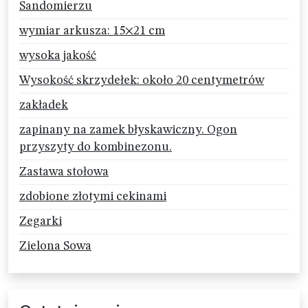
Sandomierzu
wymiar arkusza: 15×21 cm
wysoka jakość
Wysokość skrzydełek: około 20 centymetrów
zakładek
zapinany na zamek błyskawiczny. Ogon
przyszyty do kombinezonu.
Zastawa stołowa
zdobione złotymi cekinami
Zegarki
Zielona Sowa