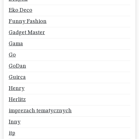
Eko Deco
Funny Fashion
Gadget Master
Gama
Go
GoDan
Guirca
Henry
Herlitz
imprezach tematycznych
Inny
itp