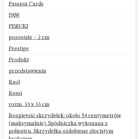
Passion Cards
PAW
PERUKI
pozostałe – 2 cm
Prestige
Produkt
przedstawienia
Raol
Rossi
rozm. 33 x 33 cm
Rozpiętość skrzydełek: około 54 centymetrów
(maksymalnie). Spódniczka wykonana z
poliestru. Skrzydełka ozdobione złocistym