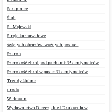
brokatem.
Scrapiniec
Ślub
St. Majewski
Stroje karnawałowe
świętych obrazówi ważnych postaci.
Szaron
Szerokość zbroi pod pachami: 35 centymetrów
Szerokość zbroi w pasie: 31 centymetrów
Trendy ślubne
uroda
Widmann
Wydawnictwo Diecezjalne i Drukarnia w