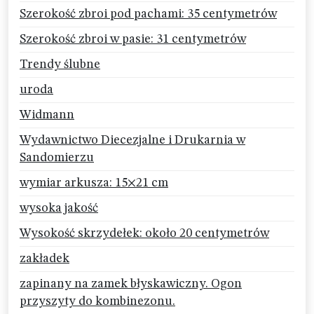
Szerokość zbroi pod pachami: 35 centymetrów
Szerokość zbroi w pasie: 31 centymetrów
Trendy ślubne
uroda
Widmann
Wydawnictwo Diecezjalne i Drukarnia w
Sandomierzu
wymiar arkusza: 15×21 cm
wysoka jakość
Wysokość skrzydełek: około 20 centymetrów
zakładek
zapinany na zamek błyskawiczny. Ogon
przyszyty do kombinezonu.