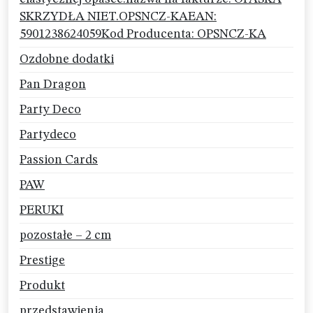
SKRZYDŁA NIET.OPSNCZ-KAEAN:
5901238624059Kod Producenta: OPSNCZ-KA
Ozdobne dodatki
Pan Dragon
Party Deco
Partydeco
Passion Cards
PAW
PERUKI
pozostałe – 2 cm
Prestige
Produkt
przedstawienia