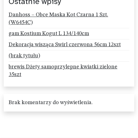
Ostatnie wpisy
Danhoss – Obce Maska Kot Czarna 1 Szt.
(W6454C)
gam Kostium Kogut L 134/140cm
Dekoracja wisząca Swirl czerwona 56cm 12szt
(brak tytułu)
brewis Dżety samoprzylepne kwiatki zielone
35szt
Brak komentarzy do wyświetlenia.