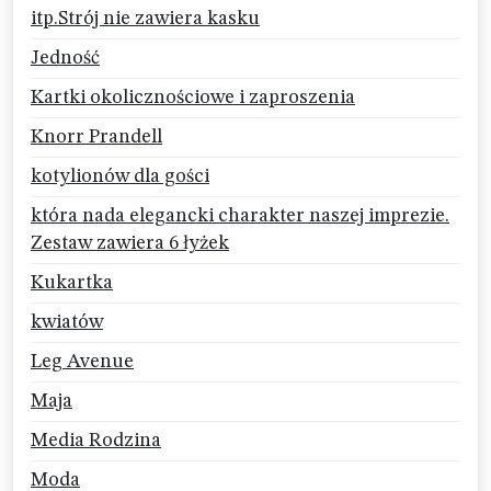
itp.Strój nie zawiera kasku
Jedność
Kartki okolicznościowe i zaproszenia
Knorr Prandell
kotylionów dla gości
która nada elegancki charakter naszej imprezie.
Zestaw zawiera 6 łyżek
Kukartka
kwiatów
Leg Avenue
Maja
Media Rodzina
Moda