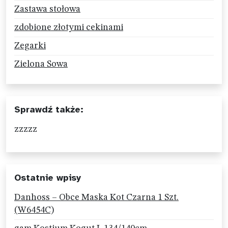
Zastawa stołowa
zdobione złotymi cekinami
Zegarki
Zielona Sowa
Sprawdź także:
zzzzz
Ostatnie wpisy
Danhoss – Obce Maska Kot Czarna 1 Szt.
(W6454C)