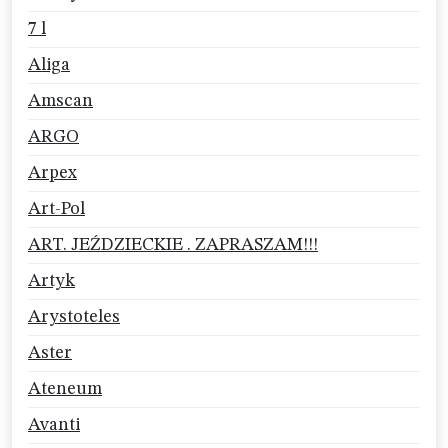
7 l
Aliga
Amscan
ARGO
Arpex
Art-Pol
ART. JEŹDZIECKIE . ZAPRASZAM!!!
Artyk
Arystoteles
Aster
Ateneum
Avanti