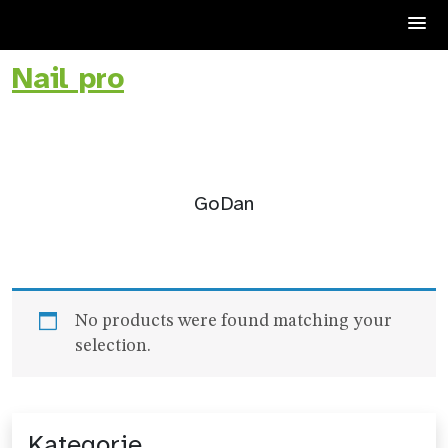
Nail pro
Skip
to
content
GoDan
No products were found matching your
selection.
Kategorie