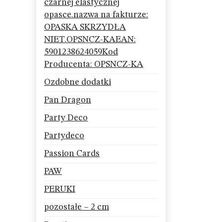
czarnej elastycznej
opasce.nazwa na fakturze:
OPASKA SKRZYDŁA
NIET.OPSNCZ-KAEAN:
5901238624059Kod
Producenta: OPSNCZ-KA
Ozdobne dodatki
Pan Dragon
Party Deco
Partydeco
Passion Cards
PAW
PERUKI
pozostałe – 2 cm