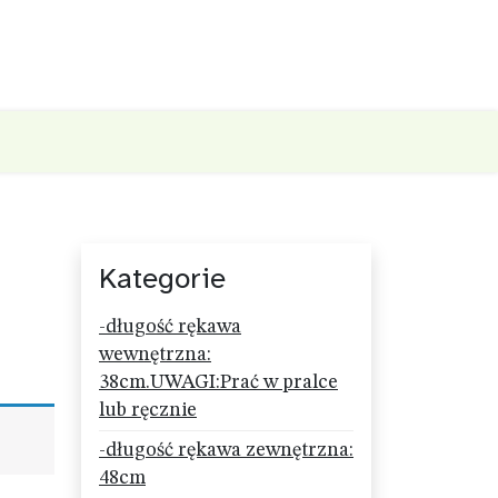
Kategorie
-długość rękawa
wewnętrzna:
38cm.UWAGI:Prać w pralce
lub ręcznie
-długość rękawa zewnętrzna:
48cm