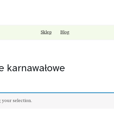
Sklep
Blog
je karnawałowe
your selection.