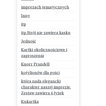
imprezach tematycznych
Inny
itp
itp.Strój nie zawiera kasku
Jedność
Kartki okolicznościowe i
zaproszenia
Knorr Prandell
kotylionów dla gości
która nada elegancki
charakter naszej imprezie.
Zestaw zawiera 6 łyżek
Kukartka