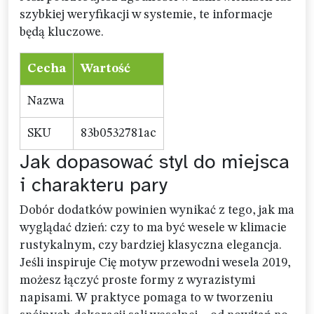
szybkiej weryfikacji w systemie, te informacje
będą kluczowe.
Cecha
Wartość
Nazwa
SKU
83b0532781ac
Jak dopasować styl do miejsca
i charakteru pary
Dobór dodatków powinien wynikać z tego, jak ma
wyglądać dzień: czy to ma być wesele w klimacie
rustykalnym, czy bardziej klasyczna elegancja.
Jeśli inspiruje Cię motyw przewodni wesela 2019,
możesz łączyć proste formy z wyrazistymi
napisami. W praktyce pomaga to w tworzeniu