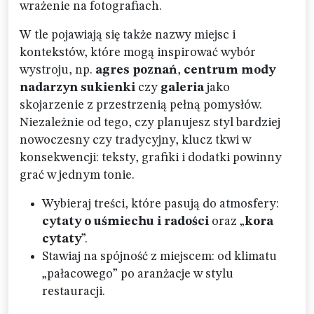
wrażenie na fotografiach.
W tle pojawiają się także nazwy miejsc i
kontekstów, które mogą inspirować wybór
wystroju, np.
agres poznań
,
centrum mody
nadarzyn sukienki
czy
galeria
jako
skojarzenie z przestrzenią pełną pomysłów.
Niezależnie od tego, czy planujesz styl bardziej
nowoczesny czy tradycyjny, klucz tkwi w
konsekwencji: teksty, grafiki i dodatki powinny
grać w jednym tonie.
Wybieraj treści, które pasują do atmosfery:
cytaty o uśmiechu i radości
oraz „
kora
cytaty
”.
Stawiaj na spójność z miejscem: od klimatu
„pałacowego” po aranżacje w stylu
restauracji.