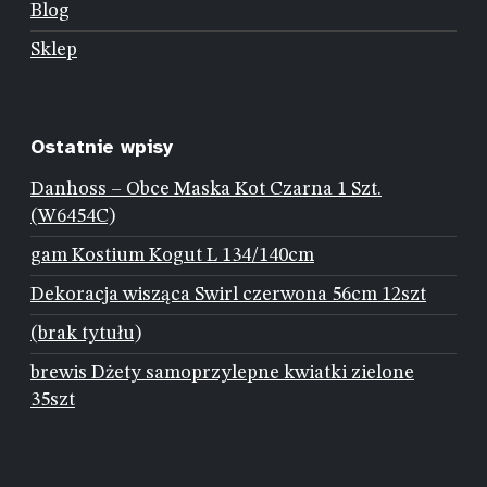
Blog
Sklep
Ostatnie wpisy
Danhoss – Obce Maska Kot Czarna 1 Szt.
(W6454C)
gam Kostium Kogut L 134/140cm
Dekoracja wisząca Swirl czerwona 56cm 12szt
(brak tytułu)
brewis Dżety samoprzylepne kwiatki zielone
35szt