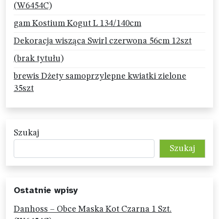
(W6454C)
gam Kostium Kogut L 134/140cm
Dekoracja wisząca Swirl czerwona 56cm 12szt
(brak tytułu)
brewis Dżety samoprzylepne kwiatki zielone
35szt
Szukaj
Szukaj
Ostatnie wpisy
Danhoss – Obce Maska Kot Czarna 1 Szt.