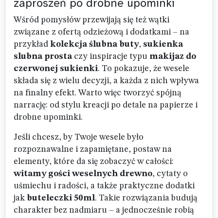
zaproszeń po drobne upominki
Wśród pomysłów przewijają się też wątki
związane z ofertą odzieżową i dodatkami – na
przykład
kolekcja ślubna buty
,
sukienka
slubna prosta
czy inspiracje typu
makijaz do
czerwonej sukienki
. To pokazuje, że wesele
składa się z wielu decyzji, a każda z nich wpływa
na finalny efekt. Warto więc tworzyć spójną
narrację: od stylu kreacji po detale na papierze i
drobne upominki.
Jeśli chcesz, by Twoje wesele było
rozpoznawalne i zapamiętane, postaw na
elementy, które da się zobaczyć w całości:
witamy gości weselnych drewno
, cytaty o
uśmiechu i radości, a także praktyczne dodatki
jak
buteleczki 50ml
. Takie rozwiązania budują
charakter bez nadmiaru – a jednocześnie robią