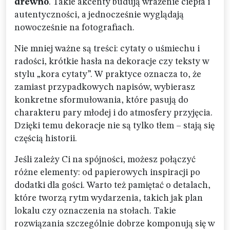
drewno
. Takie akcenty budują wrażenie ciepła i
autentyczności, a jednocześnie wyglądają
nowocześnie na fotografiach.
Nie mniej ważne są treści: cytaty o uśmiechu i
radości, krótkie hasła na dekoracje czy teksty w
stylu „kora cytaty”. W praktyce oznacza to, że
zamiast przypadkowych napisów, wybierasz
konkretne sformułowania, które pasują do
charakteru pary młodej i do atmosfery przyjęcia.
Dzięki temu dekoracje nie są tylko tłem – stają się
częścią historii.
Jeśli zależy Ci na spójności, możesz połączyć
różne elementy: od papierowych inspiracji po
dodatki dla gości. Warto też pamiętać o detalach,
które tworzą rytm wydarzenia, takich jak plan
lokalu czy oznaczenia na stołach. Takie
rozwiązania szczególnie dobrze komponują się w