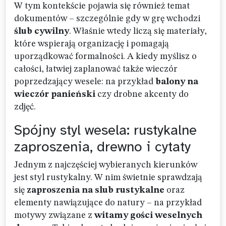
W tym kontekście pojawia się również temat
dokumentów – szczególnie gdy w grę wchodzi
ślub cywilny
. Właśnie wtedy liczą się materiały,
które wspierają organizację i pomagają
uporządkować formalności. A kiedy myślisz o
całości, łatwiej zaplanować także wieczór
poprzedzający wesele: na przykład
balony na
wieczór panieński
czy drobne akcenty do
zdjęć.
Spójny styl wesela: rustykalne
zaproszenia, drewno i cytaty
Jednym z najczęściej wybieranych kierunków
jest styl rustykalny. W nim świetnie sprawdzają
się
zaproszenia na slub rustykalne
oraz
elementy nawiązujące do natury – na przykład
motywy związane z
witamy gości weselnych