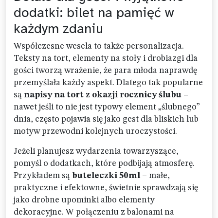
dodatki: bilet na pamięć w
każdym zdaniu
Współczesne wesela to także personalizacja.
Teksty na tort, elementy na stoły i drobiazgi dla
gości tworzą wrażenie, że para młoda naprawdę
przemyślała każdy aspekt. Dlatego tak popularne
są
napisy na tort z okazji rocznicy ślubu
–
nawet jeśli to nie jest typowy element „ślubnego”
dnia, często pojawia się jako gest dla bliskich lub
motyw przewodni kolejnych uroczystości.
Jeżeli planujesz wydarzenia towarzyszące,
pomyśl o dodatkach, które podbijają atmosferę.
Przykładem są
buteleczki 50ml
– małe,
praktyczne i efektowne, świetnie sprawdzają się
jako drobne upominki albo elementy
dekoracyjne. W połączeniu z balonami na