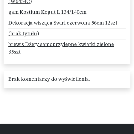
(W6454C)
gam Kostium Kogut L 134/140cm
Dekoracja wisząca Swirl czerwona 56cm 12szt
(brak tytułu)
brewis Dżety samoprzylepne kwiatki zielone
35szt
Brak komentarzy do wyświetlenia.