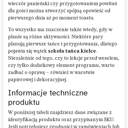
wieczór panieński czy przygotowaniem powitań
dla gości można stworzyć spójną opowieść od
pierwszego dnia aż po moment toastu.
To wszystko ma znaczenie także wtedy, gdy w
planie są różne aktywności. Niektóre pary
planują pierwsze tańce i przygotowania, dlatego
pojawia się wątek
szkoła tańca kielce
.
Niezależnie od tego, czy to lekcje przed weselem,
czy tylko dodatkowy element programu, warto
zadbać o oprawę – również w warstwie
papierowej i dekoracyjnej.
Informacje techniczne
produktu
W poniższej tabeli znajdziesz dane związane z
identyfikacją produktu oraz przypisanym SKU.
Jeśli potrzebujesz zgodności w zamówieniach lub