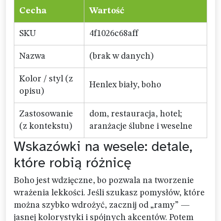
Cecha
Wartość
SKU
4f1026c68aff
Nazwa
(brak w danych)
Kolor / styl (z
Henlex biały, boho
opisu)
Zastosowanie
dom, restauracja, hotel;
(z kontekstu)
aranżacje ślubne i weselne
Wskazówki na wesele: detale,
które robią różnicę
Boho jest wdzięczne, bo pozwala na tworzenie
wrażenia lekkości. Jeśli szukasz pomysłów, które
można szybko wdrożyć, zacznij od „ramy” —
jasnej kolorystyki i spójnych akcentów. Potem