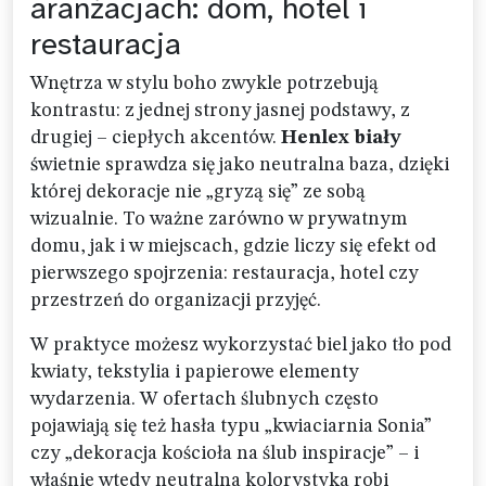
aranżacjach: dom, hotel i
restauracja
Wnętrza w stylu boho zwykle potrzebują
kontrastu: z jednej strony jasnej podstawy, z
drugiej – ciepłych akcentów.
Henlex biały
świetnie sprawdza się jako neutralna baza, dzięki
której dekoracje nie „gryzą się” ze sobą
wizualnie. To ważne zarówno w prywatnym
domu, jak i w miejscach, gdzie liczy się efekt od
pierwszego spojrzenia: restauracja, hotel czy
przestrzeń do organizacji przyjęć.
W praktyce możesz wykorzystać biel jako tło pod
kwiaty, tekstylia i papierowe elementy
wydarzenia. W ofertach ślubnych często
pojawiają się też hasła typu „kwiaciarnia Sonia”
czy „dekoracja kościoła na ślub inspiracje” – i
właśnie wtedy neutralna kolorystyka robi