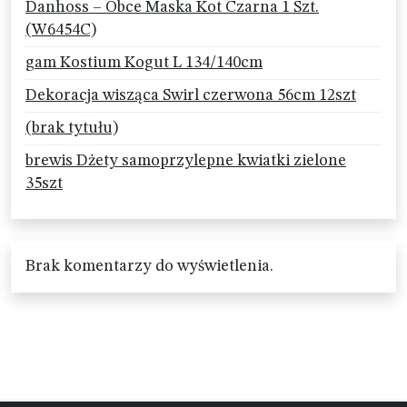
Danhoss – Obce Maska Kot Czarna 1 Szt.
(W6454C)
gam Kostium Kogut L 134/140cm
Dekoracja wisząca Swirl czerwona 56cm 12szt
(brak tytułu)
brewis Dżety samoprzylepne kwiatki zielone
35szt
Brak komentarzy do wyświetlenia.