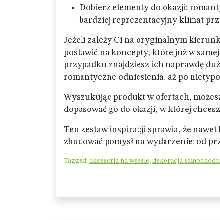
Dobierz elementy do okazji: roman
bardziej reprezentacyjny klimat pr
Jeżeli zależy Ci na oryginalnym kierunk
postawić na koncepty, które już w samej
przypadku znajdziesz ich naprawdę duż
romantyczne odniesienia, aż po nietyp
Wyszukując produkt w ofertach, możesz
dopasować go do okazji, w której chces
Ten zestaw inspiracji sprawia, że nawe
zbudować pomysł na wydarzenie: od przy
Tagged:
akcesoria na wesele
,
dekoracja samochodu 