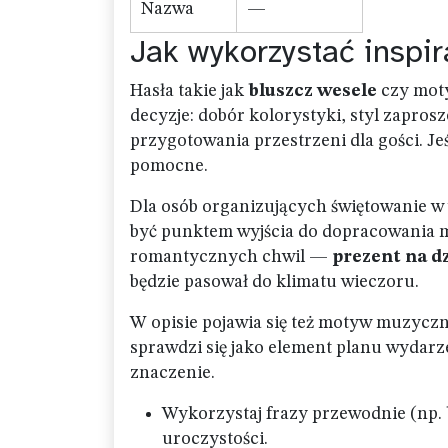
Nazwa
—
Jak wykorzystać inspir
Hasła takie jak
bluszcz wesele
czy moty
decyzje: dobór kolorystyki, styl zapros
przygotowania przestrzeni dla gości. Jeś
pomocne.
Dla osób organizujących świętowanie w
być punktem wyjścia do dopracowania 
romantycznych chwil —
prezent na d
będzie pasował do klimatu wieczoru.
W opisie pojawia się też motyw muzycz
sprawdzi się jako element planu wydar
znaczenie.
Wykorzystaj frazy przewodnie (np.
uroczystości.