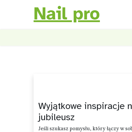
Nail pro
Skip
to
content
Wyjątkowe inspiracje 
jubileusz
Jeśli szukasz pomysłu, który łączy w so