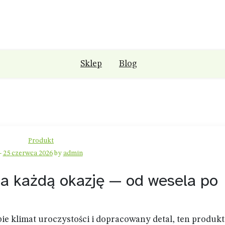
Sklep
Blog
Produkt
-
25 czerwca 2026
by
admin
na każdą okazję — od wesela po
bie klimat uroczystości i dopracowany detal, ten produkt 