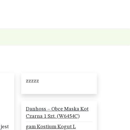
zzzzz
Danhoss – Obce Maska Kot
Czarna 1 Szt. (W6454C)
jest
gam Kostium Kogut L