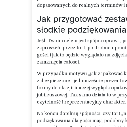
dopasowanych do realnych terminów i m
Jak przygotować zestaw
słodkie podziękowania
Jeśli Twoim celem jest spójna oprawa, po
zaproszeń, przez tort, po drobne upomin
gości i jak to będzie wyglądało na zdjęci
zamknięcia całości.
W przypadku motywu „jak zapakować kup
zabezpieczone i jednocześnie prezento
formy do okazji: inaczej wygląda opakow
jubileuszowej. Tak samo działa to w przy
czytelność i reprezentacyjny charakter.
Na końcu dopilnuj spójności: czy tort „n
podziękowania dla gości mają podobny kl