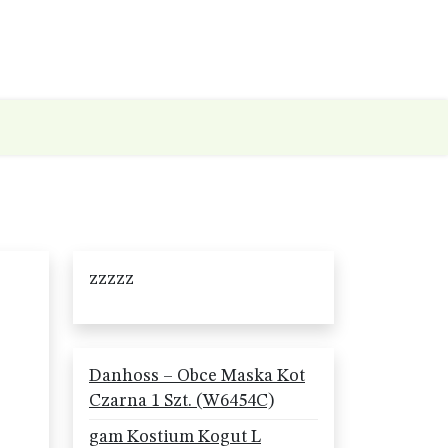
zzzzz
Danhoss – Obce Maska Kot
Czarna 1 Szt. (W6454C)
gam Kostium Kogut L