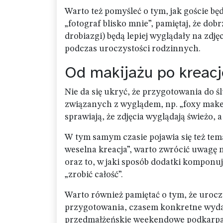
Warto też pomyśleć o tym, jak goście będ
„fotograf blisko mnie”, pamiętaj, że d
drobiazgi) będą lepiej wyglądały na zdję
podczas uroczystości rodzinnych.
Od makijażu po kreacje
Nie da się ukryć, że przygotowania do 
związanych z wyglądem, np. „foxy make
sprawiają, że zdjęcia wyglądają świeżo, a
W tym samym czasie pojawia się też temat
weselna kreacja”, warto zwrócić uwagę na
oraz to, w jaki sposób dodatki komponuj
„zrobić całość”.
Warto również pamiętać o tym, że uroc
przygotowania, czasem konkretne wydar
przedmałżeńskie weekendowe podkarpacie