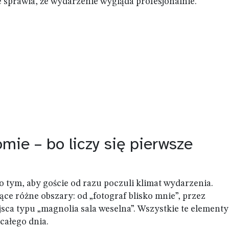
e sprawia, że wydarzenie wygląda profesjonalnie.
mie – bo liczy się pierwsze
o tym, aby goście od razu poczuli klimat wydarzenia.
ące różne obszary: od „fotograf blisko mnie”, przez
jsca typu „magnolia sala weselna”. Wszystkie te elementy
 całego dnia.