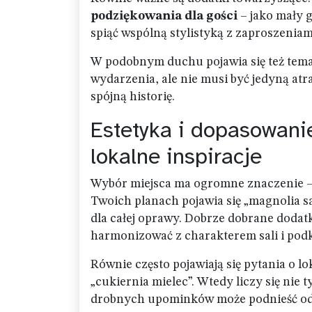
podziękowania dla gości
– jako mały 
spiąć wspólną stylistyką z zaproszeniam
W podobnym duchu pojawia się też temat
wydarzenia, ale nie musi być jedyną at
spójną historię.
Estetyka i dopasowanie
lokalne inspiracje
Wybór miejsca ma ogromne znaczenie – t
Twoich planach pojawia się „magnolia sa
dla całej oprawy. Dobrze dobrane dodat
harmonizować z charakterem sali i podkre
Równie często pojawiają się pytania o l
„cukiernia mielec”. Wtedy liczy się nie 
drobnych upominków może podnieść odb