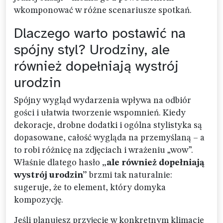
wkomponować w różne scenariusze spotkań.
Dlaczego warto postawić na
spójny styl? Urodziny, ale
również dopełniają wystrój
urodzin
Spójny wygląd wydarzenia wpływa na odbiór
gości i ułatwia tworzenie wspomnień. Kiedy
dekoracje, drobne dodatki i ogólna stylistyka są
dopasowane, całość wygląda na przemyślaną – a
to robi różnicę na zdjęciach i wrażeniu „wow”.
Właśnie dlatego hasło
„ale również dopełniają
wystrój urodzin”
brzmi tak naturalnie:
sugeruje, że to element, który domyka
kompozycję.
Jeśli planujesz przyjęcie w konkretnym klimacie