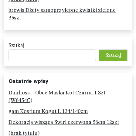
brewis Dżety samoprzylepne kwiatki zielone
35szt
Szukaj
Szukaj
Ostatnie wpisy
Danhoss – Obce Maska Kot Czarna 1 Szt.
(W6454C)
gam Kostium Kogut L 134/140cm
Dekoracja wisząca Swirl czerwona 56cm 12szt
(brak tytułu)