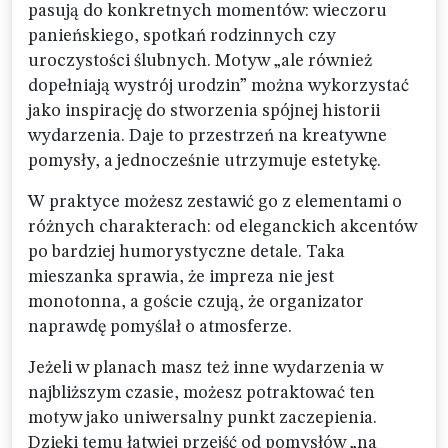
pasują do konkretnych momentów: wieczoru
panieńskiego, spotkań rodzinnych czy
uroczystości ślubnych. Motyw „ale również
dopełniają wystrój urodzin” można wykorzystać
jako inspirację do stworzenia spójnej historii
wydarzenia. Daje to przestrzeń na kreatywne
pomysły, a jednocześnie utrzymuje estetykę.
W praktyce możesz zestawić go z elementami o
różnych charakterach: od eleganckich akcentów
po bardziej humorystyczne detale. Taka
mieszanka sprawia, że impreza nie jest
monotonna, a goście czują, że organizator
naprawdę pomyślał o atmosferze.
Jeżeli w planach masz też inne wydarzenia w
najbliższym czasie, możesz potraktować ten
motyw jako uniwersalny punkt zaczepienia.
Dzięki temu łatwiej przejść od pomysłów „na