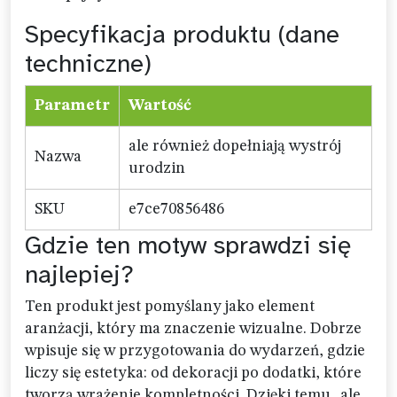
Specyfikacja produktu (dane
techniczne)
Parametr
Wartość
ale również dopełniają wystrój
Nazwa
urodzin
SKU
e7ce70856486
Gdzie ten motyw sprawdzi się
najlepiej?
Ten produkt jest pomyślany jako element
aranżacji, który ma znaczenie wizualne. Dobrze
wpisuje się w przygotowania do wydarzeń, gdzie
liczy się estetyka: od dekoracji po dodatki, które
tworzą wrażenie kompletności. Dzięki temu „ale