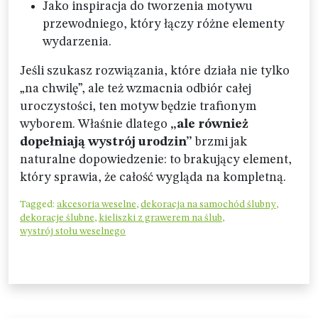
Jako inspiracja do tworzenia motywu
przewodniego, który łączy różne elementy
wydarzenia.
Jeśli szukasz rozwiązania, które działa nie tylko
„na chwilę”, ale też wzmacnia odbiór całej
uroczystości, ten motyw będzie trafionym
wyborem. Właśnie dlatego
„ale również
dopełniają wystrój urodzin”
brzmi jak
naturalne dopowiedzenie: to brakujący element,
który sprawia, że całość wygląda na kompletną.
Tagged:
akcesoria weselne
,
dekoracja na samochód ślubny
,
dekoracje ślubne
,
kieliszki z grawerem na ślub
,
wystrój stołu weselnego