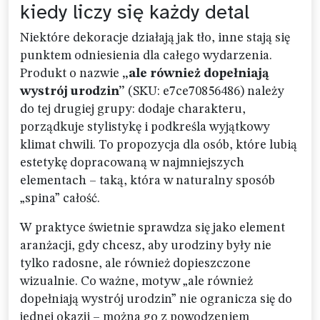
kiedy liczy się każdy detal
Niektóre dekoracje działają jak tło, inne stają się
punktem odniesienia dla całego wydarzenia.
Produkt o nazwie
„ale również dopełniają
wystrój urodzin”
(SKU: e7ce70856486) należy
do tej drugiej grupy: dodaje charakteru,
porządkuje stylistykę i podkreśla wyjątkowy
klimat chwili. To propozycja dla osób, które lubią
estetykę dopracowaną w najmniejszych
elementach – taką, która w naturalny sposób
„spina” całość.
W praktyce świetnie sprawdza się jako element
aranżacji, gdy chcesz, aby urodziny były nie
tylko radosne, ale również dopieszczone
wizualnie. Co ważne, motyw „ale również
dopełniają wystrój urodzin” nie ogranicza się do
jednej okazji – można go z powodzeniem