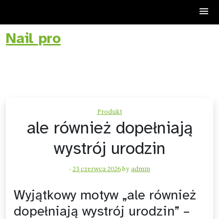
Nail pro
Skip
to
content
Produkt
ale również dopełniają
wystrój urodzin
-
23 czerwca 2026
by
admin
Wyjątkowy motyw „ale również
dopełniają wystrój urodzin” –