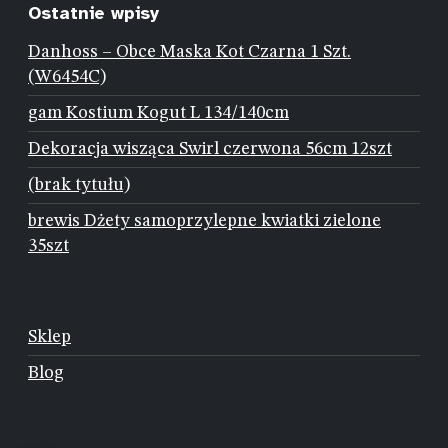
Ostatnie wpisy
Danhoss – Obce Maska Kot Czarna 1 Szt.
(W6454C)
gam Kostium Kogut L 134/140cm
Dekoracja wisząca Swirl czerwona 56cm 12szt
(brak tytułu)
brewis Dżety samoprzylepne kwiatki zielone
35szt
Sklep
Blog