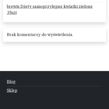
brewis Dżety samoprzylepne kwiatki zielone
35szt
Brak komentarzy do wyświetlenia.
Blog
Sklep