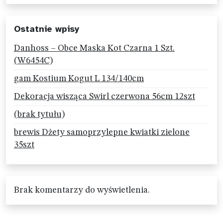
Ostatnie wpisy
Danhoss – Obce Maska Kot Czarna 1 Szt.
(W6454C)
gam Kostium Kogut L 134/140cm
Dekoracja wisząca Swirl czerwona 56cm 12szt
(brak tytułu)
brewis Dżety samoprzylepne kwiatki zielone
35szt
Brak komentarzy do wyświetlenia.