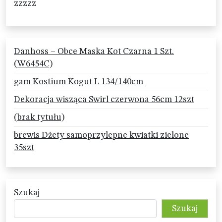
zzzzz
Danhoss – Obce Maska Kot Czarna 1 Szt.
(W6454C)
gam Kostium Kogut L 134/140cm
Dekoracja wisząca Swirl czerwona 56cm 12szt
(brak tytułu)
brewis Dżety samoprzylepne kwiatki zielone
35szt
Szukaj
Szukaj