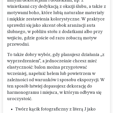
innymi dekoracjami i dodatkami, np. z
winietkami czy dedykacją z okazji ślubu, a także z
motywami boho, które lubią naturalne materiały
i miękkie zestawienia kolorystyczne. W praktyce
sprawdzi się jako akcent obok aranżacji auta
ślubnego, w pobliżu stołu z dodatkami albo przy
wejściu, gdzie goście od razu zobaczą motyw
przewodni.
To także dobry wybór, gdy planujesz działania „z
wyprzedzeniem”, a jednocześnie chcesz mieć
elastyczność: balon można przygotować
wcześniej, napełnić helem lub powietrzem w
zależności od warunków i sposobu ekspozycji. W
ten sposób łatwiej dopasujesz dekorację do
harmonogramu i miejsca, w którym odbywa się
uroczystość.
Twórz kącik fotograficzny z literą J jako