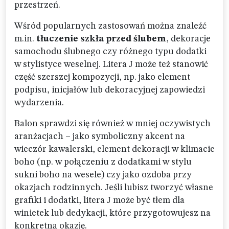
przestrzeń.
Wśród popularnych zastosowań można znaleźć
m.in.
tłuczenie szkła przed ślubem
, dekoracje
samochodu ślubnego czy różnego typu dodatki
w stylistyce weselnej. Litera J może też stanowić
część szerszej kompozycji, np. jako element
podpisu, inicjałów lub dekoracyjnej zapowiedzi
wydarzenia.
Balon sprawdzi się również w mniej oczywistych
aranżacjach – jako symboliczny akcent na
wieczór kawalerski, element dekoracji w klimacie
boho (np. w połączeniu z dodatkami w stylu
sukni boho na wesele) czy jako ozdoba przy
okazjach rodzinnych. Jeśli lubisz tworzyć własne
grafiki i dodatki, litera J może być tłem dla
winietek lub dedykacji, które przygotowujesz na
konkretną okazję.