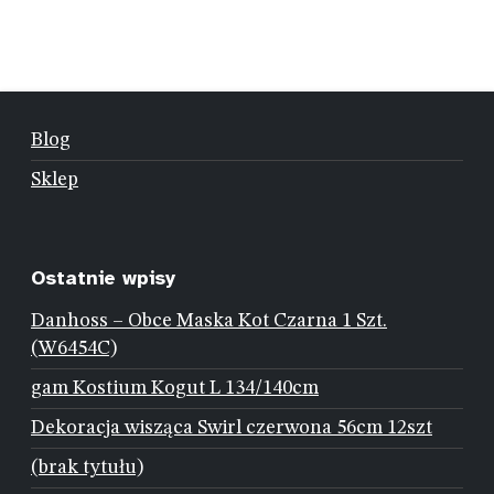
Blog
Sklep
Ostatnie wpisy
Danhoss – Obce Maska Kot Czarna 1 Szt.
(W6454C)
gam Kostium Kogut L 134/140cm
Dekoracja wisząca Swirl czerwona 56cm 12szt
(brak tytułu)