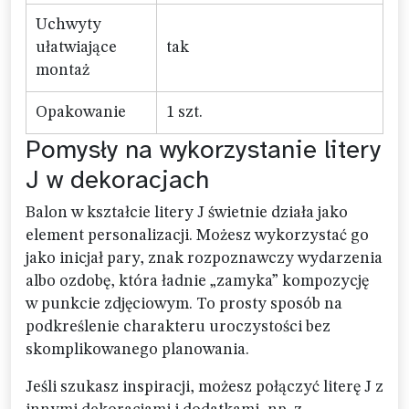
Uchwyty
ułatwiające
tak
montaż
Opakowanie
1 szt.
Pomysły na wykorzystanie litery
J w dekoracjach
Balon w kształcie litery J świetnie działa jako
element personalizacji. Możesz wykorzystać go
jako inicjał pary, znak rozpoznawczy wydarzenia
albo ozdobę, która ładnie „zamyka” kompozycję
w punkcie zdjęciowym. To prosty sposób na
podkreślenie charakteru uroczystości bez
skomplikowanego planowania.
Jeśli szukasz inspiracji, możesz połączyć literę J z