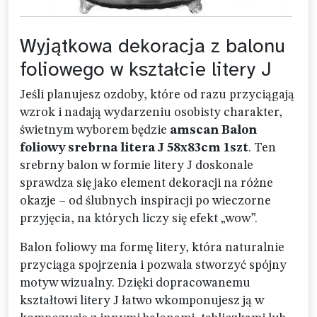
Wyjątkowa dekoracja z balonu
foliowego w kształcie litery J
Jeśli planujesz ozdoby, które od razu przyciągają
wzrok i nadają wydarzeniu osobisty charakter,
świetnym wyborem będzie
amscan Balon
foliowy srebrna litera J 58x83cm 1szt
. Ten
srebrny balon w formie litery J doskonale
sprawdza się jako element dekoracji na różne
okazje – od ślubnych inspiracji po wieczorne
przyjęcia, na których liczy się efekt „wow”.
Balon foliowy ma formę litery, która naturalnie
przyciąga spojrzenia i pozwala stworzyć spójny
motyw wizualny. Dzięki dopracowanemu
kształtowi litery J łatwo wkomponujesz ją w