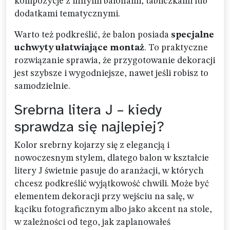
kompozycje z innymi balonami, tabliczkami lub
dodatkami tematycznymi.
Warto też podkreślić, że balon posiada
specjalne
uchwyty ułatwiające montaż
. To praktyczne
rozwiązanie sprawia, że przygotowanie dekoracji
jest szybsze i wygodniejsze, nawet jeśli robisz to
samodzielnie.
Srebrna litera J – kiedy
sprawdza się najlepiej?
Kolor srebrny kojarzy się z elegancją i
nowoczesnym stylem, dlatego balon w kształcie
litery J świetnie pasuje do aranżacji, w których
chcesz podkreślić wyjątkowość chwili. Może być
elementem dekoracji przy wejściu na salę, w
kąciku fotograficznym albo jako akcent na stole,
w zależności od tego, jak zaplanowałeś