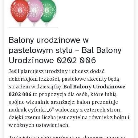
Balony urodzinowe w
pastelowym stylu – Bal Balony
Urodzinowe 0202 006
Jeśli planujesz urodziny i chcesz dodać
dekoracjom lekkości, pastelowe akcenty będą
strzałem w dziesiątkę.
Bal Balony Urodzinowe
0202 006
to propozycja dla osób, które lubią
spójne wizualnie aranżacje: balon prezentuje
nadruk cyferki „6” widoczny z czterech stron,
dzięki czemu liczba jest czytelna również z boku i
w różnych ustawieniach.