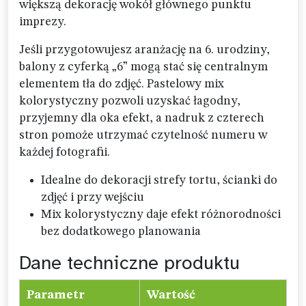
większą dekorację wokół głównego punktu
imprezy.
Jeśli przygotowujesz aranżację na 6. urodziny,
balony z cyferką „6” mogą stać się centralnym
elementem tła do zdjęć. Pastelowy mix
kolorystyczny pozwoli uzyskać łagodny,
przyjemny dla oka efekt, a nadruk z czterech
stron pomoże utrzymać czytelność numeru w
każdej fotografii.
Idealne do dekoracji strefy tortu, ścianki do
zdjęć i przy wejściu
Mix kolorystyczny daje efekt różnorodności
bez dodatkowego planowania
Dane techniczne produktu
Parametr
Wartość