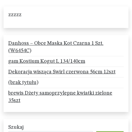
zzzzz
Danhoss – Obce Maska Kot Czarna 1 Szt.
(W6454C)
gam Kostium Kogut L 134/140cm
Dekoracja wisząca Swirl czerwona 56cm 12szt
(brak tytułu)
brewis Dżety samoprzylepne kwiatki zielone
35szt
Szukaj