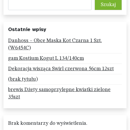
Szukaj
Ostatnie wpisy
Danhoss – Obce Maska Kot Czarna 1 Szt.
(W6454C)
gam Kostium Kogut L 134/140cm
Dekoracja wisząca Swirl czerwona 56cm 12szt
(brak tytułu)
brewis Dżety samoprzylepne kwiatki zielone
35szt
Brak komentarzy do wyświetlenia.