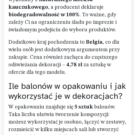
kauczukowego
, a producent deklaruje
biodegradowalność w 100%
. To ważne, gdy
zależy Ci na ograniczeniu śladu po imprezie i
świadomym podejściu do wyboru produktów.
Dodatkowo kraj pochodzenia to
Belgia
, co dla
wielu osób jest dodatkowym argumentem przy
zakupie. Cena również zachęca do częstszego
odświeżania dekoracji –
4,78 zł
za sztukę w
ofercie dla tego modelu.
Ile balonów w opakowaniu i jak
wykorzystać je w dekoracjach?
W opakowaniu znajduje się
5 sztuk
balonów.
Taka liczba ułatwia tworzenie kompozycji:
możesz wykorzystać je osobno, łączyć w zestawy,
rozmieścić w kilku miejscach sali lub stworzyć