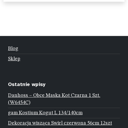
Blog
Sklep
Ostatnie wpisy
Danhoss – Obce Maska Kot Czarna 1 Szt.
(W6454C)
gam Kostium Kogut L 134/140cm
Dekoracja wisząca Swirl czerwona 56cm 12szt