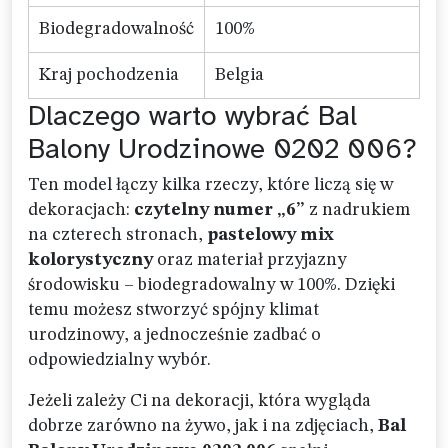
Biodegradowalność
100%
Kraj pochodzenia
Belgia
Dlaczego warto wybrać Bal
Balony Urodzinowe 0202 006?
Ten model łączy kilka rzeczy, które liczą się w
dekoracjach:
czytelny numer „6”
z nadrukiem
na czterech stronach,
pastelowy mix
kolorystyczny
oraz materiał przyjazny
środowisku – biodegradowalny w 100%. Dzięki
temu możesz stworzyć spójny klimat
urodzinowy, a jednocześnie zadbać o
odpowiedzialny wybór.
Jeżeli zależy Ci na dekoracji, która wygląda
dobrze zarówno na żywo, jak i na zdjęciach,
Bal