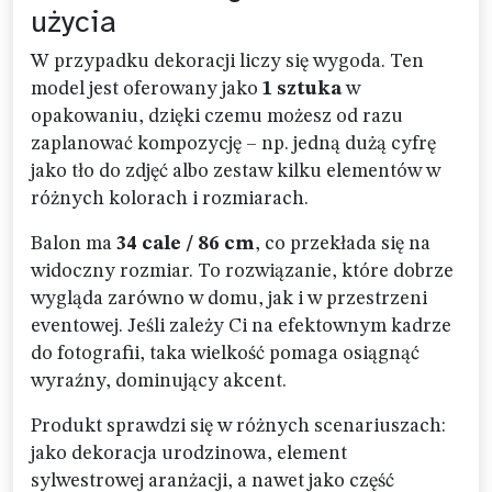
użycia
W przypadku dekoracji liczy się wygoda. Ten
model jest oferowany jako
1 sztuka
w
opakowaniu, dzięki czemu możesz od razu
zaplanować kompozycję – np. jedną dużą cyfrę
jako tło do zdjęć albo zestaw kilku elementów w
różnych kolorach i rozmiarach.
Balon ma
34 cale / 86 cm
, co przekłada się na
widoczny rozmiar. To rozwiązanie, które dobrze
wygląda zarówno w domu, jak i w przestrzeni
eventowej. Jeśli zależy Ci na efektownym kadrze
do fotografii, taka wielkość pomaga osiągnąć
wyraźny, dominujący akcent.
Produkt sprawdzi się w różnych scenariuszach:
jako dekoracja urodzinowa, element
sylwestrowej aranżacji, a nawet jako część