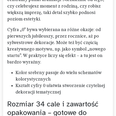
czy celebrujesz moment z rodziną, czy robisz
większą imprezę, taki detal szybko podnosi
poziom estetyki.
Cyfra „0” bywa wybierana na różne okazje: od
pierwszych jubileuszy, przez rocznice, aż po
sylwestrowe dekoracje. Może też być częścią
kreatywnego motywu, np. jako symbol „nowego
startu”. W praktyce liczy się efekt – a tu jest on
bardzo wyraźny.
Kolor srebrny pasuje do wielu schematów
kolorystycznych
Kształt cyfry 0 ułatwia stworzenie czytelnej
dekoracji tematycznej
Rozmiar 34 cale i zawartość
opakowania – gotowe do