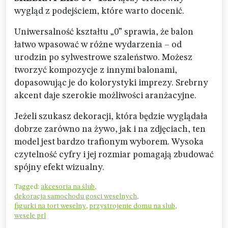
wygląd z podejściem, które warto docenić.
Uniwersalność kształtu „0” sprawia, że balon
łatwo wpasować w różne wydarzenia – od
urodzin po sylwestrowe szaleństwo. Możesz
tworzyć kompozycje z innymi balonami,
dopasowując je do kolorystyki imprezy. Srebrny
akcent daje szerokie możliwości aranżacyjne.
Jeżeli szukasz dekoracji, która będzie wyglądała
dobrze zarówno na żywo, jak i na zdjęciach, ten
model jest bardzo trafionym wyborem. Wysoka
czytelność cyfry i jej rozmiar pomagają zbudować
spójny efekt wizualny.
Tagged:
akcesoria na ślub
,
dekoracja samochodu gosci weselnych
,
figurki na tort weselny
,
przystrojenie domu na slub
,
wesele prl