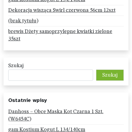
Dekoracja wisząca Swirl czerwona 56cm 12szt
(brak tytułu)
brewis Dżety samoprzylepne kwiatki zielone
35szt
Szukaj
Szukaj
Ostatnie wpisy
Danhoss – Obce Maska Kot Czarna 1 Szt.
(W6454C)
gam Kostium Kogut L 134/140cm