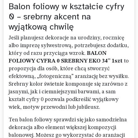
Balon foliowy w kształcie cyfry
0 – srebrny akcent na
wyjątkową chwilę
Jeśli planujesz dekoracje na urodziny, rocznicę
albo imprezę sylwestrową, potrzebujesz dodatku,
który od razu przyciąga wzrok.
BALON
FOLIOWY CYFRA 0 SREBRNY EKO 34” 1szt
to
propozycja dla osób, które chcą stworzyć
efektowną, „fotogeniczną” aranżację bez wysiłku.
Srebrny kolor świetnie komponuje się zarówno z
jasnymi, jak i ciemniejszymi barwami, a sam
kształt cyfry 0 pozwala podkreślić wyjątkowy
wiek, motyw przewodni lub jubileusz.
Ten balon foliowy sprawdzi się jako samodzielna
dekoracja albo element większej kompozycji
balonowej. Możesz go wykorzystać do aranżacji