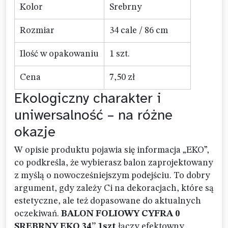
Kolor
Srebrny
Rozmiar
34 cale / 86 cm
Ilość w opakowaniu
1 szt.
Cena
7,50 zł
Ekologiczny charakter i
uniwersalność – na różne
okazje
W opisie produktu pojawia się informacja „EKO”,
co podkreśla, że wybierasz balon zaprojektowany
z myślą o nowocześniejszym podejściu. To dobry
argument, gdy zależy Ci na dekoracjach, które są
estetyczne, ale też dopasowane do aktualnych
oczekiwań.
BALON FOLIOWY CYFRA 0
SREBRNY EKO 34” 1szt
łączy efektowny