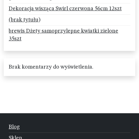
Dekoracja wisząca Swirl czerwona 56cm 12szt
(brak tytułu)
brewis Dżety samoprzylepne kwiatki zielone
35szt
Brak komentarzy do wyświetlenia.
Blog
Sklep