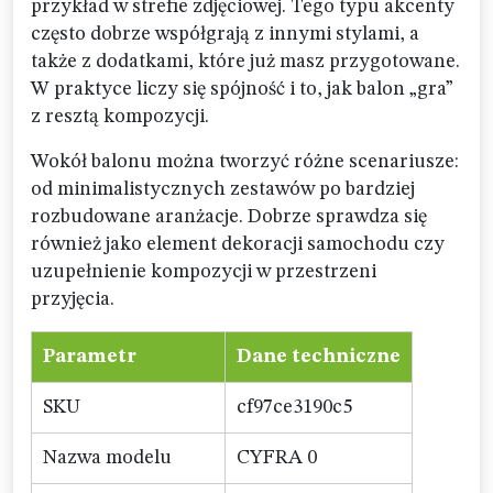
przykład w strefie zdjęciowej. Tego typu akcenty
często dobrze współgrają z innymi stylami, a
także z dodatkami, które już masz przygotowane.
W praktyce liczy się spójność i to, jak balon „gra”
z resztą kompozycji.
Wokół balonu można tworzyć różne scenariusze:
od minimalistycznych zestawów po bardziej
rozbudowane aranżacje. Dobrze sprawdza się
również jako element dekoracji samochodu czy
uzupełnienie kompozycji w przestrzeni
przyjęcia.
Parametr
Dane techniczne
SKU
cf97ce3190c5
Nazwa modelu
CYFRA 0