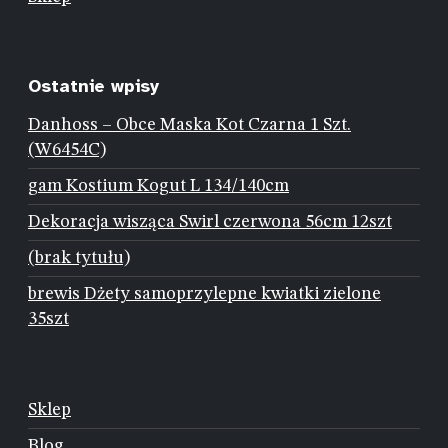
Ostatnie wpisy
Danhoss – Obce Maska Kot Czarna 1 Szt.
(W6454C)
gam Kostium Kogut L 134/140cm
Dekoracja wisząca Swirl czerwona 56cm 12szt
(brak tytułu)
brewis Dżety samoprzylepne kwiatki zielone
35szt
Sklep
Blog