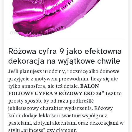
Różowa cyfra 9 jako efektowna
dekoracja na wyjątkowe chwile
Jeśli planujesz urodziny, rocznicę albo domowe
przyjęcie z motywem przewodnim, liczy się nie
tylko atmosfera, ale też detale.
BALON
FOLIOWY CYFRA 9 RÓŻOWY EKO 34” 1szt
to
prosty sposób, by od razu podkreślić
jubileuszowy charakter wydarzenia. Różowy
kolor dodaje lekkości i świetnie współgra z
pastelami, złotymi akcentami oraz dekoracjami w
stylu „princess” czy glamour.