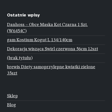
Ostatnie wpisy
Danhoss – Obce Maska Kot Czarna 1 Szt.
(W6454C)
gam Kostium Kogut L 134/140cm
Dekoracja wisząca Swirl czerwona 56cm 12szt
(brak tytułu)
brewis Dżety samoprzylepne kwiatki zielone
35szt
Sklep
Blog