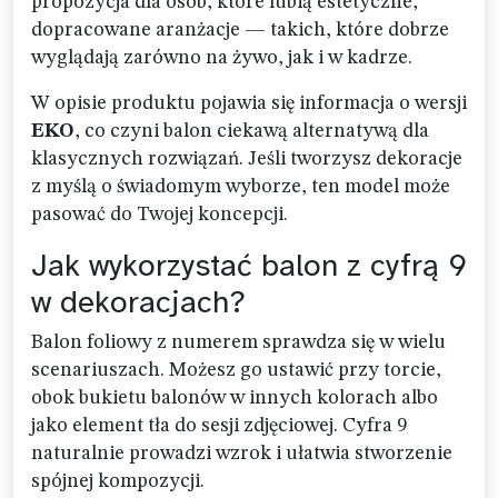
propozycja dla osób, które lubią estetyczne,
dopracowane aranżacje — takich, które dobrze
wyglądają zarówno na żywo, jak i w kadrze.
W opisie produktu pojawia się informacja o wersji
EKO
, co czyni balon ciekawą alternatywą dla
klasycznych rozwiązań. Jeśli tworzysz dekoracje
z myślą o świadomym wyborze, ten model może
pasować do Twojej koncepcji.
Jak wykorzystać balon z cyfrą 9
w dekoracjach?
Balon foliowy z numerem sprawdza się w wielu
scenariuszach. Możesz go ustawić przy torcie,
obok bukietu balonów w innych kolorach albo
jako element tła do sesji zdjęciowej. Cyfra 9
naturalnie prowadzi wzrok i ułatwia stworzenie
spójnej kompozycji.