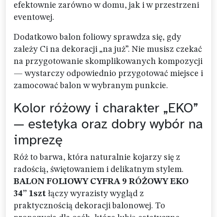
efektownie zarówno w domu, jak i w przestrzeni
eventowej.
Dodatkowo balon foliowy sprawdza się, gdy
zależy Ci na dekoracji „na już”. Nie musisz czekać
na przygotowanie skomplikowanych kompozycji
— wystarczy odpowiednio przygotować miejsce i
zamocować balon w wybranym punkcie.
Kolor różowy i charakter „EKO”
— estetyka oraz dobry wybór na
imprezę
Róż to barwa, która naturalnie kojarzy się z
radością, świętowaniem i delikatnym stylem.
BALON FOLIOWY CYFRA 9 RÓŻOWY EKO
34” 1szt
łączy wyrazisty wygląd z
praktycznością dekoracji balonowej. To