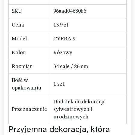
SKU
96aad04680b6
Cena
13.9 zł
Model
CYFRA 9
Kolor
Różowy
Rozmiar
34 cale / 86 cm
Ilość w
1 szt.
opakowaniu
Dodatek do dekoracji
Przeznaczenie
sylwestrowych i
urodzinowych
Przyjemna dekoracja, która