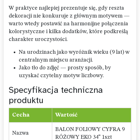
W praktyce najlepiej prezentuje się, gdy reszta
dekoracji nie konkuruje z głównym motywem —
warto wtedy postawić na harmonijne połączenia
kolorystyczne i kilka dodatków, które podkreślą
charakter uroczystości.
Na urodzinach jako wyróżnik wieku (9 lat) w
centralnym miejscu aranżacji.
Jako tło do zdjęć — prosty sposób, by
uzyskać czytelny motyw liczbowy.
Specyfikacja techniczna
produktu
Cecha
Wartość
BALON FOLIOWY CYFRA 9
Nazwa
RÓŻOWY EKO 34” 1szt