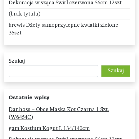
Dekoracja wisząca Swirl czerwona 56cm 12szt
(brak tytułu)
brewis Dżety samoprzylepne kwiatki zielone
35szt
Szukaj
Szukaj
Ostatnie wpisy
Danhoss – Obce Maska Kot Czarna 1 Szt.
(W6454C)
gam Kostium Kogut L 134/140cm