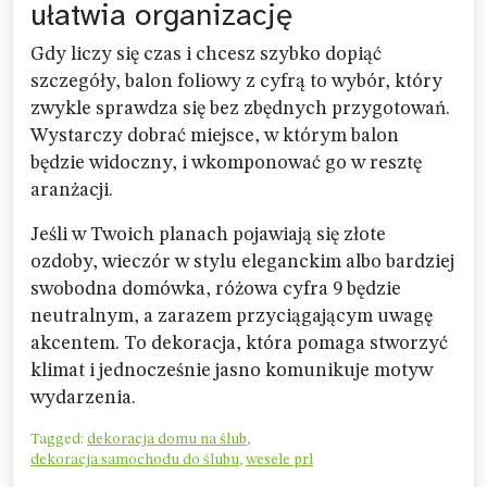
ułatwia organizację
Gdy liczy się czas i chcesz szybko dopiąć
szczegóły, balon foliowy z cyfrą to wybór, który
zwykle sprawdza się bez zbędnych przygotowań.
Wystarczy dobrać miejsce, w którym balon
będzie widoczny, i wkomponować go w resztę
aranżacji.
Jeśli w Twoich planach pojawiają się złote
ozdoby, wieczór w stylu eleganckim albo bardziej
swobodna domówka, różowa cyfra 9 będzie
neutralnym, a zarazem przyciągającym uwagę
akcentem. To dekoracja, która pomaga stworzyć
klimat i jednocześnie jasno komunikuje motyw
wydarzenia.
Tagged:
dekoracja domu na ślub
,
dekoracja samochodu do ślubu
,
wesele prl