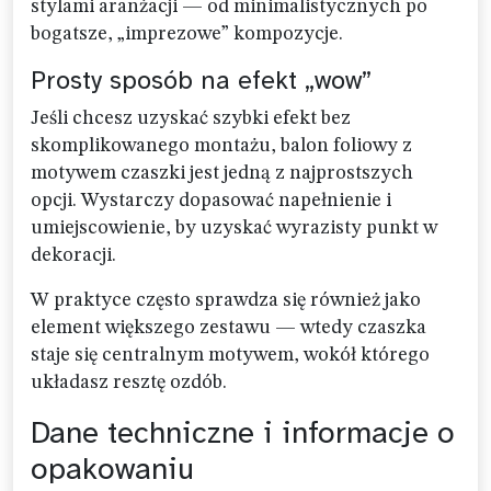
stylami aranżacji — od minimalistycznych po
bogatsze, „imprezowe” kompozycje.
Prosty sposób na efekt „wow”
Jeśli chcesz uzyskać szybki efekt bez
skomplikowanego montażu, balon foliowy z
motywem czaszki jest jedną z najprostszych
opcji. Wystarczy dopasować napełnienie i
umiejscowienie, by uzyskać wyrazisty punkt w
dekoracji.
W praktyce często sprawdza się również jako
element większego zestawu — wtedy czaszka
staje się centralnym motywem, wokół którego
układasz resztę ozdób.
Dane techniczne i informacje o
opakowaniu