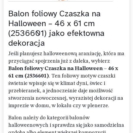
Balon foliowy Czaszka na
Halloween – 46 x 61 cm
(2536601) jako efektowna
dekoracja
Jeśli planujesz halloweenową aranżację, która ma
przyciągać spojrzenia już z daleka, wybierz
Balon foliowy Czaszka na Halloween – 46 x
61 cm (2536601)
. Ten foliowy motyw czaszki
świetnie wpisuje się w klimat dyni, świec i
przebieranek, a jednocześnie daje możliwość
stworzenia nowoczesnej, wyrazistej dekoracji na
imprezie w domu, w lokalu czy w plenerze.
Balon należy do kategorii balonów
halloweenowych i sprawdza się jako samodzielna
ozdoba albo element większej kompozycji.