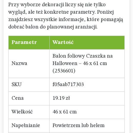
Przy wyborze dekoracji liczy się nie tylko
wygląd, ale też konkretne parametry. Poniżej
znajdziesz wszystkie informacje, które pomagają
dobrać balon do planowanej aranżacji.
Parametr
Wartość
Balon foliowy Czaszka na
Nazwa
Halloween – 46 x 61 cm
(2536601)
SKU
f05aab717303
Cena
19.19 zł
Wielkość
46 x 61 cm
Napełnianie
Powietrzem lub helem