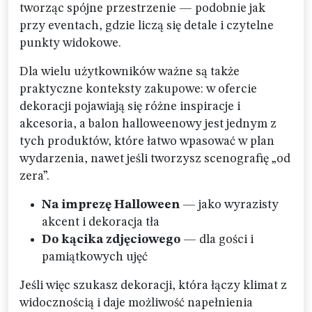
tworząc spójne przestrzenie — podobnie jak
przy eventach, gdzie liczą się detale i czytelne
punkty widokowe.
Dla wielu użytkowników ważne są także
praktyczne konteksty zakupowe: w ofercie
dekoracji pojawiają się różne inspiracje i
akcesoria, a balon halloweenowy jest jednym z
tych produktów, które łatwo wpasować w plan
wydarzenia, nawet jeśli tworzysz scenografię „od
zera”.
Na imprezę Halloween
— jako wyrazisty
akcent i dekoracja tła
Do kącika zdjęciowego
— dla gości i
pamiątkowych ujęć
Jeśli więc szukasz dekoracji, która łączy klimat z
widocznością i daje możliwość napełnienia