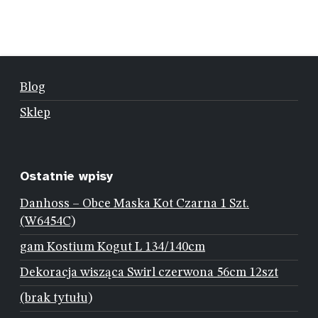
Blog
Sklep
Ostatnie wpisy
Danhoss – Obce Maska Kot Czarna 1 Szt.
(W6454C)
gam Kostium Kogut L 134/140cm
Dekoracja wisząca Swirl czerwona 56cm 12szt
(brak tytułu)