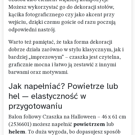
Możesz wykorzystać go do dekoracji stołów,
kącika fotograficznego czy jako akcent przy
wejściu, dzięki czemu goście od razu poczują
odpowiedni nastrój.
Warto też pamiętać, że taka forma dekoracji
dobrze działa zarówno w stylu klasycznym, jak i
bardziej „imprezowym” – czaszka jest czytelna,
graficznie mocna i łatwo ją zestawić z innymi
barwami oraz motywami.
Jak napełniać? Powietrze lub
hel — elastyczność w
przygotowaniu
Balon foliowy Czaszka na Halloween – 46 x 61 cm
(2536601) możesz napełnić
powietrzem
lub
helem
. To duża wygoda, bo dopasujesz sposób