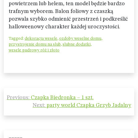
powietrzem lub helem, ten model będzie bardzo
trafnym wyborem. Balon foliowy z czaszką
pozwala szybko odmienić przestrzeń i podkreślić
halloweenowy charakter każdej uroczystości.
Tagged:
dekoracja wesele
,
ozdoby weselne domu
,
przystrojenie domu na slub
,
slubne dodatki
,
wesele pudrowy róż i złoto
Nawigacja
Previous:
Czapka Biedronka – 1 szt.
wpisu
Next:
party world Czapka Grzyb Jadalny