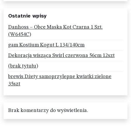
Ostatnie wpisy
Danhoss – Obce Maska Kot Czarna 1 Szt.
(W6454C)
gam Kostium Kogut L 134/140cm
Dekoracja wisząca Swirl czerwona 56cm 12szt
(brak tytułu)
brewis Dżety samoprzylepne kwiatki zielone
35szt
Brak komentarzy do wyświetlenia.