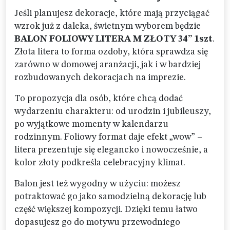
Jeśli planujesz dekoracje, które mają przyciągać
wzrok już z daleka, świetnym wyborem będzie
BALON FOLIOWY LITERA M ZŁOTY 34” 1szt
.
Złota litera to forma ozdoby, która sprawdza się
zarówno w domowej aranżacji, jak i w bardziej
rozbudowanych dekoracjach na imprezie.
To propozycja dla osób, które chcą dodać
wydarzeniu charakteru: od urodzin i jubileuszy,
po wyjątkowe momenty w kalendarzu
rodzinnym. Foliowy format daje efekt „wow” –
litera prezentuje się elegancko i nowocześnie, a
kolor złoty podkreśla celebracyjny klimat.
Balon jest też wygodny w użyciu: możesz
potraktować go jako samodzielną dekorację lub
część większej kompozycji. Dzięki temu łatwo
dopasujesz go do motywu przewodniego