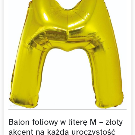
Balon foliowy w literę M – złoty
akcent na każdą uroczystość