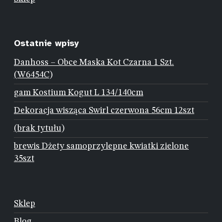
Ostatnie wpisy
Danhoss – Obce Maska Kot Czarna 1 Szt.
(W6454C)
gam Kostium Kogut L 134/140cm
Dekoracja wisząca Swirl czerwona 56cm 12szt
(brak tytułu)
brewis Dżety samoprzylepne kwiatki zielone
35szt
Sklep
Blog