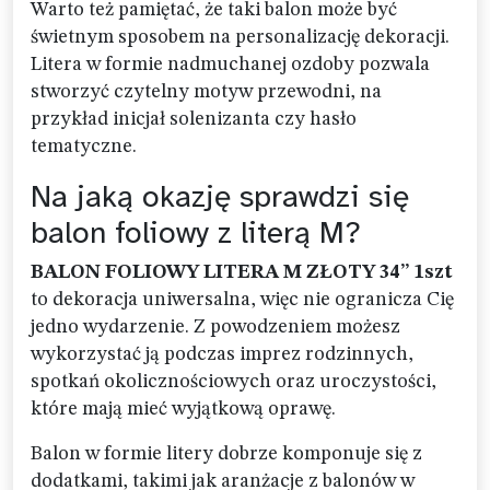
Warto też pamiętać, że taki balon może być
świetnym sposobem na personalizację dekoracji.
Litera w formie nadmuchanej ozdoby pozwala
stworzyć czytelny motyw przewodni, na
przykład inicjał solenizanta czy hasło
tematyczne.
Na jaką okazję sprawdzi się
balon foliowy z literą M?
BALON FOLIOWY LITERA M ZŁOTY 34” 1szt
to dekoracja uniwersalna, więc nie ogranicza Cię
jedno wydarzenie. Z powodzeniem możesz
wykorzystać ją podczas imprez rodzinnych,
spotkań okolicznościowych oraz uroczystości,
które mają mieć wyjątkową oprawę.
Balon w formie litery dobrze komponuje się z
dodatkami, takimi jak aranżacje z balonów w