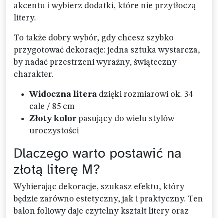
akcentu i wybierz dodatki, które nie przytłoczą
litery.
To także dobry wybór, gdy chcesz szybko
przygotować dekoracje: jedna sztuka wystarcza,
by nadać przestrzeni wyraźny, świąteczny
charakter.
Widoczna litera
dzięki rozmiarowi ok. 34
cale / 85 cm
Złoty kolor
pasujący do wielu stylów
uroczystości
Dlaczego warto postawić na
złotą literę M?
Wybierając dekoracje, szukasz efektu, który
będzie zarówno estetyczny, jak i praktyczny. Ten
balon foliowy daje czytelny kształt litery oraz