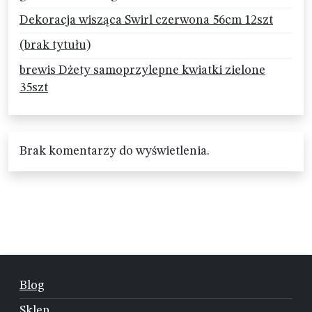
Dekoracja wisząca Swirl czerwona 56cm 12szt
(brak tytułu)
brewis Dżety samoprzylepne kwiatki zielone
35szt
Brak komentarzy do wyświetlenia.
Blog
Sklep