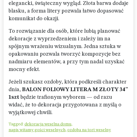
elegancki, świąteczny wygląd. Złota barwa dodaje
blasku, a forma litery pozwala łatwo dopasować
komunikat do okazji.
To rozwiązanie dla osób, które lubią planować
dekoracje z wyprzedzeniem i zależy im na
spójnym wrażeniu wizualnym. Jedna sztuka w
opakowaniu pozwala tworzyć kompozycje bez
nadmiaru elementów, a przy tym nadal uzyskać
mocny efekt.
Jeżeli szukasz ozdoby, która podkreśli charakter
dnia,
BALON FOLIOWY LITERA M ZŁOTY 34”
1szt
będzie trafionym wyborem — od razu
widać, że to dekoracja przygotowana z myślą o
wyjątkowej chwili.
Tagged:
dekoracja weselna domu
,
napis witamy gości weselnych
,
ozdoba na tort weselny