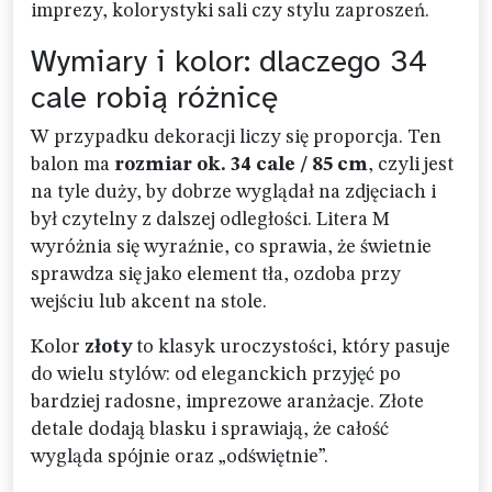
imprezy, kolorystyki sali czy stylu zaproszeń.
Wymiary i kolor: dlaczego 34
cale robią różnicę
W przypadku dekoracji liczy się proporcja. Ten
balon ma
rozmiar ok. 34 cale / 85 cm
, czyli jest
na tyle duży, by dobrze wyglądał na zdjęciach i
był czytelny z dalszej odległości. Litera M
wyróżnia się wyraźnie, co sprawia, że świetnie
sprawdza się jako element tła, ozdoba przy
wejściu lub akcent na stole.
Kolor
złoty
to klasyk uroczystości, który pasuje
do wielu stylów: od eleganckich przyjęć po
bardziej radosne, imprezowe aranżacje. Złote
detale dodają blasku i sprawiają, że całość
wygląda spójnie oraz „odświętnie”.