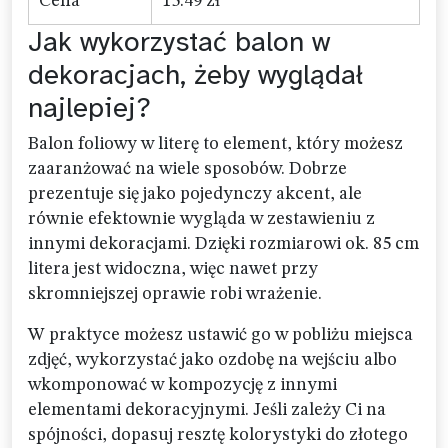
Cena
15.49 zł
Jak wykorzystać balon w
dekoracjach, żeby wyglądał
najlepiej?
Balon foliowy w literę to element, który możesz
zaaranżować na wiele sposobów. Dobrze
prezentuje się jako pojedynczy akcent, ale
równie efektownie wygląda w zestawieniu z
innymi dekoracjami. Dzięki rozmiarowi ok. 85 cm
litera jest widoczna, więc nawet przy
skromniejszej oprawie robi wrażenie.
W praktyce możesz ustawić go w pobliżu miejsca
zdjęć, wykorzystać jako ozdobę na wejściu albo
wkomponować w kompozycję z innymi
elementami dekoracyjnymi. Jeśli zależy Ci na
spójności, dopasuj resztę kolorystyki do złotego