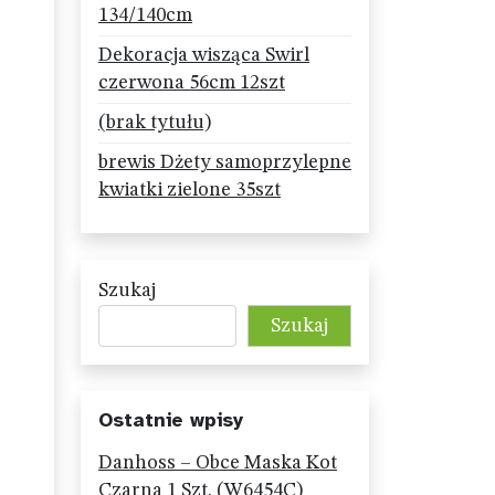
134/140cm
Dekoracja wisząca Swirl
czerwona 56cm 12szt
(brak tytułu)
brewis Dżety samoprzylepne
kwiatki zielone 35szt
Szukaj
Szukaj
Ostatnie wpisy
Danhoss – Obce Maska Kot
Czarna 1 Szt. (W6454C)