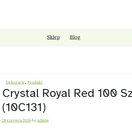
Sklep
Blog
,
Dekoracje
Produkt
 Crystal Royal Red 100 Sz
(10C131)
-
28 czerwca 2026
by
admin