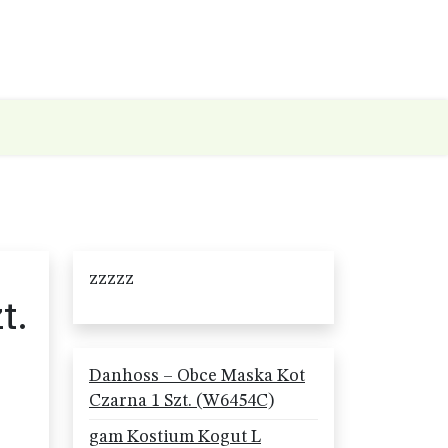
zzzzz
t.
Danhoss – Obce Maska Kot
Czarna 1 Szt. (W6454C)
gam Kostium Kogut L