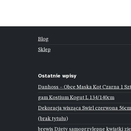
Blog
Sklep
Ostatnie wpisy
Danhoss – Obce Maska Kot Czarna 1 Sz
gam Kostium Kogut L 134/140cm
Dekoracja wisząca Swirl czerwona 56cm
(brak tytułu)
brewis Dżety samoprzylepne kwiatki zie