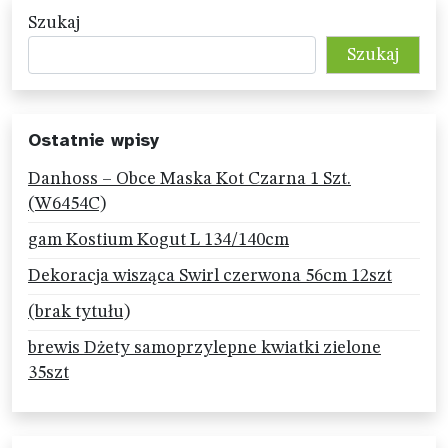
Szukaj
Szukaj
Ostatnie wpisy
Danhoss – Obce Maska Kot Czarna 1 Szt.
(W6454C)
gam Kostium Kogut L 134/140cm
Dekoracja wisząca Swirl czerwona 56cm 12szt
(brak tytułu)
brewis Dżety samoprzylepne kwiatki zielone
35szt