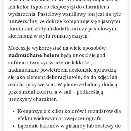
ich kolor i sposób ekspozycji do charakteru
wydarzenia. Pastelowy waniliowy ton jest na tyle
uniwersalny, że dobrze komponuje się z jasnymi
tkaninami, złotymi dodatkami czy pastelowymi
akcentami w stylu romantycznym.
Możesz je wykorzystać na wiele sposobów:
nadmuchane helem
będą unosić się pod
sufitem i tworzyć wrażenie lekkości, a
nadmuchane powietrzem doskonale sprawdzą
się jako element dekoracji stołu, tła do zdjęć lub
ozdoba przy wejściu. W plenerze balony dodają
przestrzeni koloru, a w sali – podkreślają
uroczysty charakter.
Kompozycje z kilku kolorów i rozmiarów dla
efektu wielowymiarowej scenografii
Łączenie balonów w girlandy lub zestawy do