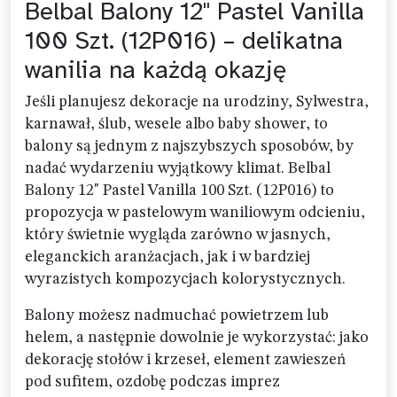
Belbal Balony 12" Pastel Vanilla
100 Szt. (12P016) – delikatna
wanilia na każdą okazję
Jeśli planujesz dekoracje na urodziny, Sylwestra,
karnawał, ślub, wesele albo baby shower, to
balony są jednym z najszybszych sposobów, by
nadać wydarzeniu wyjątkowy klimat. Belbal
Balony 12" Pastel Vanilla 100 Szt. (12P016) to
propozycja w pastelowym waniliowym odcieniu,
który świetnie wygląda zarówno w jasnych,
eleganckich aranżacjach, jak i w bardziej
wyrazistych kompozycjach kolorystycznych.
Balony możesz nadmuchać powietrzem lub
helem, a następnie dowolnie je wykorzystać: jako
dekorację stołów i krzeseł, element zawieszeń
pod sufitem, ozdobę podczas imprez