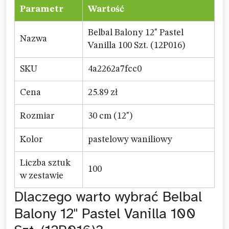
Parametr
Wartość
Belbal Balony 12" Pastel
Nazwa
Vanilla 100 Szt. (12P016)
SKU
4a2262a7fcc0
Cena
25.89 zł
Rozmiar
30 cm (12")
Kolor
pastelowy waniliowy
Liczba sztuk
100
w zestawie
Dlaczego warto wybrać Belbal
Balony 12" Pastel Vanilla 100