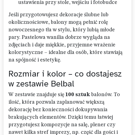
ustawienia przy stole, wejściu i fotobudce
Jeśli przygotowujesz dekoracje ślubne lub
okolicznościowe, balony mogą pełnić rolę
nowoczesnego tła w stylu, który lubią młode
pary. Pastelowa wanilia dobrze wygląda na
zdjęciach i daje miękkie, przyjemne wrażenie
kolorystyczne – idealne dla osób, które stawiają
na spójność i estetykę.
Rozmiar i kolor – co dostajesz
w zestawie Belbal
W zestawie znajduje się
100 sztuk
balonów. To
ilość, która pozwala zaplanować większą
dekorację bez konieczności dokupywania
brakujących elementów. Dzięki temu łatwiej
przygotujesz kompozycje na salę, plener czy
nawet kilka stref imprezy, np. część dla gości i