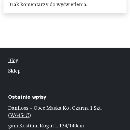
Brak komentarzy do wyświetlenia.
Blog
Sklep
Ostatnie wpisy
Danhoss – Obce Maska Kot Czarna 1 Szt.
(W6454C)
gam Kostium Kogut L 134/140cm