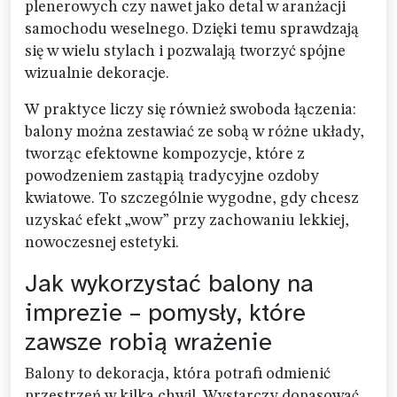
plenerowych czy nawet jako detal w aranżacji
samochodu weselnego. Dzięki temu sprawdzają
się w wielu stylach i pozwalają tworzyć spójne
wizualnie dekoracje.
W praktyce liczy się również swoboda łączenia:
balony można zestawiać ze sobą w różne układy,
tworząc efektowne kompozycje, które z
powodzeniem zastąpią tradycyjne ozdoby
kwiatowe. To szczególnie wygodne, gdy chcesz
uzyskać efekt „wow” przy zachowaniu lekkiej,
nowoczesnej estetyki.
Jak wykorzystać balony na
imprezie – pomysły, które
zawsze robią wrażenie
Balony to dekoracja, która potrafi odmienić
przestrzeń w kilka chwil. Wystarczy dopasować