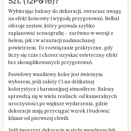
Szt. (12P016)?
Wybierając balony do dekoracji, zwracasz uwagę
na efekt końcowy i wygodę przygotowań. Belbal
oferuje zestaw, który pozwala szybko
zaplanować scenografię – zarówno w wersji z
helem, jak i w aranżacji nadmuchanej
powietrzem. To rozwiązanie praktyczne, gdy
liczy się czas i chcesz uzyskać estetyczny efekt
bez skomplikowanych przygotowań.
Pastelowy waniliowy kolor jest świetnym
wyborem, jeśli zależy Ci na delikatnej
kolorystyce i harmonijnej atmosferze. Balony
sprawdzą się w wielu realiach: od kameralnych
uroczystości po większe wydarzenia, gdzie
dekoracje mają przyciągać wzrok i budować
klimat od pierwszej chwili.
Jeśli tworzysz dekoracje w stylu weselnym lub