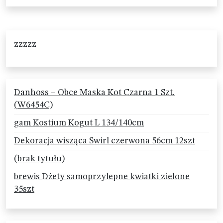
zzzzz
Danhoss – Obce Maska Kot Czarna 1 Szt.
(W6454C)
gam Kostium Kogut L 134/140cm
Dekoracja wisząca Swirl czerwona 56cm 12szt
(brak tytułu)
brewis Dżety samoprzylepne kwiatki zielone
35szt