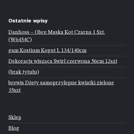
Ostatnie wpisy
Danhoss – Obce Maska Kot Czarna 1 Szt.
(W6454C)
gam Kostium Kogut L 134/140cm
Dekoracja wisząca Swirl czerwona 56cm 12szt
(brak tytułu)
brewis Dżety samoprzylepne kwiatki zielone
35szt
Sklep
Blog