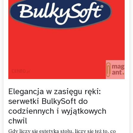
Elegancja w zasięgu ręki:
serwetki BulkySoft do
codziennych i wyjątkowych
chwil
Gdy liczy się estetyka stołu, liczy się też to, co