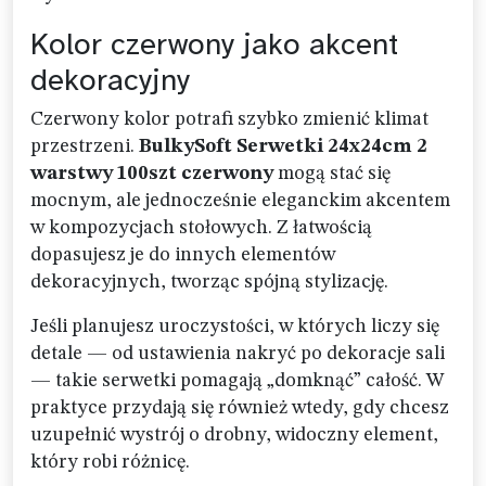
Kolor czerwony jako akcent
dekoracyjny
Czerwony kolor potrafi szybko zmienić klimat
przestrzeni.
BulkySoft Serwetki 24x24cm 2
warstwy 100szt czerwony
mogą stać się
mocnym, ale jednocześnie eleganckim akcentem
w kompozycjach stołowych. Z łatwością
dopasujesz je do innych elementów
dekoracyjnych, tworząc spójną stylizację.
Jeśli planujesz uroczystości, w których liczy się
detale — od ustawienia nakryć po dekoracje sali
— takie serwetki pomagają „domknąć” całość. W
praktyce przydają się również wtedy, gdy chcesz
uzupełnić wystrój o drobny, widoczny element,
który robi różnicę.