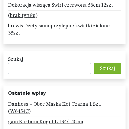
Dekoracja wisząca Swirl czerwona 56cm 12szt
(brak tytułu)
brewis Dżety samoprzylepne kwiatki zielone
35szt
Szukaj
Szukaj
Ostatnie wpisy
Danhoss – Obce Maska Kot Czarna 1 Szt.
(W6454C)
gam Kostium Kogut L 134/140cm