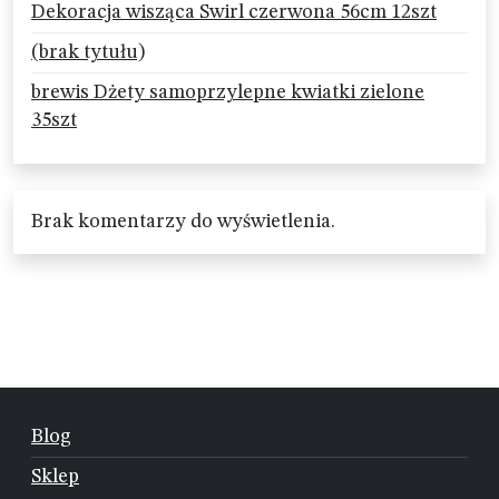
Dekoracja wisząca Swirl czerwona 56cm 12szt
(brak tytułu)
brewis Dżety samoprzylepne kwiatki zielone
35szt
Brak komentarzy do wyświetlenia.
Blog
Sklep