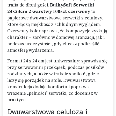
trafia do dłoni gości.
BulkySoft Serwetki
24x24cm 2 warstwy 100szt czerwony
to
papierowe dwuwarstwowe serwetki z celulozy,
które łączą miękkość z schludnym wyglądem.
Czerwony kolor sprawia, że kompozycje zyskują
charakter – zarówno w domowej aranżacji, jak i
podczas uroczystości, gdy chcesz podkreślić
atmosferę wydarzenia.
Format 24 x 24 cm jest uniwersalny: sprawdza się
przy serwowaniu przekąsek, podczas posiłków
rodzinnych, a także w trakcie spotkań, gdzie
liczy się porządek na stole. Dwuwarstwowa
konstrukcja dodaje komfortu i poprawia
wrażenie „pełności” serwetki, co docenisz w
praktyce.
Dwuwarstwowa celuloza i