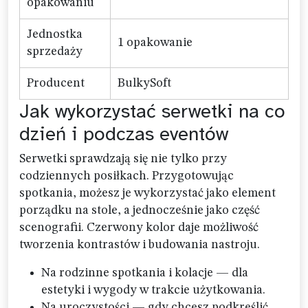
opakowaniu
Jednostka
1 opakowanie
sprzedaży
Producent
BulkySoft
Jak wykorzystać serwetki na co
dzień i podczas eventów
Serwetki sprawdzają się nie tylko przy
codziennych posiłkach. Przygotowując
spotkania, możesz je wykorzystać jako element
porządku na stole, a jednocześnie jako część
scenografii. Czerwony kolor daje możliwość
tworzenia kontrastów i budowania nastroju.
Na rodzinne spotkania i kolacje — dla
estetyki i wygody w trakcie użytkowania.
Na uroczystości — gdy chcesz podkreślić