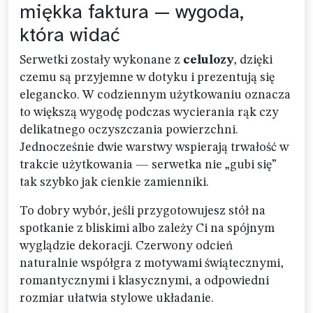
miękka faktura — wygoda,
która widać
Serwetki zostały wykonane z
celulozy
, dzięki
czemu są przyjemne w dotyku i prezentują się
elegancko. W codziennym użytkowaniu oznacza
to większą wygodę podczas wycierania rąk czy
delikatnego oczyszczania powierzchni.
Jednocześnie dwie warstwy wspierają trwałość w
trakcie użytkowania — serwetka nie „gubi się”
tak szybko jak cienkie zamienniki.
To dobry wybór, jeśli przygotowujesz stół na
spotkanie z bliskimi albo zależy Ci na spójnym
wyglądzie dekoracji. Czerwony odcień
naturalnie współgra z motywami świątecznymi,
romantycznymi i klasycznymi, a odpowiedni
rozmiar ułatwia stylowe układanie.