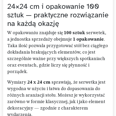
24×24 cm i opakowanie 100
sztuk — praktyczne rozwiązanie
na każdą okazję
W opakowaniu znajduje się
100 sztuk
serwetek,
a jednostka sprzedaży obejmuje
1 opakowanie
.
Taka ilość pozwala przygotować stół bez ciągłego
dokładania brakujących elementów, co jest
szczególnie ważne przy większych spotkaniach
oraz eventach, gdzie liczy się płynność i
porządek.
Wymiary
24 x 24 cm
sprawiają, że serwetka jest
wygodna w użyciu i łatwa do dopasowania do
różnych aranżacji stołu. Możesz je wykorzystać
zarówno w formie klasycznej, jak i jako element
dekoracyjny — zgodnie z charakterem
wydarzenia.