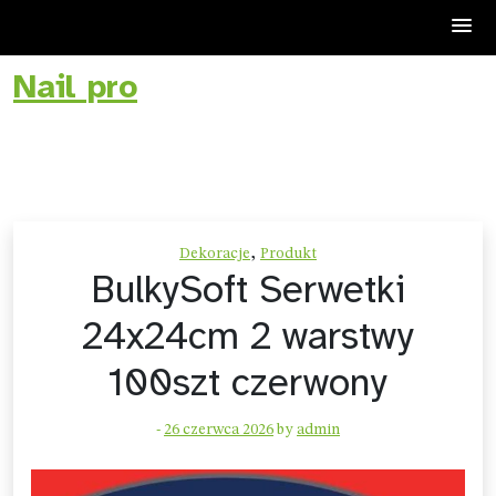
Nail pro
Skip
to
content
,
Dekoracje
Produkt
BulkySoft Serwetki
24x24cm 2 warstwy
100szt czerwony
-
26 czerwca 2026
by
admin