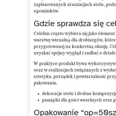
zaplanowanych aranżacjach stołu, podz
upominków.
Gdzie sprawdza się c
Celofan często wybiera się jako elemen
warstwę wizualną dla drobiazgów, które 
przygotowanej na konkretną okazję. Ce
uzyskać spójny wygląd i zadbać o detale
W praktyce produkt bywa wykorzystyw
oraz w realizacjach związanych z wyda
estetyka, porządek i powtarzalność p
pakowaniu.
dekoracje stołu i drobne kompozycj
pamiątki dla gości weselnych oraz 
Opakowanie “op=50sz