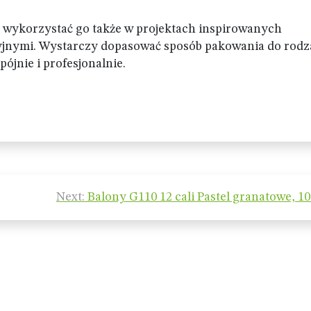
z wykorzystać go także w projektach inspirowanych
yjnymi. Wystarczy dopasować sposób pakowania do rodz
ójnie i profesjonalnie.
Next:
Balony G110 12 cali Pastel granatowe, 100