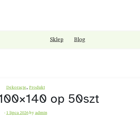
Sklep
Blog
,
Dekoracje
Produkt
 100×140 op 50szt
-
1 lipca 2026
by
admin