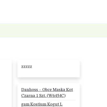
zzzzz
Danhoss – Obce Maska Kot
Czarna 1 Szt. (W6454C)
gam Kostium Kogut L