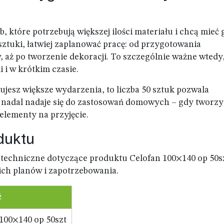
, które potrzebują większej ilości materiału i chcą mieć 
ztuki, łatwiej zaplanować pracę: od przygotowania
aż po tworzenie dekoracji. To szczególnie ważne wtedy
 i w krótkim czasie.
zujesz większe wydarzenia, to liczba 50 sztuk pozwala
nadal nadaje się do zastosowań domowych – gdy tworzy
elementy na przyjęcie.
duktu
e techniczne dotyczące produktu Celofan 100×140 op 50sz
oich planów i zapotrzebowania.
ć
100×140 op 50szt