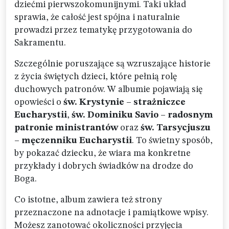
dziećmi pierwszokomunijnymi. Taki układ
sprawia, że całość jest spójna i naturalnie
prowadzi przez tematykę przygotowania do
Sakramentu.
Szczególnie poruszające są wzruszające historie
z życia świętych dzieci, które pełnią rolę
duchowych patronów. W albumie pojawiają się
opowieści o
św. Krystynie – strażniczce
Eucharystii
,
św. Dominiku Savio – radosnym
patronie ministrantów
oraz
św. Tarsycjuszu
– męczenniku Eucharystii
. To świetny sposób,
by pokazać dziecku, że wiara ma konkretne
przykłady i dobrych świadków na drodze do
Boga.
Co istotne, album zawiera też strony
przeznaczone na adnotacje i pamiątkowe wpisy.
Możesz zanotować okoliczności przyjęcia