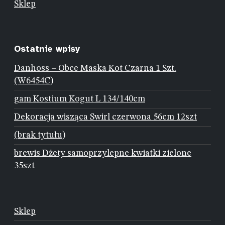
Sklep
Ostatnie wpisy
Danhoss – Obce Maska Kot Czarna 1 Szt.
(W6454C)
gam Kostium Kogut L 134/140cm
Dekoracja wisząca Swirl czerwona 56cm 12szt
(brak tytułu)
brewis Dżety samoprzylepne kwiatki zielone
35szt
Sklep