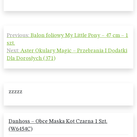
Nawigacja
Previous:
Balon foliowy My Little Pony – 47 cm – 1
wpisu
szt.
Next:
Aster Okulary Magic – Przebrania I Dodatki
Dla Dorosłych (371)
zzzzz
Danhoss – Obce Maska Kot Czarna 1 Szt.
(W6454C)