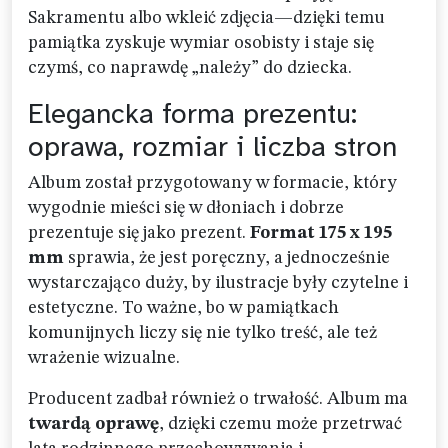
Sakramentu albo wkleić zdjęcia—dzięki temu
pamiątka zyskuje wymiar osobisty i staje się
czymś, co naprawdę „należy” do dziecka.
Elegancka forma prezentu:
oprawa, rozmiar i liczba stron
Album został przygotowany w formacie, który
wygodnie mieści się w dłoniach i dobrze
prezentuje się jako prezent.
Format 175 x 195
mm
sprawia, że jest poręczny, a jednocześnie
wystarczająco duży, by ilustracje były czytelne i
estetyczne. To ważne, bo w pamiątkach
komunijnych liczy się nie tylko treść, ale też
wrażenie wizualne.
Producent zadbał również o trwałość. Album ma
twardą oprawę
, dzięki czemu może przetrwać