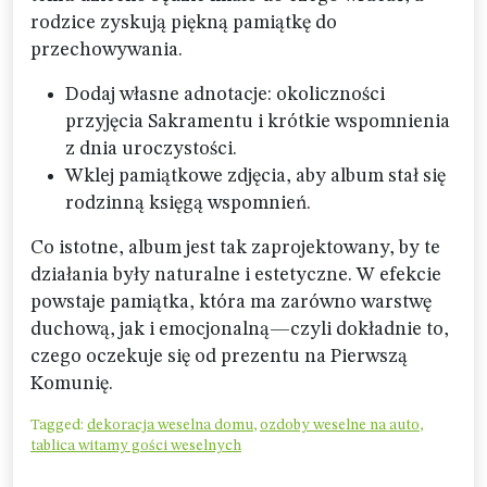
rodzice zyskują piękną pamiątkę do
przechowywania.
Dodaj własne adnotacje: okoliczności
przyjęcia Sakramentu i krótkie wspomnienia
z dnia uroczystości.
Wklej pamiątkowe zdjęcia, aby album stał się
rodzinną księgą wspomnień.
Co istotne, album jest tak zaprojektowany, by te
działania były naturalne i estetyczne. W efekcie
powstaje pamiątka, która ma zarówno warstwę
duchową, jak i emocjonalną—czyli dokładnie to,
czego oczekuje się od prezentu na Pierwszą
Komunię.
Tagged:
dekoracja weselna domu
,
ozdoby weselne na auto
,
tablica witamy gości weselnych