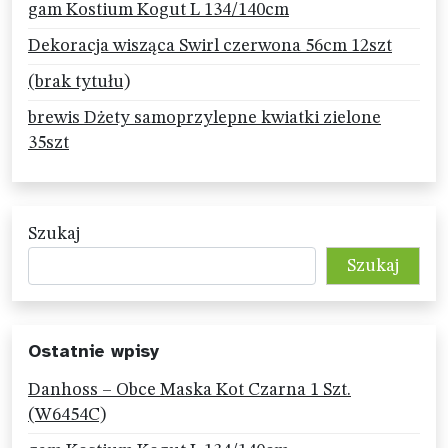
gam Kostium Kogut L 134/140cm
Dekoracja wisząca Swirl czerwona 56cm 12szt
(brak tytułu)
brewis Dżety samoprzylepne kwiatki zielone
35szt
Szukaj
Szukaj
Ostatnie wpisy
Danhoss – Obce Maska Kot Czarna 1 Szt.
(W6454C)