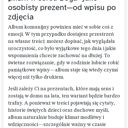
osobisty prezent—od wpisu po
zdjęcia
Album komunijny powinien mieć w sobie coś z
emocji. W tym przypadku dostajesz przestrzeń
na własne treści: możesz dopisać, jak wyglądała
uroczystość, co było wyjątkowe tego dnia i jakie
wspomnienia chcecie zachować na dłużej. To
świetne rozwiązanie, gdy w rodzinie lubicie robić
pamiątkowe wpisy—album staje się wtedy czymś
więcej niż tylko drukiem.
Jeśli zależy Ci na prezentach, które mają sens i
zostają w domu na lata, ten wariant będzie bardzo
trafny. A ponieważ w treści pojawiają się cytaty,
historie świętych dzieci oraz duchowe myśli,
album naturalnie buduje klimat modlitwy i
wdzięczności—szczególnie ważny w czasie