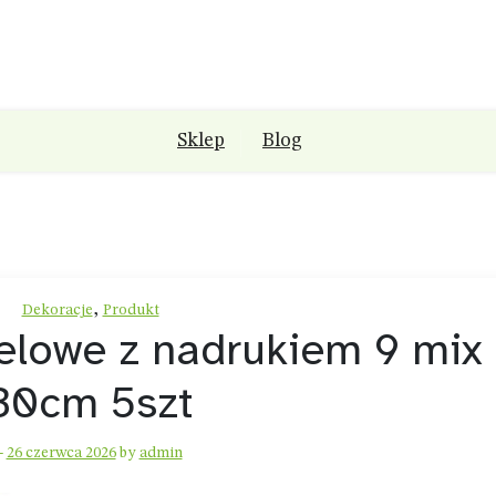
Sklep
Blog
,
Dekoracje
Produkt
elowe z nadrukiem 9 mix
30cm 5szt
-
26 czerwca 2026
by
admin