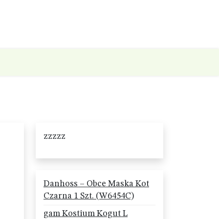
zzzzz
Danhoss – Obce Maska Kot
Czarna 1 Szt. (W6454C)
gam Kostium Kogut L