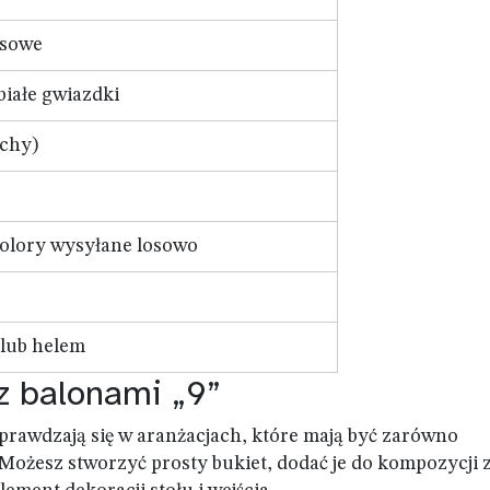
ksowe
białe gwiazdki
chy)
kolory wysyłane losowo
lub helem
z balonami „9”
sprawdzają się w aranżacjach, które mają być zarówno
 Możesz stworzyć prosty bukiet, dodać je do kompozycji 