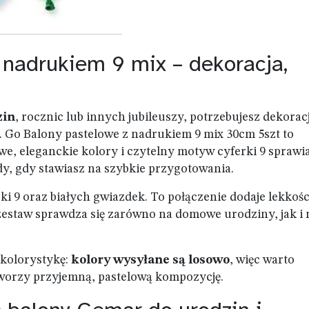
 nadrukiem 9 mix – dekoracja,
zin
, rocznic lub innych jubileuszy, potrzebujesz dekoracj
. Go Balony pastelowe z nadrukiem 9 mix 30cm 5szt to
we, eleganckie kolory i czytelny motyw cyferki 9 sprawia
dy, gdy stawiasz na szybkie przygotowania.
ki 9 oraz białych gwiazdek. To połączenie dodaje lekkości
zestaw sprawdza się zarówno na domowe urodziny, jak i 
 kolorystykę:
kolory wysyłane są losowo
, więc warto
tworzy przyjemną, pastelową kompozycję.