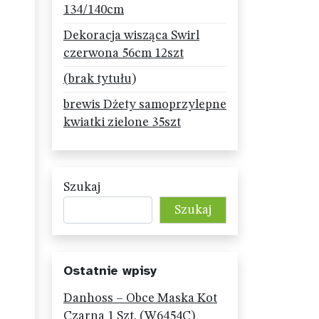
134/140cm
Dekoracja wisząca Swirl
czerwona 56cm 12szt
(brak tytułu)
brewis Dżety samoprzylepne
kwiatki zielone 35szt
Szukaj
Szukaj
Ostatnie wpisy
Danhoss – Obce Maska Kot
Czarna 1 Szt. (W6454C)