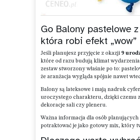
Go Balony pastelowe z
która robi efekt „wow”
Jeśli planujesz przyjęcie z okazji
9 urod
które od razu budują klimat wydarzenia
zestaw stworzony właśnie po to: pastelo
że aranżacja wygląda spójnie nawet wte
Balony są lateksowe i mają nadruk cyfer
uroczystego charakteru, dzięki czemu 
dekoracje sali czy pleneru.
Ważna informacja dla osób planujących
potraktować je jako gotowy mix, który 