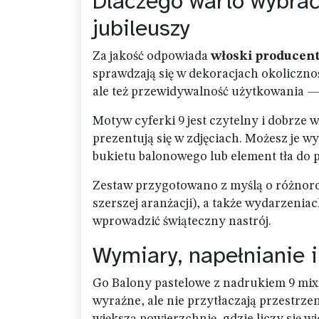
Dlaczego warto wybrać
jubileuszy
Za jakość odpowiada
włoski producen
sprawdzają się w dekoracjach okoliczno
ale też przewidywalność użytkowania —
Motyw cyferki 9 jest czytelny i dobrze 
prezentują się w zdjęciach. Możesz je w
bukietu balonowego lub element tła do 
Zestaw przygotowano z myślą o różnor
szerszej aranżacji), a także wydarzeniac
wprowadzić świąteczny nastrój.
Wymiary, napełnianie 
Go Balony pastelowe z nadrukiem 9 mix
wyraźne, ale nie przytłaczają przestrze