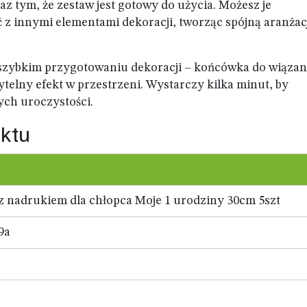
 tym, że zestaw jest gotowy do użycia. Możesz je
 z innymi elementami dekoracji, tworząc spójną aranżac
a szybkim przygotowaniu dekoracji – końcówka do wiązan
ytelny efekt w przestrzeni. Wystarczy kilka minut, by
ych uroczystości.
ktu
z nadrukiem dla chłopca Moje 1 urodziny 30cm 5szt
9a