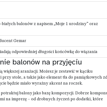
o-białych balonów z napisem „Moje 1 urodziny” oraz
oducent Gemar
iadają odpowiedniej długości końcówkę do wiązania
nie balonów na przyjęciu
ią większej aranżacji. Możesz je zestawić w kąciku
przy stole, a także jako element tła do pamiątkowych zd
cie będzie miało wyraźny akcent na roczek.
j, potraktuj balony jako bazę kompozycji. Dobrze kompon
mi na imprezę – od drobnych życzeń po dodatki, które