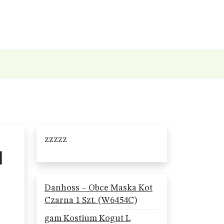
zzzzz
1
Danhoss – Obce Maska Kot
Czarna 1 Szt. (W6454C)
gam Kostium Kogut L