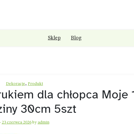
Sklep
Blog
,
Dekoracje
Produkt
rukiem dla chłopca Moje 
ziny 30cm 5szt
-
23 czerwca 2026
by
admin