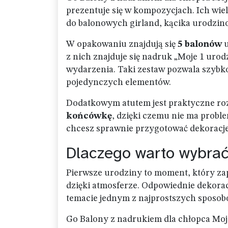
prezentuje się w kompozycjach. Ich wie
do balonowych girland, kącika urodzino
W opakowaniu znajdują się
5 balonów
u
z nich znajduje się nadruk „Moje 1 urod
wydarzenia. Taki zestaw pozwala szybk
pojedynczych elementów.
Dodatkowym atutem jest praktyczne roz
końcówkę
, dzięki czemu nie ma probl
chcesz sprawnie przygotować dekoracje
Dlaczego warto wybrać
Pierwsze urodziny to moment, który zapam
dzięki atmosferze. Odpowiednie dekoracj
temacie jednym z najprostszych sposob
Go Balony z nadrukiem dla chłopca Moj