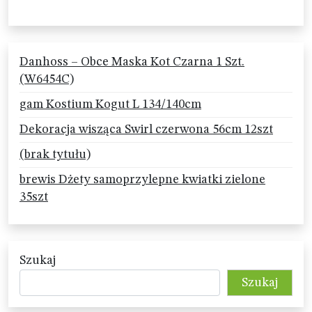
Danhoss – Obce Maska Kot Czarna 1 Szt.
(W6454C)
gam Kostium Kogut L 134/140cm
Dekoracja wisząca Swirl czerwona 56cm 12szt
(brak tytułu)
brewis Dżety samoprzylepne kwiatki zielone
35szt
Szukaj
Szukaj