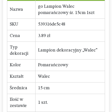
go Lampion Walec
Nazwa
pomarańczowy śr. 15cm 1szt
SKU
539316de5c48
Cena
3.89 zł
Typ
Lampion dekoracyjny „Walec”
dekoracji
Kolor
Pomarańczowy
Kształt
Walec
Średnica
15 cm
Ilość w
1 szt.
zestawie