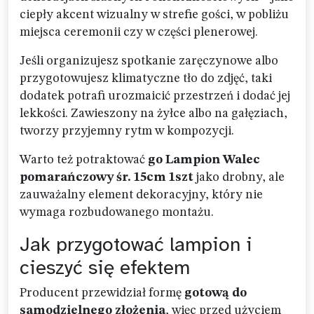
ciepły akcent wizualny w strefie gości, w pobliżu
miejsca ceremonii czy w części plenerowej.
Jeśli organizujesz spotkanie zaręczynowe albo
przygotowujesz klimatyczne tło do zdjęć, taki
dodatek potrafi urozmaicić przestrzeń i dodać jej
lekkości. Zawieszony na żyłce albo na gałęziach,
tworzy przyjemny rytm w kompozycji.
Warto też potraktować
go Lampion Walec
pomarańczowy śr. 15cm 1szt
jako drobny, ale
zauważalny element dekoracyjny, który nie
wymaga rozbudowanego montażu.
Jak przygotować lampion i
cieszyć się efektem
Producent przewidział formę
gotową do
samodzielnego złożenia
, więc przed użyciem