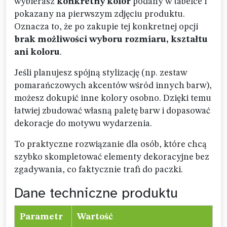
wybierasz
konkretny kolor
podany w tabelce i
pokazany na pierwszym zdjęciu produktu.
Oznacza to, że po zakupie tej konkretnej opcji
brak możliwości wyboru rozmiaru, kształtu
ani koloru
.
Jeśli planujesz spójną stylizację (np. zestaw
pomarańczowych akcentów wśród innych barw),
możesz dokupić inne kolory osobno. Dzięki temu
łatwiej zbudować własną paletę barw i dopasować
dekoracje do motywu wydarzenia.
To praktyczne rozwiązanie dla osób, które chcą
szybko skompletować elementy dekoracyjne bez
zgadywania, co faktycznie trafi do paczki.
Dane techniczne produktu
Parametr
Wartość