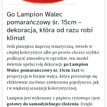
Go Lampion Walec
pomarańczowy śr. 15cm –
dekoracja, która od razu robi
klimat
Jeśli planujesz imprezę tematyczną, wesele w
ciepłej kolorystyce albo po prostu chcesz szybko
podkręcić atmosferę w ogrodzie, ten model
świetnie spełni rolę dekoracji.
go Lampion
Walec pomarańczowy śr. 15cm 1szt
to
propozycja w formie walca, która prezentuje się
efektownie zarówno zawieszona pojedynczo, jak
i w większej aranżacji kolorystycznej.
Lampion jest wykonany z papieru ryżowego i jest
gotowy do samodzielnego złożenia
. Dzięki