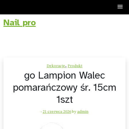
Nail pro
Skip
to
content
,
Dekoracje
Produkt
go Lampion Walec
pomarańczowy śr. 15cm
1szt
-
21 czerwca 2026
by
admin