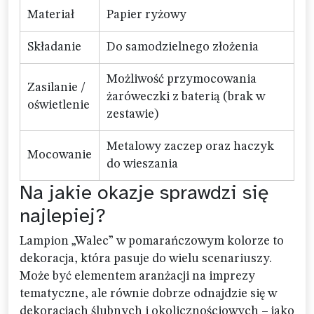
Materiał
Papier ryżowy
Składanie
Do samodzielnego złożenia
Możliwość przymocowania
Zasilanie /
żaróweczki z baterią (brak w
oświetlenie
zestawie)
Metalowy zaczep oraz haczyk
Mocowanie
do wieszania
Na jakie okazje sprawdzi się
najlepiej?
Lampion „Walec” w pomarańczowym kolorze to
dekoracja, która pasuje do wielu scenariuszy.
Może być elementem aranżacji na imprezy
tematyczne, ale równie dobrze odnajdzie się w
dekoracjach ślubnych i okolicznościowych – jako