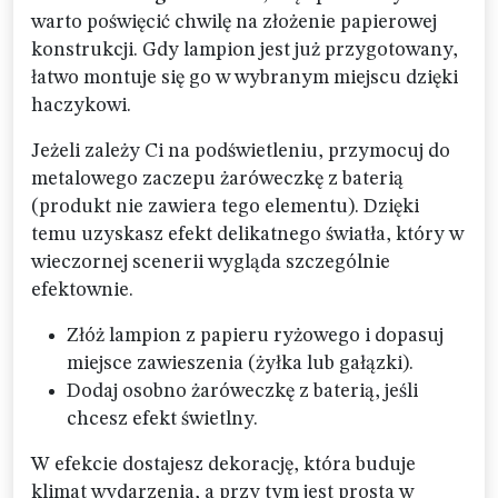
warto poświęcić chwilę na złożenie papierowej
konstrukcji. Gdy lampion jest już przygotowany,
łatwo montuje się go w wybranym miejscu dzięki
haczykowi.
Jeżeli zależy Ci na podświetleniu, przymocuj do
metalowego zaczepu żaróweczkę z baterią
(produkt nie zawiera tego elementu). Dzięki
temu uzyskasz efekt delikatnego światła, który w
wieczornej scenerii wygląda szczególnie
efektownie.
Złóż lampion z papieru ryżowego i dopasuj
miejsce zawieszenia (żyłka lub gałązki).
Dodaj osobno żaróweczkę z baterią, jeśli
chcesz efekt świetlny.
W efekcie dostajesz dekorację, która buduje
klimat wydarzenia, a przy tym jest prosta w