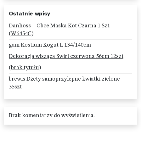
Ostatnie wpisy
Danhoss – Obce Maska Kot Czarna 1 Szt.
(W6454C)
gam Kostium Kogut L 134/140cm
Dekoracja wisząca Swirl czerwona 56cm 12szt
(brak tytułu)
brewis Dżety samoprzylepne kwiatki zielone
35szt
Brak komentarzy do wyświetlenia.