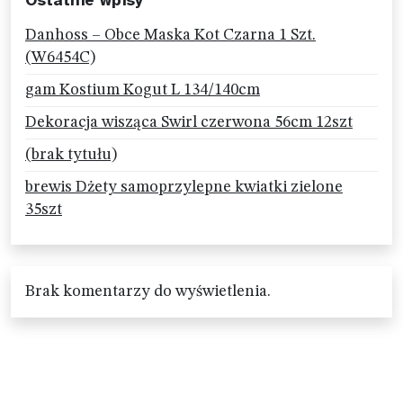
Ostatnie wpisy
Danhoss – Obce Maska Kot Czarna 1 Szt.
(W6454C)
gam Kostium Kogut L 134/140cm
Dekoracja wisząca Swirl czerwona 56cm 12szt
(brak tytułu)
brewis Dżety samoprzylepne kwiatki zielone
35szt
Brak komentarzy do wyświetlenia.