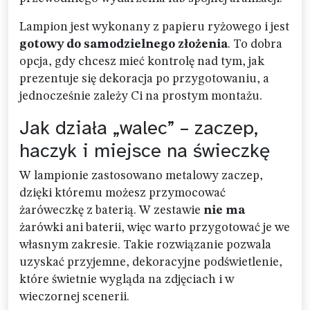
Lampion jest wykonany z papieru ryżowego i jest
gotowy do samodzielnego złożenia
. To dobra
opcja, gdy chcesz mieć kontrolę nad tym, jak
prezentuje się dekoracja po przygotowaniu, a
jednocześnie zależy Ci na prostym montażu.
Jak działa „walec” – zaczep,
haczyk i miejsce na świeczkę
W lampionie zastosowano metalowy zaczep,
dzięki któremu możesz przymocować
żaróweczkę z baterią. W zestawie
nie ma
żarówki ani baterii, więc warto przygotować je we
własnym zakresie. Takie rozwiązanie pozwala
uzyskać przyjemne, dekoracyjne podświetlenie,
które świetnie wygląda na zdjęciach i w
wieczornej scenerii.