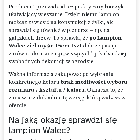
Producent przewidział też praktyczny
haczyk
ułatwiający wieszanie. Dzięki niemu lampion
możesz zawiesić na konstrukcji z żyłki, ale
sprawdzi się również w plenerze – np. na
gałązkach drzew. To sprawia, że
go Lampion
Walec zielony śr. 15cm 1szt
dobrze pasuje
zarówno do aranżacji „wiszących”, jak i bardziej
swobodnych dekoracji w ogrodzie.
Ważna informacja zakupowa: po wybraniu
konkretnego koloru
brak możliwości wyboru
rozmiaru / kształtu / koloru
. Oznacza to, że
zamawiasz dokładnie tę wersję, którą widzisz w
ofercie.
Na jaką okazję sprawdzi się
lampion Walec?