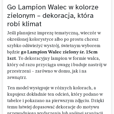
Go Lampion Walec w kolorze
zielonym – dekoracja, która
robi klimat
Jeśli planujesz imprezę tematyczną, wieczór w
określonej kolorystyce albo po prostu chcesz
szybko odświeżyć wystrój, świetnym wyborem
będzie
go Lampion Walec zielony śr. 15cm
1szt
. To dekoracyjny lampion w formie walca,
który od razu przyciąga uwagę i buduje nastrój w
przestrzeni – zarówno w domu, jak i na
zewnątrz.
Ten model występuje w różnych kolorach, a
kupujesz dokładnie ten odcień, który podano w
tabelce i pokazano na pierwszym zdjęciu. Dzięki
temu łatwiej dopasować dekoracje do motywu
przewodniego wydarzenia lub spójnej aranżacji.