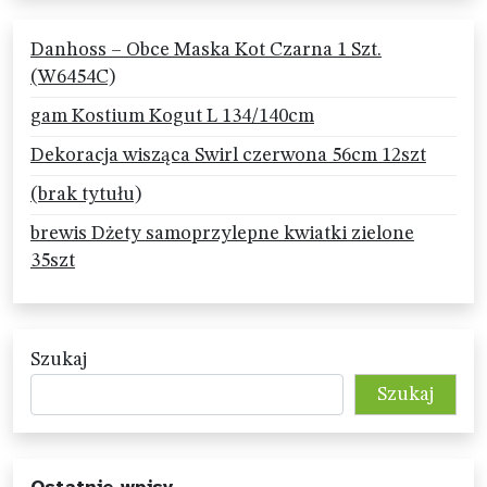
Danhoss – Obce Maska Kot Czarna 1 Szt.
(W6454C)
gam Kostium Kogut L 134/140cm
Dekoracja wisząca Swirl czerwona 56cm 12szt
(brak tytułu)
brewis Dżety samoprzylepne kwiatki zielone
35szt
Szukaj
Szukaj