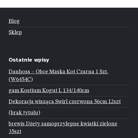
Blog
Sklep
Ostatnie wpisy
Danhoss – Obce Maska Kot Czarna 1 Szt.
(W6454C)
gam Kostium Kogut L 134/140cm
Dekoracja wisząca Swirl czerwona 56cm 12szt
(brak tytułu)
brewis Dżety samoprzylepne kwiatki zielone
35szt