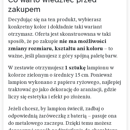
zakupem
Decydując się na ten produkt, wybierasz
konkretny kolor i dokładnie taki wariant
otrzymasz. Oferta jest skonstruowana w taki
sposób, że po zakupie
nie ma możliwości
zmiany rozmiaru, kształtu ani koloru
– to
ważne, jeśli planujesz z góry spójną paletę barw.
W zestawie otrzymujesz
1 sztukę
lampionu w
kolorze zielonym o średnicy 15 cm. Ponieważ
lampion wykonano z papieru ryżowego, najlepiej
traktować go jako dekorację do aranżacji, gdzie
liczy się estetyka i efekt po złożeniu.
Jeżeli chcesz, by lampion świecił, zadbaj o
odpowiednią żaróweczkę z baterią – pasuje ona
do metalowego zaczepu. Dzięki temu możesz