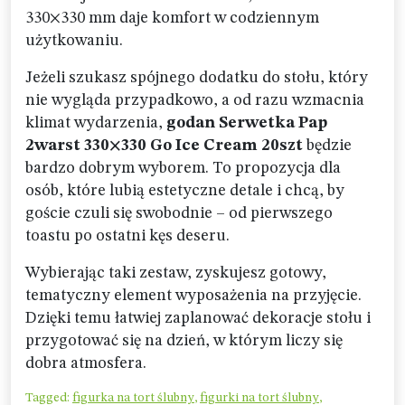
330×330 mm daje komfort w codziennym
użytkowaniu.
Jeżeli szukasz spójnego dodatku do stołu, który
nie wygląda przypadkowo, a od razu wzmacnia
klimat wydarzenia,
godan Serwetka Pap
2warst 330×330 Go Ice Cream 20szt
będzie
bardzo dobrym wyborem. To propozycja dla
osób, które lubią estetyczne detale i chcą, by
goście czuli się swobodnie – od pierwszego
toastu po ostatni kęs deseru.
Wybierając taki zestaw, zyskujesz gotowy,
tematyczny element wyposażenia na przyjęcie.
Dzięki temu łatwiej zaplanować dekoracje stołu i
przygotować się na dzień, w którym liczy się
dobra atmosfera.
Tagged:
figurka na tort ślubny
,
figurki na tort ślubny
,