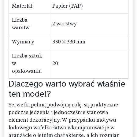
Materiał
Papier (PAP)
Liczba
2 warstwy
warstw
Wymiary
330 × 330 mm
Liczba sztuk
w
20
opakowaniu
Dlaczego warto wybrać właśnie
ten model?
Serwetki pełnią podwójną rolę: są praktyczne
podczas jedzenia i jednocześnie stanowią
element dekoracyjny. W przypadku motywu
lodowego wafelka łatwo wkomponować je w
aranżacje o letnim charakterze, a ich rozmiar