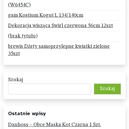
(W6454C)
gam Kostium Kogut L 134/140cm
Dekoracja wisząca Swirl czerwona 56cm 12szt
(brak tytułu)
brewis Dżety samoprzylepne kwiatki zielone
35szt
Szukaj
Szukaj
Ostatnie wpisy
Danhoss – Obce Maska Kot Czarna 1 Szt.