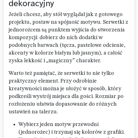
dekoracyjny
Jeżeli chcesz, aby stół wyglądał jak z gotowego
projektu, postaw na spójność motywu. Serwetki z
jednorożcem są punktem wyjścia do stworzenia
kompozycji: dobierz do nich dodatki w
podobnych barwach (tęcza, pastelowe odcienie,
akcenty w kolorze białym lub jasnym), a całość
zyska lekkość i „magiczny” charakter.
Warto też pamiętać, że serwetki to nie tylko
praktyczny element. Przy odrobinie
kreatywności można je ułożyć w sposób, który
podkreśli wystrój miejsca dla gości. Rozmiar po
rozłożeniu ułatwia dopasowanie do różnych
ustawień na talerzu.
Wybierz jeden motyw przewodni
(jednorożec) i trzymaj się kolorów z grafiki.