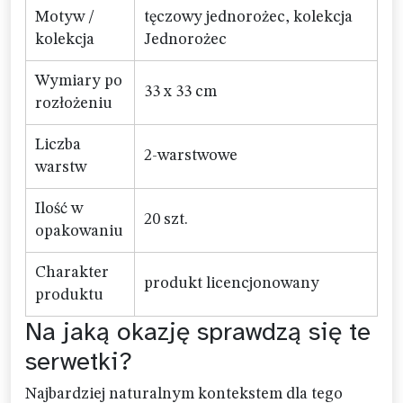
Motyw /
tęczowy jednorożec, kolekcja
kolekcja
Jednorożec
Wymiary po
33 x 33 cm
rozłożeniu
Liczba
2-warstwowe
warstw
Ilość w
20 szt.
opakowaniu
Charakter
produkt licencjonowany
produktu
Na jaką okazję sprawdzą się te
serwetki?
Najbardziej naturalnym kontekstem dla tego