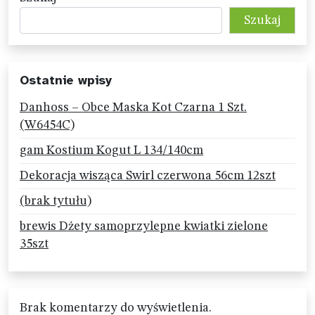
Szukaj
Ostatnie wpisy
Danhoss – Obce Maska Kot Czarna 1 Szt.
(W6454C)
gam Kostium Kogut L 134/140cm
Dekoracja wisząca Swirl czerwona 56cm 12szt
(brak tytułu)
brewis Dżety samoprzylepne kwiatki zielone
35szt
Brak komentarzy do wyświetlenia.