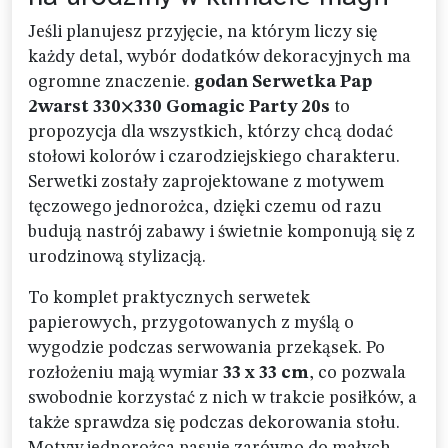
Jeśli planujesz przyjęcie, na którym liczy się
każdy detal, wybór dodatków dekoracyjnych ma
ogromne znaczenie.
godan Serwetka Pap
2warst 330×330 Gomagic Party 20s
to
propozycja dla wszystkich, którzy chcą dodać
stołowi kolorów i czarodziejskiego charakteru.
Serwetki zostały zaprojektowane z motywem
tęczowego jednorożca, dzięki czemu od razu
budują nastrój zabawy i świetnie komponują się z
urodzinową stylizacją.
To komplet praktycznych serwetek
papierowych, przygotowanych z myślą o
wygodzie podczas serwowania przekąsek. Po
rozłożeniu mają wymiar
33 x 33 cm
, co pozwala
swobodnie korzystać z nich w trakcie posiłków, a
także sprawdza się podczas dekorowania stołu.