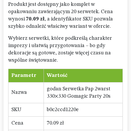
Produkt jest dostępny jako komplet w
opakowaniu zawierającym 20 serwetek. Cena
wynosi
70.09 zł
, a identyfikator SKU pozwala
szybko odnaleźć właściwy wariant w ofercie.
Wybierz serwetki, które podkreślą charakter
imprezy i ułatwią przygotowania – bo gdy
dekoracje są gotowe, zostaje więcej czasu na
wspólne świętowanie.
Parametr
Wartość
godan Serwetka Pap 2warst
Nazwa
330×330 Gomagic Party 20s
SKU
b0c2ccd1220e
Cena
70.09 zł