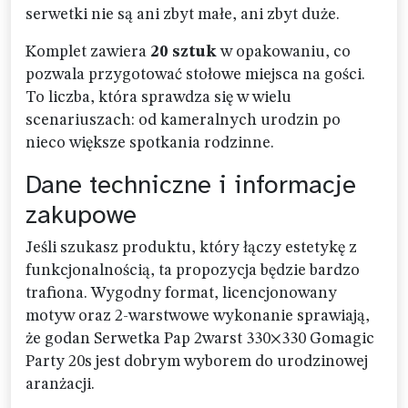
serwetki nie są ani zbyt małe, ani zbyt duże.
Komplet zawiera
20 sztuk
w opakowaniu, co
pozwala przygotować stołowe miejsca na gości.
To liczba, która sprawdza się w wielu
scenariuszach: od kameralnych urodzin po
nieco większe spotkania rodzinne.
Dane techniczne i informacje
zakupowe
Jeśli szukasz produktu, który łączy estetykę z
funkcjonalnością, ta propozycja będzie bardzo
trafiona. Wygodny format, licencjonowany
motyw oraz 2-warstwowe wykonanie sprawiają,
że godan Serwetka Pap 2warst 330×330 Gomagic
Party 20s jest dobrym wyborem do urodzinowej
aranżacji.