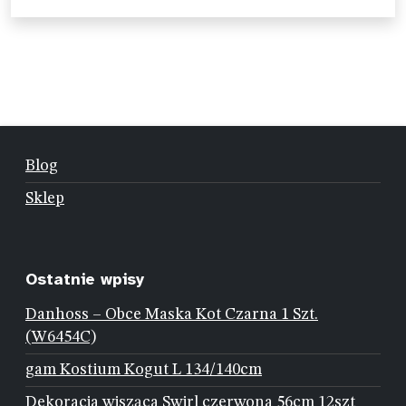
Blog
Sklep
Ostatnie wpisy
Danhoss – Obce Maska Kot Czarna 1 Szt.
(W6454C)
gam Kostium Kogut L 134/140cm
Dekoracja wisząca Swirl czerwona 56cm 12szt