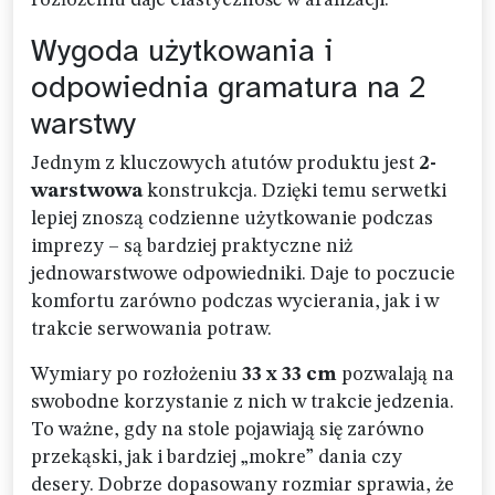
rozłożeniu daje elastyczność w aranżacji.
Wygoda użytkowania i
odpowiednia gramatura na 2
warstwy
Jednym z kluczowych atutów produktu jest
2-
warstwowa
konstrukcja. Dzięki temu serwetki
lepiej znoszą codzienne użytkowanie podczas
imprezy – są bardziej praktyczne niż
jednowarstwowe odpowiedniki. Daje to poczucie
komfortu zarówno podczas wycierania, jak i w
trakcie serwowania potraw.
Wymiary po rozłożeniu
33 x 33 cm
pozwalają na
swobodne korzystanie z nich w trakcie jedzenia.
To ważne, gdy na stole pojawiają się zarówno
przekąski, jak i bardziej „mokre” dania czy
desery. Dobrze dopasowany rozmiar sprawia, że