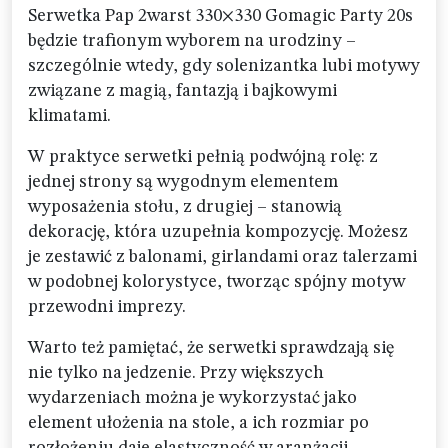
Serwetka Pap 2warst 330×330 Gomagic Party 20s
będzie trafionym wyborem na urodziny –
szczególnie wtedy, gdy solenizantka lubi motywy
związane z magią, fantazją i bajkowymi
klimatami.
W praktyce serwetki pełnią podwójną rolę: z
jednej strony są wygodnym elementem
wyposażenia stołu, z drugiej – stanowią
dekorację, która uzupełnia kompozycję. Możesz
je zestawić z balonami, girlandami oraz talerzami
w podobnej kolorystyce, tworząc spójny motyw
przewodni imprezy.
Warto też pamiętać, że serwetki sprawdzają się
nie tylko na jedzenie. Przy większych
wydarzeniach można je wykorzystać jako
element ułożenia na stole, a ich rozmiar po