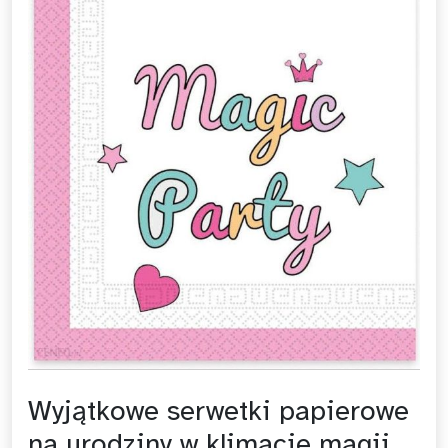
Wyjątkowe serwetki papierowe
na urodziny w klimacie magii