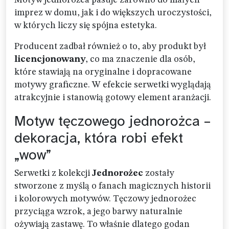
Motyw jednorożca pasuje zarówno do małych
imprez w domu, jak i do większych uroczystości,
w których liczy się spójna estetyka.
Producent zadbał również o to, aby produkt był
licencjonowany
, co ma znaczenie dla osób,
które stawiają na oryginalne i dopracowane
motywy graficzne. W efekcie serwetki wyglądają
atrakcyjnie i stanowią gotowy element aranżacji.
Motyw tęczowego jednorożca –
dekoracja, która robi efekt
„wow”
Serwetki z kolekcji
Jednorożec
zostały
stworzone z myślą o fanach magicznych historii
i kolorowych motywów. Tęczowy jednorożec
przyciąga wzrok, a jego barwy naturalnie
ożywiają zastawę. To właśnie dlatego godan