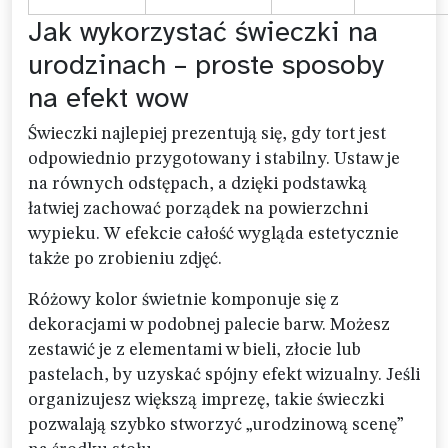
Jak wykorzystać świeczki na
urodzinach – proste sposoby
na efekt wow
Świeczki najlepiej prezentują się, gdy tort jest
odpowiednio przygotowany i stabilny. Ustaw je
na równych odstępach, a dzięki podstawką
łatwiej zachować porządek na powierzchni
wypieku. W efekcie całość wygląda estetycznie
także po zrobieniu zdjęć.
Różowy kolor świetnie komponuje się z
dekoracjami w podobnej palecie barw. Możesz
zestawić je z elementami w bieli, złocie lub
pastelach, by uzyskać spójny efekt wizualny. Jeśli
organizujesz większą imprezę, takie świeczki
pozwalają szybko stworzyć „urodzinową scenę”