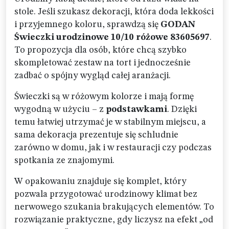
stole. Jeśli szukasz dekoracji, która doda lekkości
i przyjemnego koloru, sprawdzą się
GODAN
Świeczki urodzinowe 10/10 różowe 83605697
.
To propozycja dla osób, które chcą szybko
skompletować zestaw na tort i jednocześnie
zadbać o spójny wygląd całej aranżacji.
Świeczki są w różowym kolorze i mają formę
wygodną w użyciu – z
podstawkami
. Dzięki
temu łatwiej utrzymać je w stabilnym miejscu, a
sama dekoracja prezentuje się schludnie
zarówno w domu, jak i w restauracji czy podczas
spotkania ze znajomymi.
W opakowaniu znajduje się komplet, który
pozwala przygotować urodzinowy klimat bez
nerwowego szukania brakujących elementów. To
rozwiązanie praktyczne, gdy liczysz na efekt „od