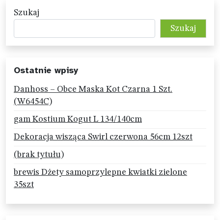
Szukaj
Szukaj
Ostatnie wpisy
Danhoss – Obce Maska Kot Czarna 1 Szt.
(W6454C)
gam Kostium Kogut L 134/140cm
Dekoracja wisząca Swirl czerwona 56cm 12szt
(brak tytułu)
brewis Dżety samoprzylepne kwiatki zielone
35szt