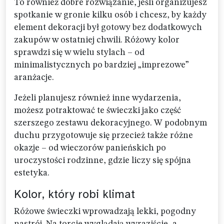
To również dobre rozwiązanie, jeśli organizujesz
spotkanie w gronie kilku osób i chcesz, by każdy
element dekoracji był gotowy bez dodatkowych
zakupów w ostatniej chwili. Różowy kolor
sprawdzi się w wielu stylach – od
minimalistycznych po bardziej „imprezowe”
aranżacje.
Jeżeli planujesz również inne wydarzenia,
możesz potraktować te świeczki jako część
szerszego zestawu dekoracyjnego. W podobnym
duchu przygotowuje się przecież także różne
okazje – od wieczorów panieńskich po
uroczystości rodzinne, gdzie liczy się spójna
estetyka.
Kolor, który robi klimat
Różowe świeczki wprowadzają lekki, pogodny