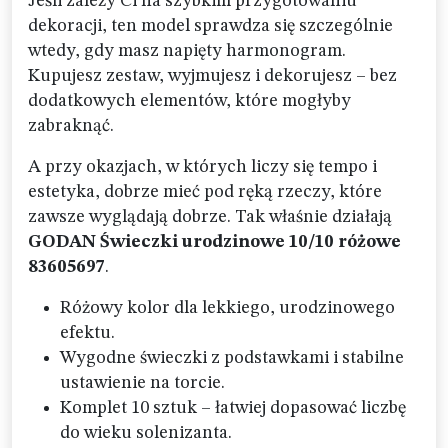
Jeśli zależy Ci na szybkim przygotowaniu
dekoracji, ten model sprawdza się szczególnie
wtedy, gdy masz napięty harmonogram.
Kupujesz zestaw, wyjmujesz i dekorujesz – bez
dodatkowych elementów, które mogłyby
zabraknąć.
A przy okazjach, w których liczy się tempo i
estetyka, dobrze mieć pod ręką rzeczy, które
zawsze wyglądają dobrze. Tak właśnie działają
GODAN Świeczki urodzinowe 10/10 różowe
83605697
.
Różowy kolor dla lekkiego, urodzinowego
efektu.
Wygodne świeczki z podstawkami i stabilne
ustawienie na torcie.
Komplet 10 sztuk – łatwiej dopasować liczbę
do wieku solenizanta.