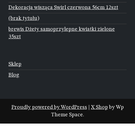
Dekoracja wisząca Swirl czerwona 56cm 12szt
(brak tytułu)
brewis Dżety samoprzylepne kwiatki zielone
35szt
Sklep
Blog
Proudly powered by WordPress
|
X Shop
by Wp
Theme Space.