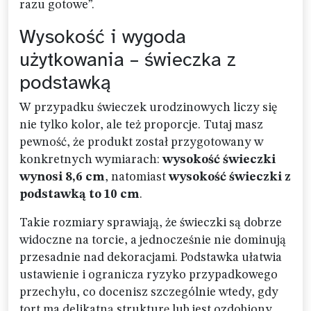
razu gotowe”.
Wysokość i wygoda
użytkowania – świeczka z
podstawką
W przypadku świeczek urodzinowych liczy się
nie tylko kolor, ale też proporcje. Tutaj masz
pewność, że produkt został przygotowany w
konkretnych wymiarach:
wysokość świeczki
wynosi 8,6 cm
, natomiast
wysokość świeczki z
podstawką to 10 cm
.
Takie rozmiary sprawiają, że świeczki są dobrze
widoczne na torcie, a jednocześnie nie dominują
przesadnie nad dekoracjami. Podstawka ułatwia
ustawienie i ogranicza ryzyko przypadkowego
przechyłu, co docenisz szczególnie wtedy, gdy
tort ma delikatną strukturę lub jest ozdobiony