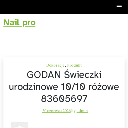
Nail pro
Skip
to
content
,
Dekoracje
Produkt
GODAN Świeczki
urodzinowe 10/10 różowe
83605697
-
30 czerwca 2026
by
admin