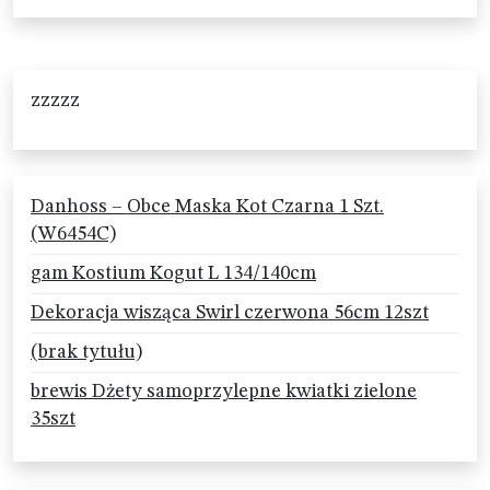
zzzzz
Danhoss – Obce Maska Kot Czarna 1 Szt.
(W6454C)
gam Kostium Kogut L 134/140cm
Dekoracja wisząca Swirl czerwona 56cm 12szt
(brak tytułu)
brewis Dżety samoprzylepne kwiatki zielone
35szt