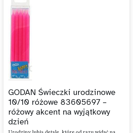
GODAN Świeczki urodzinowe
10/10 różowe 83605697 –
różowy akcent na wyjątkowy
dzień
Urodziny lubią detale, które od razu widać na