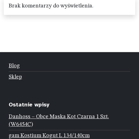
Brak komentarzy do wyświetlenia.
Blog
Sklep
Ostatnie wpisy
Danhoss – Obce Maska Kot Czarna 1 Szt.
(W6454C)
gam Kostium Kogut L 134/140cm