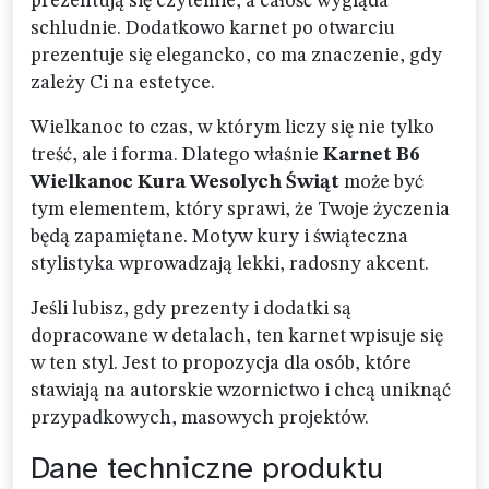
prezentują się czytelnie, a całość wygląda
schludnie. Dodatkowo karnet po otwarciu
prezentuje się elegancko, co ma znaczenie, gdy
zależy Ci na estetyce.
Wielkanoc to czas, w którym liczy się nie tylko
treść, ale i forma. Dlatego właśnie
Karnet B6
Wielkanoc Kura Wesolych Świąt
może być
tym elementem, który sprawi, że Twoje życzenia
będą zapamiętane. Motyw kury i świąteczna
stylistyka wprowadzają lekki, radosny akcent.
Jeśli lubisz, gdy prezenty i dodatki są
dopracowane w detalach, ten karnet wpisuje się
w ten styl. Jest to propozycja dla osób, które
stawiają na autorskie wzornictwo i chcą uniknąć
przypadkowych, masowych projektów.
Dane techniczne produktu