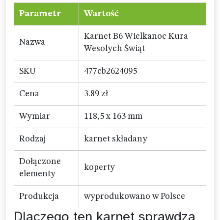
Parametr
Wartość
Karnet B6 Wielkanoc Kura
Nazwa
Wesolych Świąt
SKU
477cb2624095
Cena
3.89 zł
Wymiar
118,5 x 163 mm
Rodzaj
karnet składany
Dołączone
koperty
elementy
Produkcja
wyprodukowano w Polsce
Dlaczego ten karnet sprawdza