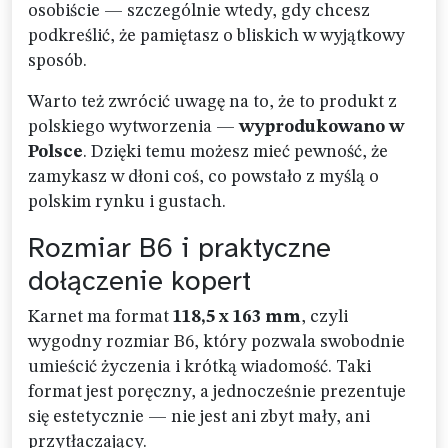
osobiście — szczególnie wtedy, gdy chcesz
podkreślić, że pamiętasz o bliskich w wyjątkowy
sposób.
Warto też zwrócić uwagę na to, że to produkt z
polskiego wytworzenia —
wyprodukowano w
Polsce
. Dzięki temu możesz mieć pewność, że
zamykasz w dłoni coś, co powstało z myślą o
polskim rynku i gustach.
Rozmiar B6 i praktyczne
dołączenie kopert
Karnet ma format
118,5 x 163 mm
, czyli
wygodny rozmiar B6, który pozwala swobodnie
umieścić życzenia i krótką wiadomość. Taki
format jest poręczny, a jednocześnie prezentuje
się estetycznie — nie jest ani zbyt mały, ani
przytłaczający.