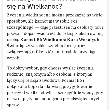
się na Wielkanoc?
Życzenia wielkanocne można przekazać na wiele
sposobów, ale karnet ma w sobie coś
szczególnego — daje przestrzeń na osobisty ton i
pozwala dopasować treść do relacji z obdarowaną
osobą.
Karnet B6 Wielkanoc Kura Wesolych
Świąt
łączy w sobie czytelną formę oraz
świąteczną grafikę, która naturalnie przyciąga
wzrok.
To dobry wybór, gdy chcesz wysłać życzenia
rodzinie, znajomym albo osobom, z którymi
łączy Cię relacja zawodowa. Format B6 i
dołączona koperta ułatwiają przygotowanie
przesyłki w kilka chwil — szczególnie wtedy, gdy
masz napięty harmonogram przedświątecznych
spraw.