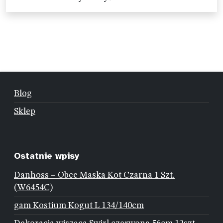
Blog
Sklep
Ostatnie wpisy
Danhoss – Obce Maska Kot Czarna 1 Szt.
(W6454C)
gam Kostium Kogut L 134/140cm