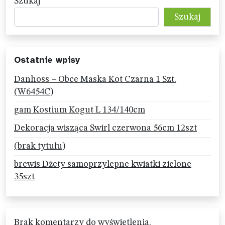
Szukaj
Szukaj
Ostatnie wpisy
Danhoss – Obce Maska Kot Czarna 1 Szt.
(W6454C)
gam Kostium Kogut L 134/140cm
Dekoracja wisząca Swirl czerwona 56cm 12szt
(brak tytułu)
brewis Dżety samoprzylepne kwiatki zielone
35szt
Brak komentarzy do wyświetlenia.