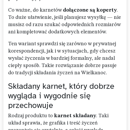
Co ważne, do karnetów
dołączone są koperty
.
To duże ułatwienie, jeśli planujesz wysyłkę — nie
musisz od razu szukać odpowiednich rozmiarów
ani kompletować dodatkowych elementów.
Ten wariant sprawdzi się zarówno w prywatnej
korespondencji, jak i w sytuacjach, gdy chcesz
wysłać życzenia w bardziej formalny, ale nadal
ciepły sposób. Takie rozwiązanie dobrze pasuje
do tradycji składania życzeń na Wielkanoc.
Składany karnet, który dobrze
wygląda i wygodnie się
przechowuje
Rodzaj produktu to
karnet składany
. Taki
układ sprawia, że grafika i treść życzeń