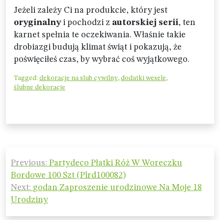
Jeżeli zależy Ci na produkcie, który jest
oryginalny
i pochodzi z
autorskiej serii
, ten
karnet spełnia te oczekiwania. Właśnie takie
drobiazgi budują klimat świąt i pokazują, że
poświęciłeś czas, by wybrać coś wyjątkowego.
Tagged:
dekoracje na slub cywilny
,
dodatki wesele
,
ślubne dekoracje
Nawigacja
Previous:
Partydeco Płatki Róż W Woreczku
wpisu
Bordowe 100 Szt (Plrd100082)
Next:
godan Zaproszenie urodzinowe Na Moje 18
Urodziny