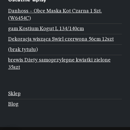
Danhoss – Obce Maska Kot Czarna 1 Szt.
(W6454C)
gam Kostium Kogut L 134/140cm
Dekoracja wisząca Swirl czerwona 56cm 12szt
(brak tytułu)
brewis Dżety samoprzylepne kwiatki zielone
35szt
Sklep
Blog