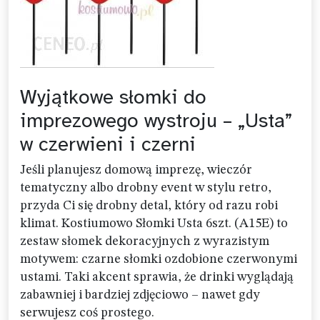
Wyjątkowe słomki do
imprezowego wystroju – „Usta”
w czerwieni i czerni
Jeśli planujesz domową imprezę, wieczór
tematyczny albo drobny event w stylu retro,
przyda Ci się drobny detal, który od razu robi
klimat. Kostiumowo Słomki Usta 6szt. (A15E) to
zestaw słomek dekoracyjnych z wyrazistym
motywem: czarne słomki ozdobione czerwonymi
ustami. Taki akcent sprawia, że drinki wyglądają
zabawniej i bardziej zdjęciowo – nawet gdy
serwujesz coś prostego.