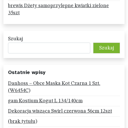
brewis Dżety samoprzylepne kwiatki zielone
35szt
Szukaj
Szukaj
Ostatnie wpisy
Danhoss – Obce Maska Kot Czarna 1 Szt.
(W6454C)
gam Kostium Kogut L 134/140cm
Dekoracja wisząca Swirl czerwona 56cm 12szt
(brak tytułu)