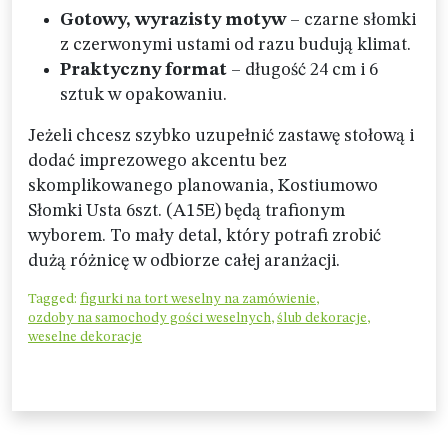
Gotowy, wyrazisty motyw
– czarne słomki
z czerwonymi ustami od razu budują klimat.
Praktyczny format
– długość 24 cm i 6
sztuk w opakowaniu.
Jeżeli chcesz szybko uzupełnić zastawę stołową i
dodać imprezowego akcentu bez
skomplikowanego planowania, Kostiumowo
Słomki Usta 6szt. (A15E) będą trafionym
wyborem. To mały detal, który potrafi zrobić
dużą różnicę w odbiorze całej aranżacji.
Tagged:
figurki na tort weselny na zamówienie
,
ozdoby na samochody gości weselnych
,
ślub dekoracje
,
weselne dekoracje