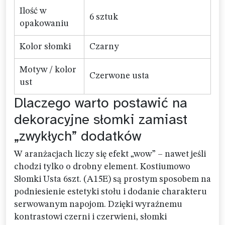
Ilość w
6 sztuk
opakowaniu
Kolor słomki
Czarny
Motyw / kolor
Czerwone usta
ust
Dlaczego warto postawić na
dekoracyjne słomki zamiast
„zwykłych” dodatków
W aranżacjach liczy się efekt „wow” – nawet jeśli
chodzi tylko o drobny element. Kostiumowo
Słomki Usta 6szt. (A15E) są prostym sposobem na
podniesienie estetyki stołu i dodanie charakteru
serwowanym napojom. Dzięki wyraźnemu
kontrastowi czerni i czerwieni, słomki