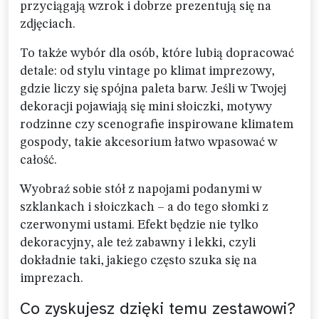
przyciągają wzrok i dobrze prezentują się na
zdjęciach.
To także wybór dla osób, które lubią dopracować
detale: od stylu vintage po klimat imprezowy,
gdzie liczy się spójna paleta barw. Jeśli w Twojej
dekoracji pojawiają się mini słoiczki, motywy
rodzinne czy scenografie inspirowane klimatem
gospody, takie akcesorium łatwo wpasować w
całość.
Wyobraź sobie stół z napojami podanymi w
szklankach i słoiczkach – a do tego słomki z
czerwonymi ustami. Efekt będzie nie tylko
dekoracyjny, ale też zabawny i lekki, czyli
dokładnie taki, jakiego często szuka się na
imprezach.
Co zyskujesz dzięki temu zestawowi?