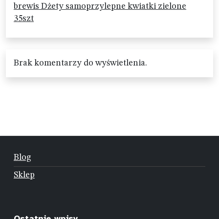
brewis Dżety samoprzylepne kwiatki zielone
35szt
Brak komentarzy do wyświetlenia.
Blog
Sklep
Ostatnie wpisy