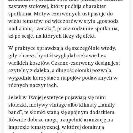
zastawy stołowej, który podbija charakter
spotkania. Motyw czerwonych ust pasuje do
wielu tematów: od wieczorów w stylu „gospoda
nad zimną rzeczką”, przez rodzinne spotkania,
aż po sesje, na których liczy się efekt.
W praktyce sprawdzają się szczególnie wtedy,
gdy chcesz, by stół wyglądał ciekawie bez
wielkich kosztów. Czarno-czerwony design jest
czytelny z daleka, a długość słomki pozwala
wygodnie korzystać z napojów podawanych w
różnych naczyniach.
Jeżeli w Twojej estetyce pojawiają się mini
słoiczki, motywy vintage albo klimaty „family
band”, te słomki staną się spójnym dodatkiem.
Równie dobrze mogą uzupełnić aranżację na
imprezie tematycznej, w której dominują