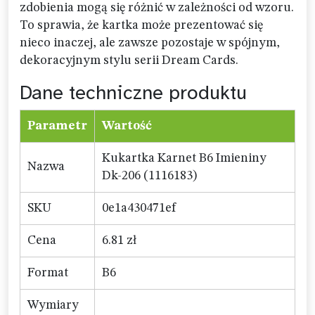
zdobienia mogą się różnić w zależności od wzoru.
To sprawia, że kartka może prezentować się
nieco inaczej, ale zawsze pozostaje w spójnym,
dekoracyjnym stylu serii Dream Cards.
Dane techniczne produktu
Parametr
Wartość
Kukartka Karnet B6 Imieniny
Nazwa
Dk-206 (1116183)
SKU
0e1a430471ef
Cena
6.81 zł
Format
B6
Wymiary