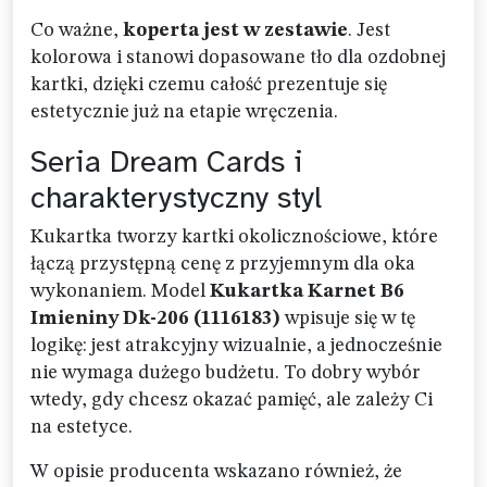
Co ważne,
koperta jest w zestawie
. Jest
kolorowa i stanowi dopasowane tło dla ozdobnej
kartki, dzięki czemu całość prezentuje się
estetycznie już na etapie wręczenia.
Seria Dream Cards i
charakterystyczny styl
Kukartka tworzy kartki okolicznościowe, które
łączą przystępną cenę z przyjemnym dla oka
wykonaniem. Model
Kukartka Karnet B6
Imieniny Dk-206 (1116183)
wpisuje się w tę
logikę: jest atrakcyjny wizualnie, a jednocześnie
nie wymaga dużego budżetu. To dobry wybór
wtedy, gdy chcesz okazać pamięć, ale zależy Ci
na estetyce.
W opisie producenta wskazano również, że