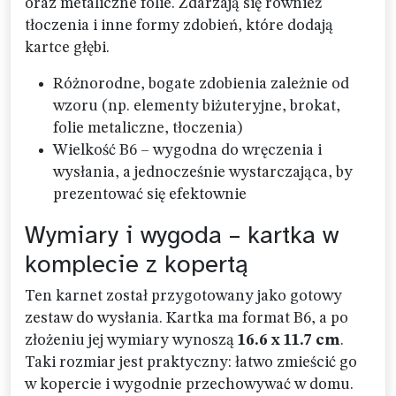
oraz metaliczne folie. Zdarzają się również
tłoczenia i inne formy zdobień, które dodają
kartce głębi.
Różnorodne, bogate zdobienia zależnie od
wzoru (np. elementy biżuteryjne, brokat,
folie metaliczne, tłoczenia)
Wielkość B6 – wygodna do wręczenia i
wysłania, a jednocześnie wystarczająca, by
prezentować się efektownie
Wymiary i wygoda – kartka w
komplecie z kopertą
Ten karnet został przygotowany jako gotowy
zestaw do wysłania. Kartka ma format B6, a po
złożeniu jej wymiary wynoszą
16.6 x 11.7 cm
.
Taki rozmiar jest praktyczny: łatwo zmieścić go
w kopercie i wygodnie przechowywać w domu.