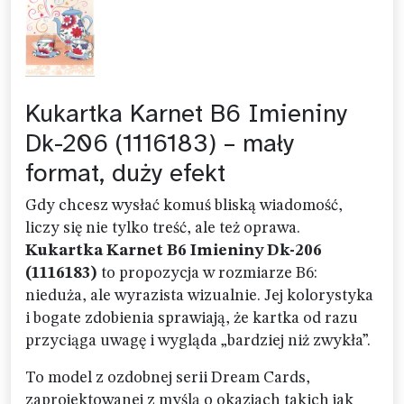
Kukartka Karnet B6 Imieniny
Dk-206 (1116183) – mały
format, duży efekt
Gdy chcesz wysłać komuś bliską wiadomość,
liczy się nie tylko treść, ale też oprawa.
Kukartka Karnet B6 Imieniny Dk-206
(1116183)
to propozycja w rozmiarze B6:
nieduża, ale wyrazista wizualnie. Jej kolorystyka
i bogate zdobienia sprawiają, że kartka od razu
przyciąga uwagę i wygląda „bardziej niż zwykła”.
To model z ozdobnej serii Dream Cards,
zaprojektowanej z myślą o okazjach takich jak