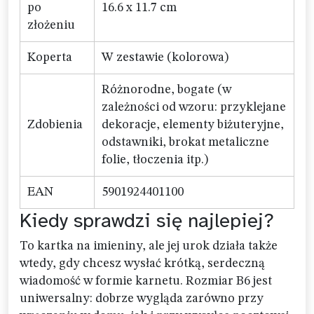
po
16.6 x 11.7 cm
złożeniu
Koperta
W zestawie (kolorowa)
Różnorodne, bogate (w
zależności od wzoru: przyklejane
Zdobienia
dekoracje, elementy biżuteryjne,
odstawniki, brokat metaliczne
folie, tłoczenia itp.)
EAN
5901924401100
Kiedy sprawdzi się najlepiej?
To kartka na imieniny, ale jej urok działa także
wtedy, gdy chcesz wysłać krótką, serdeczną
wiadomość w formie karnetu. Rozmiar B6 jest
uniwersalny: dobrze wygląda zarówno przy