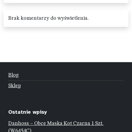
Brak komentarzy do wyświetlenia.
Blog
Sklep
Ostatnie wpisy
Danhoss – Obce Maska Kot Czarna 1 Szt.
(W6454C)