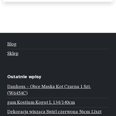
Blog
Sklep
Ostatnie wpisy
Danhoss – Obce Maska Kot Czarna 1 Szt.
(W6454C)
gam Kostium Kogut L 134/140cm
Dekoracja wisząca Swirl czerwona 56cm 12szt