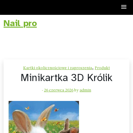
Nail pro
Skip
to
content
,
Kartki okolicznościowe i zaproszenia
Produkt
Minikartka 3D Królik
-
26 czerwca 2026
by
admin