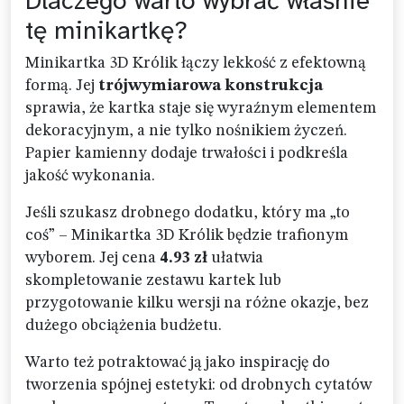
Dlaczego warto wybrać właśnie
tę minikartkę?
Minikartka 3D Królik łączy lekkość z efektowną
formą. Jej
trójwymiarowa konstrukcja
sprawia, że kartka staje się wyraźnym elementem
dekoracyjnym, a nie tylko nośnikiem życzeń.
Papier kamienny dodaje trwałości i podkreśla
jakość wykonania.
Jeśli szukasz drobnego dodatku, który ma „to
coś” – Minikartka 3D Królik będzie trafionym
wyborem. Jej cena
4.93 zł
ułatwia
skompletowanie zestawu kartek lub
przygotowanie kilku wersji na różne okazje, bez
dużego obciążenia budżetu.
Warto też potraktować ją jako inspirację do
tworzenia spójnej estetyki: od drobnych cytatów