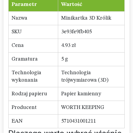
Parametr
Wartość
Nazwa
Minikartka 3D Królik
SKU
3e93fe9fb405
Cena
4.93 zł
Gramatura
5 g
Technologia
Technologia
wykonania
trójwymiarowa (3D)
Rodzaj papieru
Papier kamienny
Producent
WORTH KEEPING
EAN
5710431001211