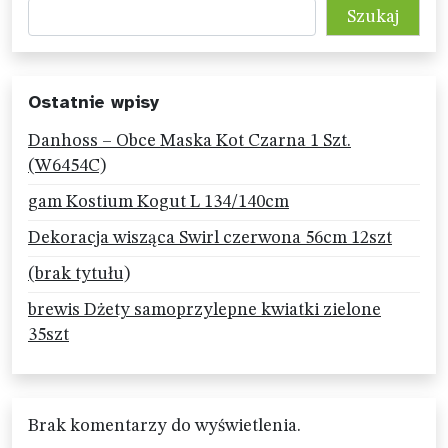
Szukaj
Ostatnie wpisy
Danhoss – Obce Maska Kot Czarna 1 Szt.
(W6454C)
gam Kostium Kogut L 134/140cm
Dekoracja wisząca Swirl czerwona 56cm 12szt
(brak tytułu)
brewis Dżety samoprzylepne kwiatki zielone
35szt
Brak komentarzy do wyświetlenia.