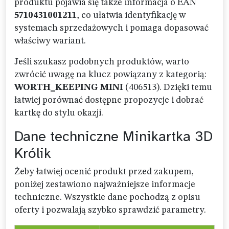
produktu pojawia się także informacja o EAN
5710431001211
, co ułatwia identyfikację w
systemach sprzedażowych i pomaga dopasować
właściwy wariant.
Jeśli szukasz podobnych produktów, warto
zwrócić uwagę na klucz powiązany z kategorią:
WORTH_KEEPING MINI
(406513). Dzięki temu
łatwiej porównać dostępne propozycje i dobrać
kartkę do stylu okazji.
Dane techniczne Minikartka 3D
Królik
Żeby łatwiej ocenić produkt przed zakupem,
poniżej zestawiono najważniejsze informacje
techniczne. Wszystkie dane pochodzą z opisu
oferty i pozwalają szybko sprawdzić parametry.