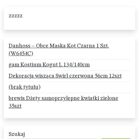
zzzzz
Danhoss – Obce Maska Kot Czarna 1 Szt.
(W6454C)
gam Kostium Kogut L 134/140cm
Dekoracja wisząca Swirl czerwona 56cm 12szt
(brak tytułu)
brewis Dżety samoprzylepne kwiatki zielone
35szt
Szukaj