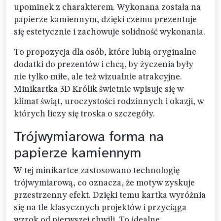
upominek z charakterem. Wykonana została na
papierze kamiennym, dzięki czemu prezentuje
się estetycznie i zachowuje solidność wykonania.
To propozycja dla osób, które lubią oryginalne
dodatki do prezentów i chcą, by życzenia były
nie tylko miłe, ale też wizualnie atrakcyjne.
Minikartka 3D Królik świetnie wpisuje się w
klimat świąt, uroczystości rodzinnych i okazji, w
których liczy się troska o szczegóły.
Trójwymiarowa forma na
papierze kamiennym
W tej minikartce zastosowano technologię
trójwymiarową, co oznacza, że motyw zyskuje
przestrzenny efekt. Dzięki temu kartka wyróżnia
się na tle klasycznych projektów i przyciąga
wzrok od pierwszej chwili. To idealne