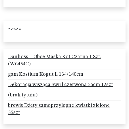
zzzzz
Danhoss – Obce Maska Kot Czarna 1 Szt.
(W6454C)
gam Kostium Kogut L 134/140cm
Dekoracja wisząca Swirl czerwona 56cm 12szt
(brak tytułu)
brewis Dżety samoprzylepne kwiatki zielone
35szt