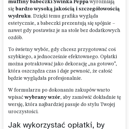
muffiny babeczki Świnka Peppa
wyróżniają
się
bardzo wysoką jakością i szczegółowością
wydruku
. Dzięki temu grafika wygląda
estetycznie, a babeczki prezentują się spójnie –
nawet gdy postawisz je na stole bez dodatkowych
ozdób.
To świetny wybór, gdy chcesz przygotować coś
szybkiego, a jednocześnie efektownego. Opłatki
można potraktować jako dekorację „na gotowo”,
która oszczędza czas i daje pewność, że całość
będzie wyglądała profesjonalnie.
W formularzu po dokonaniu zakupów warto
wpisać
wybrany wzór
, aby zamówić dokładnie tę
wersję, która najbardziej pasuje do stylu Twojej
uroczystości.
Jak wykorzystać opłatki, by