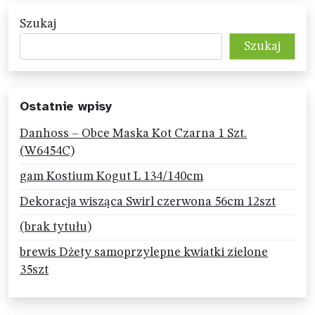
Szukaj
Szukaj
Ostatnie wpisy
Danhoss – Obce Maska Kot Czarna 1 Szt.
(W6454C)
gam Kostium Kogut L 134/140cm
Dekoracja wisząca Swirl czerwona 56cm 12szt
(brak tytułu)
brewis Dżety samoprzylepne kwiatki zielone
35szt