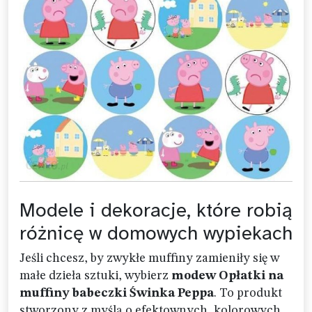
Modele i dekoracje, które robią
różnicę w domowych wypiekach
Jeśli chcesz, by zwykłe muffiny zamieniły się w
małe dzieła sztuki, wybierz
modew Opłatki na
muffiny babeczki Świnka Peppa
. To produkt
stworzony z myślą o efektownych, kolorowych