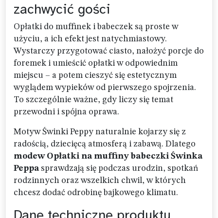
zachwycić gości
Opłatki do muffinek i babeczek są proste w
użyciu, a ich efekt jest natychmiastowy.
Wystarczy przygotować ciasto, nałożyć porcje do
foremek i umieścić opłatki w odpowiednim
miejscu – a potem cieszyć się estetycznym
wyglądem wypieków od pierwszego spojrzenia.
To szczególnie ważne, gdy liczy się temat
przewodni i spójna oprawa.
Motyw Świnki Peppy naturalnie kojarzy się z
radością, dziecięcą atmosferą i zabawą. Dlatego
modew Opłatki na muffiny babeczki Świnka
Peppa
sprawdzają się podczas urodzin, spotkań
rodzinnych oraz wszelkich chwil, w których
chcesz dodać odrobinę bajkowego klimatu.
Dane techniczne produktu