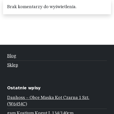
Brak komentarzy do wyświetlenia.
Blog
Sklep
Ostatnie wpisy
Danhoss – Obce Maska Kot Czarna 1 Szt.
(W6454C)
gam Kostium Kogut L 134/140cm