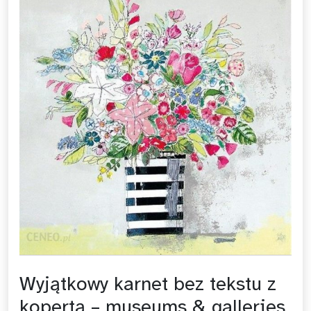
Wyjątkowy karnet bez tekstu z
kopertą – museums & galleries