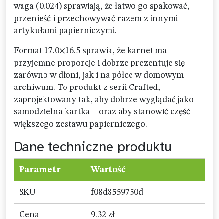
waga (0.024) sprawiają, że łatwo go spakować,
przenieść i przechowywać razem z innymi
artykułami papierniczymi.
Format 17.0×16.5 sprawia, że karnet ma
przyjemne proporcje i dobrze prezentuje się
zarówno w dłoni, jak i na półce w domowym
archiwum. To produkt z serii Crafted,
zaprojektowany tak, aby dobrze wyglądać jako
samodzielna kartka – oraz aby stanowić część
większego zestawu papierniczego.
Dane techniczne produktu
Parametr
Wartość
SKU
f08d8559750d
Cena
9.32 zł