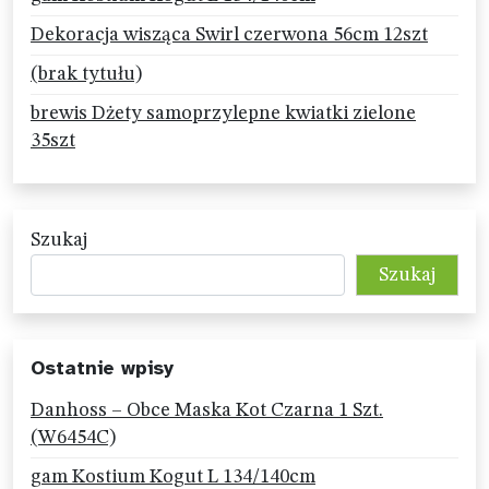
Dekoracja wisząca Swirl czerwona 56cm 12szt
(brak tytułu)
brewis Dżety samoprzylepne kwiatki zielone
35szt
Szukaj
Szukaj
Ostatnie wpisy
Danhoss – Obce Maska Kot Czarna 1 Szt.
(W6454C)
gam Kostium Kogut L 134/140cm