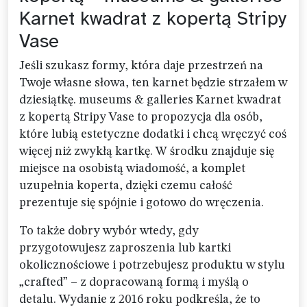
Karnet kwadrat z kopertą Stripy
Vase
Jeśli szukasz formy, która daje przestrzeń na
Twoje własne słowa, ten karnet będzie strzałem w
dziesiątkę. museums & galleries Karnet kwadrat
z kopertą Stripy Vase to propozycja dla osób,
które lubią estetyczne dodatki i chcą wręczyć coś
więcej niż zwykłą kartkę. W środku znajduje się
miejsce na osobistą wiadomość, a komplet
uzupełnia koperta, dzięki czemu całość
prezentuje się spójnie i gotowo do wręczenia.
To także dobry wybór wtedy, gdy
przygotowujesz zaproszenia lub kartki
okolicznościowe i potrzebujesz produktu w stylu
„crafted” – z dopracowaną formą i myślą o
detalu. Wydanie z 2016 roku podkreśla, że to