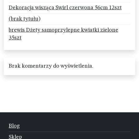
Dekoracja wisząca Swirl czerwona 56cm 12szt
(brak tytułu)
brewis Dżety samoprzylepne kwiatki zielone
35szt
Brak komentarzy do wyświetlenia.
Blog
Sklep