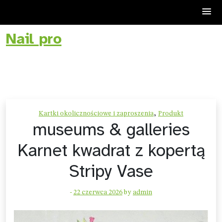
Nail pro
Skip
to
content
,
Kartki okolicznościowe i zaproszenia
Produkt
museums & galleries
Karnet kwadrat z kopertą
Stripy Vase
-
22 czerwca 2026
by
admin