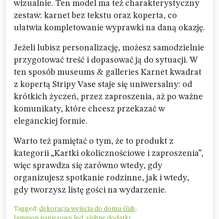
wizualnie. Ten model ma też charakterystyczny
zestaw: karnet bez tekstu oraz koperta, co
ułatwia kompletowanie wyprawki na daną okazję.
Jeżeli lubisz personalizację, możesz samodzielnie
przygotować treść i dopasować ją do sytuacji. W
ten sposób museums & galleries Karnet kwadrat
z kopertą Stripy Vase staje się uniwersalny: od
krótkich życzeń, przez zaproszenia, aż po ważne
komunikaty, które chcesz przekazać w
eleganckiej formie.
Warto też pamiętać o tym, że to produkt z
kategorii „Kartki okolicznościowe i zaproszenia”,
więc sprawdza się zarówno wtedy, gdy
organizujesz spotkanie rodzinne, jak i wtedy,
gdy tworzysz listę gości na wydarzenie.
Tagged:
dekoracja wejścia do domu ślub
,
lampion papierowy led
,
slubne dodatki