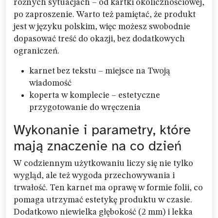
różnych sytuacjach – od kartki okolicznościowej,
po zaproszenie. Warto też pamiętać, że produkt
jest w języku polskim, więc możesz swobodnie
dopasować treść do okazji, bez dodatkowych
ograniczeń.
karnet bez tekstu – miejsce na Twoją
wiadomość
koperta w komplecie – estetyczne
przygotowanie do wręczenia
Wykonanie i parametry, które
mają znaczenie na co dzień
W codziennym użytkowaniu liczy się nie tylko
wygląd, ale też wygoda przechowywania i
trwałość. Ten karnet ma oprawę w formie folii, co
pomaga utrzymać estetykę produktu w czasie.
Dodatkowo niewielka głębokość (2 mm) i lekka