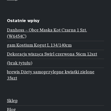
Ostatnie wpisy
Danhoss – Obce Maska Kot Czarna 1 Szt.
(W6454C)
gam Kostium Kogut L 134/140cm
Dekoracja wisząca Swirl czerwona 56cm 12szt
(brak tytułu)
brewis Dżety samoprzylepne kwiatki zielone
35szt
Sklep
Blog