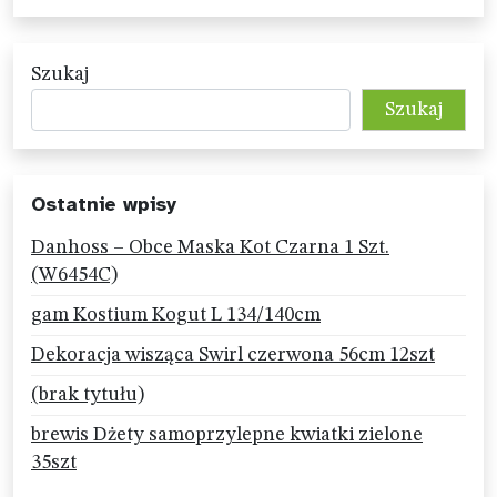
Szukaj
Szukaj
Ostatnie wpisy
Danhoss – Obce Maska Kot Czarna 1 Szt.
(W6454C)
gam Kostium Kogut L 134/140cm
Dekoracja wisząca Swirl czerwona 56cm 12szt
(brak tytułu)
brewis Dżety samoprzylepne kwiatki zielone
35szt