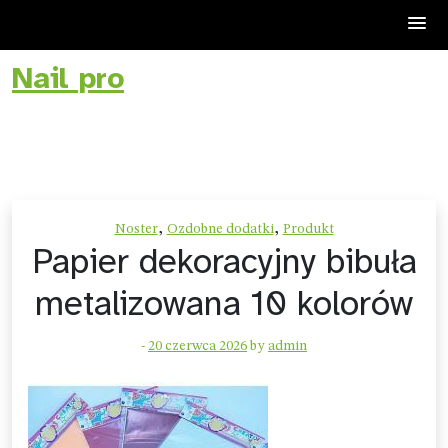
Nail pro
Skip
to
content
,
,
Noster
Ozdobne dodatki
Produkt
Papier dekoracyjny bibuła
metalizowana 10 kolorów
-
20 czerwca 2026
by
admin