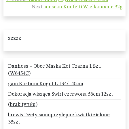
wpisu
Next:
amscan Konfetti Wielkanocne 32g
zzzzz
Danhoss – Obce Maska Kot Czarna 1 Szt.
(W6454C)
gam Kostium Kogut L 134/140cm
Dekoracja wisząca Swirl czerwona 56cm 12szt
(brak tytułu)
brewis Dżety samoprzylepne kwiatki zielone
35szt