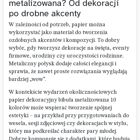
metalizowana? Od dekoracji
po drobne akcenty
W zależności od potrzeb, papier można
wykorzystać jako materiał do tworzenia
ozdobnych akcentów i kompozycji. To dobry
wybór, gdy tworzysz dekoracje na święta, eventy
firmowe, urodziny czy uroczystości rodzinne.
Metaliczny połysk dodaje całości elegancji i
sprawia, że nawet proste rozwiązania wyglądają
bardziej „wow”.
W kontekście wydarzeń okolicznościowych
papier dekoracyjny bibuła metalizowana 10
kolorów może wspierać tworzenie spójnej
estetyki – na przykład przy przygotowaniach do
wesela, sesji zdjęciowej czy dekoracjach w stylu,
który ma podkreślać charakter pary młodej.
Dobrze komponuje się z dodatkami, które budują