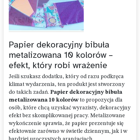
Papier dekoracyjny bibuła
metalizowana 10 kolorów –
efekt, który robi wrażenie
Jeśli szukasz dodatku, który od razu podkręca
klimat wydarzenia, ten produkt jest stworzony
do takich zadań.
Papier dekoracyjny bibuła
metalizowana 10 kolorów
to propozycja dla
osób, które chcą uzyskać wyrazisty, dekoracyjny
efekt bez skomplikowanej pracy. Metalizowane
wykończenie sprawia, że papier prezentuje się
efektownie zarówno w świetle dziennym, jak i w
bardziej uroczystych aranżacjach.