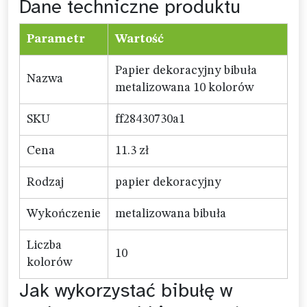
Dane techniczne produktu
Parametr
Wartość
Papier dekoracyjny bibuła
Nazwa
metalizowana 10 kolorów
SKU
ff28430730a1
Cena
11.3 zł
Rodzaj
papier dekoracyjny
Wykończenie
metalizowana bibuła
Liczba
10
kolorów
Jak wykorzystać bibułę w