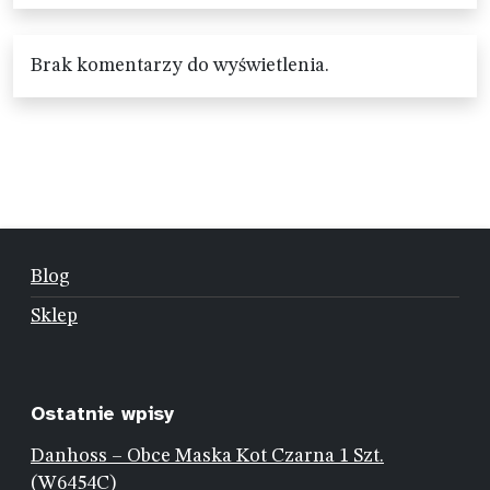
Brak komentarzy do wyświetlenia.
Blog
Sklep
Ostatnie wpisy
Danhoss – Obce Maska Kot Czarna 1 Szt.
(W6454C)