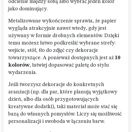
odcienie między sobą albo wybrać jeden kolor
jako dominujący.
Metalizowane wykończenie sprawia, że papier
wygląda atrakcyjnie nawet wtedy, gdy jest
używany w formie drobnych elementów. Dzięki
temu możesz łatwo podkreślić wybrane strefy:
wejście, stół, tło do zdjęć czy dekoracje
towarzyszące. A ponieważ dostępnych jest aż
10
kolorów
, łatwiej dopasować paletę do stylu
wydarzenia.
Jeśli tworzysz dekoracje do konkretnych
aranżacji (np. dla par, które planują wyjątkowy
dzień, albo dla osób przygotowujących
kreatywne dodatki), taki materiał może stać się
bazą do własnych pomysłów. Liczy się możliwość
personalizacji i swoboda w łączeniu barw.