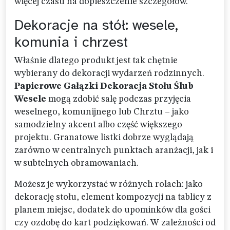
więcej czasu na dopieszczenie szczegółów.
Dekoracje na stół: wesele,
komunia i chrzest
Właśnie dlatego produkt jest tak chętnie
wybierany do dekoracji wydarzeń rodzinnych.
Papierowe Gałązki Dekoracja Stołu Ślub
Wesele
mogą zdobić salę podczas przyjęcia
weselnego, komunijnego lub Chrztu – jako
samodzielny akcent albo część większego
projektu. Granatowe listki dobrze wyglądają
zarówno w centralnych punktach aranżacji, jak i
w subtelnych obramowaniach.
Możesz je wykorzystać w różnych rolach: jako
dekorację stołu, element kompozycji na tablicy z
planem miejsc, dodatek do upominków dla gości
czy ozdobę do kart podziękowań. W zależności od