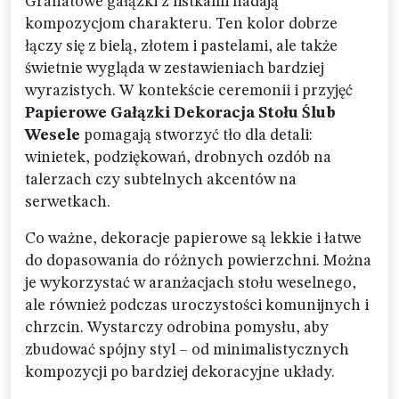
Granatowe gałązki z listkami nadają
kompozycjom charakteru. Ten kolor dobrze
łączy się z bielą, złotem i pastelami, ale także
świetnie wygląda w zestawieniach bardziej
wyrazistych. W kontekście ceremonii i przyjęć
Papierowe Gałązki Dekoracja Stołu Ślub
Wesele
pomagają stworzyć tło dla detali:
winietek, podziękowań, drobnych ozdób na
talerzach czy subtelnych akcentów na
serwetkach.
Co ważne, dekoracje papierowe są lekkie i łatwe
do dopasowania do różnych powierzchni. Można
je wykorzystać w aranżacjach stołu weselnego,
ale również podczas uroczystości komunijnych i
chrzcin. Wystarczy odrobina pomysłu, aby
zbudować spójny styl – od minimalistycznych
kompozycji po bardziej dekoracyjne układy.