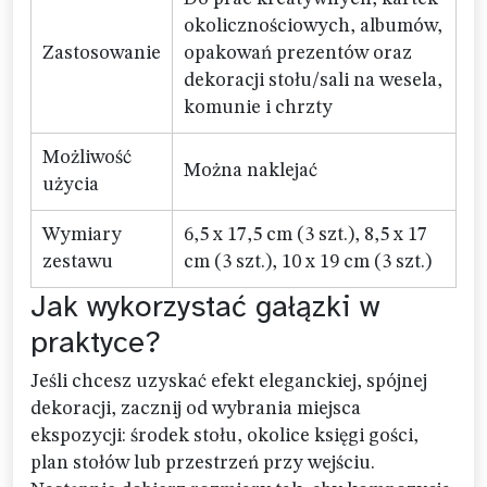
okolicznościowych, albumów,
Zastosowanie
opakowań prezentów oraz
dekoracji stołu/sali na wesela,
komunie i chrzty
Możliwość
Można naklejać
użycia
Wymiary
6,5 x 17,5 cm (3 szt.), 8,5 x 17
zestawu
cm (3 szt.), 10 x 19 cm (3 szt.)
Jak wykorzystać gałązki w
praktyce?
Jeśli chcesz uzyskać efekt eleganckiej, spójnej
dekoracji, zacznij od wybrania miejsca
ekspozycji: środek stołu, okolice księgi gości,
plan stołów lub przestrzeń przy wejściu.