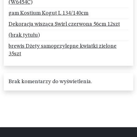
(W6454C)
gam Kostium Kogut L 134/140cm
Dekoracja wisząca Swirl czerwona 56cm 12szt
(brak tytułu)
brewis Dżety samoprzylepne kwiatki zielone
35szt
Brak komentarzy do wyświetlenia.