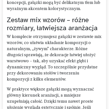
koncepcji, gałązki mogą być delikatnym tłem lub
wyraźnym akcentem kolorystycznym.
Zestaw mix wzorów – różne
rozmiary, łatwiejsza aranżacja
W komplecie otrzymujesz gałązki w zestawie mix
wzorów, co ułatwia układanie kompozycji o
naturalnym, „żywym” charakterze. Różne
długości sprawiają, że dekoracje łatwiej ułożyć
warstwowo – tak, aby uzyskać efekt głębi i
dynamiczny wygląd. To szczególnie przydatne
przy dekorowaniu stołów i tworzeniu
kompozycji z kilku elementów.
W praktyce większe gałązki mogą wyznaczać
główny kierunek aranżacji, a mniejsze
uzupełniają całość. Dzięki temu nawet proste
ułożenie wygląda estetycznie i spójnie. Jeśli