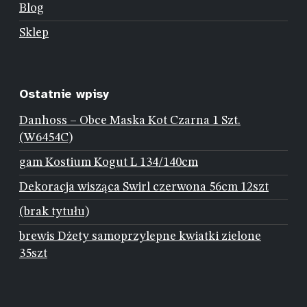
Blog
Sklep
Ostatnie wpisy
Danhoss – Obce Maska Kot Czarna 1 Szt.
(W6454C)
gam Kostium Kogut L 134/140cm
Dekoracja wisząca Swirl czerwona 56cm 12szt
(brak tytułu)
brewis Dżety samoprzylepne kwiatki zielone
35szt