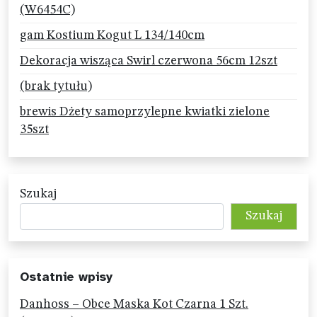
(W6454C)
gam Kostium Kogut L 134/140cm
Dekoracja wisząca Swirl czerwona 56cm 12szt
(brak tytułu)
brewis Dżety samoprzylepne kwiatki zielone
35szt
Szukaj
Szukaj
Ostatnie wpisy
Danhoss – Obce Maska Kot Czarna 1 Szt.