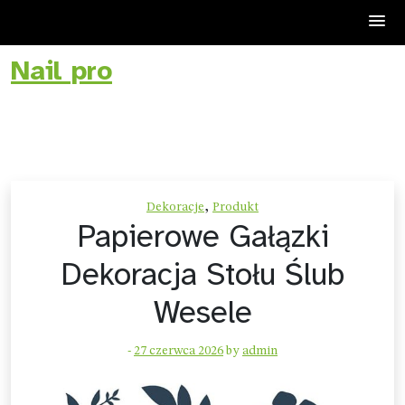
Nail pro
Skip
to
content
,
Dekoracje
Produkt
Papierowe Gałązki
Dekoracja Stołu Ślub
Wesele
-
27 czerwca 2026
by
admin