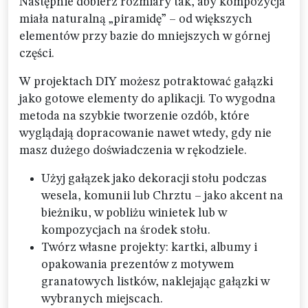
Następnie dobierz rozmiary tak, aby kompozycja
miała naturalną „piramidę” – od większych
elementów przy bazie do mniejszych w górnej
części.
W projektach DIY możesz potraktować gałązki
jako gotowe elementy do aplikacji. To wygodna
metoda na szybkie tworzenie ozdób, które
wyglądają dopracowanie nawet wtedy, gdy nie
masz dużego doświadczenia w rękodziele.
Użyj gałązek jako dekoracji stołu podczas
wesela, komunii lub Chrztu – jako akcent na
bieżniku, w pobliżu winietek lub w
kompozycjach na środek stołu.
Twórz własne projekty: kartki, albumy i
opakowania prezentów z motywem
granatowych listków, naklejając gałązki w
wybranych miejscach.