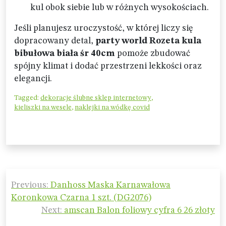
kul obok siebie lub w różnych wysokościach.
Jeśli planujesz uroczystość, w której liczy się
dopracowany detal,
party world Rozeta kula
bibułowa biała śr 40cm
pomoże zbudować
spójny klimat i dodać przestrzeni lekkości oraz
elegancji.
Tagged:
dekoracje ślubne sklep internetowy
,
kieliszki na wesele
,
naklejki na wódkę covid
Nawigacja
Previous:
Danhoss Maska Karnawałowa
wpisu
Koronkowa Czarna 1 szt. (DG2076)
Next:
amscan Balon foliowy cyfra 6 26 złoty