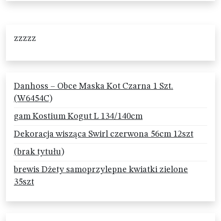
zzzzz
Danhoss – Obce Maska Kot Czarna 1 Szt.
(W6454C)
gam Kostium Kogut L 134/140cm
Dekoracja wisząca Swirl czerwona 56cm 12szt
(brak tytułu)
brewis Dżety samoprzylepne kwiatki zielone
35szt