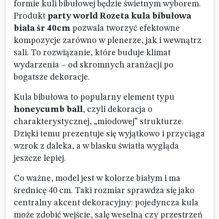
formie kuli bibułowej będzie świetnym wyborem.
Produkt
party world Rozeta kula bibułowa
biała śr 40cm
pozwala tworzyć efektowne
kompozycje zarówno w plenerze, jak i wewnątrz
sali. To rozwiązanie, które buduje klimat
wydarzenia – od skromnych aranżacji po
bogatsze dekoracje.
Kula bibułowa to popularny element typu
honeycumb ball
, czyli dekoracja o
charakterystycznej, „miodowej” strukturze.
Dzięki temu prezentuje się wyjątkowo i przyciąga
wzrok z daleka, a w blasku światła wygląda
jeszcze lepiej.
Co ważne, model jest w kolorze białym i ma
średnicę 40 cm. Taki rozmiar sprawdza się jako
centralny akcent dekoracyjny: pojedyncza kula
może zdobić wejście, salę weselną czy przestrzeń