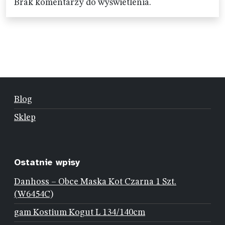
Brak komentarzy do wyświetlenia.
Blog
Sklep
Ostatnie wpisy
Danhoss – Obce Maska Kot Czarna 1 Szt.
(W6454C)
gam Kostium Kogut L 134/140cm