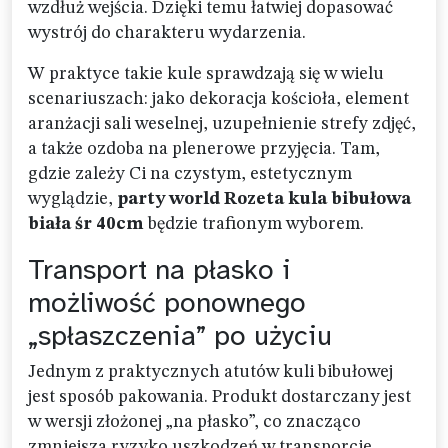
wzdłuż wejścia. Dzięki temu łatwiej dopasować
wystrój do charakteru wydarzenia.
W praktyce takie kule sprawdzają się w wielu
scenariuszach: jako dekoracja kościoła, element
aranżacji sali weselnej, uzupełnienie strefy zdjęć,
a także ozdoba na plenerowe przyjęcia. Tam,
gdzie zależy Ci na czystym, estetycznym
wyglądzie,
party world Rozeta kula bibułowa
biała śr 40cm
będzie trafionym wyborem.
Transport na płasko i
możliwość ponownego
„spłaszczenia” po użyciu
Jednym z praktycznych atutów kuli bibułowej
jest sposób pakowania. Produkt dostarczany jest
w wersji złożonej „na płasko”, co znacząco
zmniejsza ryzyko uszkodzeń w transporcie.