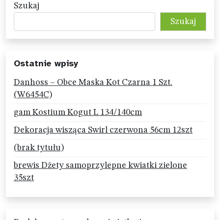
Szukaj
Szukaj
Ostatnie wpisy
Danhoss – Obce Maska Kot Czarna 1 Szt.
(W6454C)
gam Kostium Kogut L 134/140cm
Dekoracja wisząca Swirl czerwona 56cm 12szt
(brak tytułu)
brewis Dżety samoprzylepne kwiatki zielone
35szt