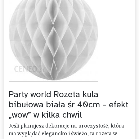
Party world Rozeta kula
bibułowa biała śr 40cm – efekt
„wow” w kilka chwil
Jeśli planujesz dekoracje na uroczystość, która
ma wyglądać elegancko i świeżo, ta rozeta w