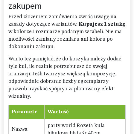
zakupem
Przed złożeniem zamówienia zwróć uwagę na
zasady dotyczące wariantów.
Kupujesz 1 sztukę
w kolorze i rozmiarze podanym w tabeli. Nie ma
możliwości zamiany rozmiaru ani koloru po
dokonaniu zakupu.
Warto też pamiętać, że do koszyka należy dodać
tyle kul, ile realnie potrzebujesz do swojej
aranżacji. Jeśli tworzysz większą kompozycję,
odpowiednie dobranie liczby egzemplarzy
pozwoli uzyskać spójny i zaplanowany efekt
wizualny.
Parametr
Wartość
party world Rozeta kula
Nazwa
bibułowa biała śr 40cm