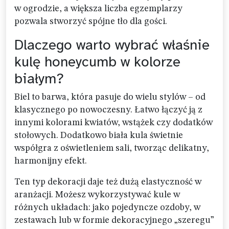
w ogrodzie, a większa liczba egzemplarzy
pozwala stworzyć spójne tło dla gości.
Dlaczego warto wybrać właśnie
kulę honeycumb w kolorze
białym?
Biel to barwa, która pasuje do wielu stylów – od
klasycznego po nowoczesny. Łatwo łączyć ją z
innymi kolorami kwiatów, wstążek czy dodatków
stołowych. Dodatkowo biała kula świetnie
współgra z oświetleniem sali, tworząc delikatny,
harmonijny efekt.
Ten typ dekoracji daje też dużą elastyczność w
aranżacji. Możesz wykorzystywać kule w
różnych układach: jako pojedyncze ozdoby, w
zestawach lub w formie dekoracyjnego „szeregu”