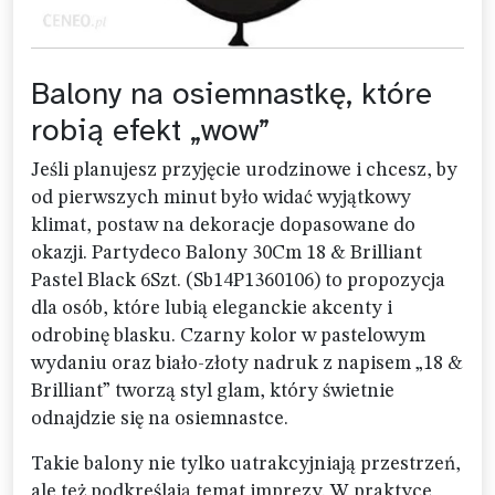
Balony na osiemnastkę, które
robią efekt „wow”
Jeśli planujesz przyjęcie urodzinowe i chcesz, by
od pierwszych minut było widać wyjątkowy
klimat, postaw na dekoracje dopasowane do
okazji. Partydeco Balony 30Cm 18 & Brilliant
Pastel Black 6Szt. (Sb14P1360106) to propozycja
dla osób, które lubią eleganckie akcenty i
odrobinę blasku. Czarny kolor w pastelowym
wydaniu oraz biało-złoty nadruk z napisem „18 &
Brilliant” tworzą styl glam, który świetnie
odnajdzie się na osiemnastce.
Takie balony nie tylko uatrakcyjniają przestrzeń,
ale też podkreślają temat imprezy. W praktyce