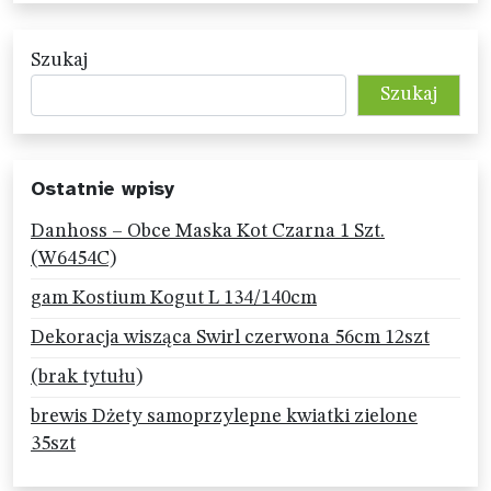
Szukaj
Szukaj
Ostatnie wpisy
Danhoss – Obce Maska Kot Czarna 1 Szt.
(W6454C)
gam Kostium Kogut L 134/140cm
Dekoracja wisząca Swirl czerwona 56cm 12szt
(brak tytułu)
brewis Dżety samoprzylepne kwiatki zielone
35szt