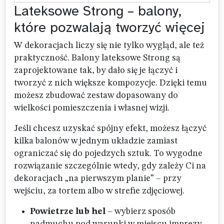
Lateksowe Strong – balony,
które pozwalają tworzyć więcej
W dekoracjach liczy się nie tylko wygląd, ale też
praktyczność. Balony lateksowe Strong są
zaprojektowane tak, by dało się je łączyć i
tworzyć z nich większe kompozycje. Dzięki temu
możesz zbudować zestaw dopasowany do
wielkości pomieszczenia i własnej wizji.
Jeśli chcesz uzyskać spójny efekt, możesz łączyć
kilka balonów w jednym układzie zamiast
ograniczać się do pojedzych sztuk. To wygodne
rozwiązanie szczególnie wtedy, gdy zależy Ci na
dekoracjach „na pierwszym planie” – przy
wejściu, za tortem albo w strefie zdjęciowej.
Powietrze lub hel
– wybierz sposób
nadmuchu pod warunki w miejscu imprezy.