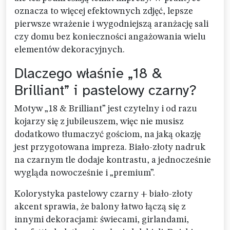
oznacza to więcej efektownych zdjęć, lepsze
pierwsze wrażenie i wygodniejszą aranżację sali
czy domu bez konieczności angażowania wielu
elementów dekoracyjnych.
Dlaczego właśnie „18 &
Brilliant” i pastelowy czarny?
Motyw „18 & Brilliant” jest czytelny i od razu
kojarzy się z jubileuszem, więc nie musisz
dodatkowo tłumaczyć gościom, na jaką okazję
jest przygotowana impreza. Biało-złoty nadruk
na czarnym tle dodaje kontrastu, a jednocześnie
wygląda nowocześnie i „premium”.
Kolorystyka pastelowy czarny + biało-złoty
akcent sprawia, że balony łatwo łączą się z
innymi dekoracjami: świecami, girlandami,