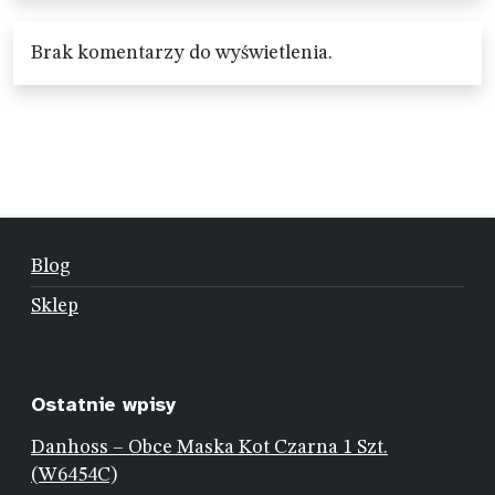
Brak komentarzy do wyświetlenia.
Blog
Sklep
Ostatnie wpisy
Danhoss – Obce Maska Kot Czarna 1 Szt.
(W6454C)