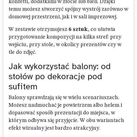
konfetti, dodatkami w złocie lub bieli. Dzięki
temu możesz stworzyć spójny wystrój zarówno w
domowej przestrzeni, jak i w sali imprezowej.
W zestawie otrzymujesz
6 sztuk
, co ułatwia
przygotowanie kompozycji na kilka stref: przy
wejściu, przy stole, w okolicy prezentów czy w
tle do zdjęć.
Jak wykorzystać balony: od
stołów po dekoracje pod
sufitem
Balony sprawdzają się w wielu scenariuszach.
Możesz nadmuchać je powietrzem albo helem i
dopasować sposób prezentacji do miejsca, w
którym odbywa się przyjęcie. W obu wariantach
efekt wizualny jest bardzo atrakcyjny.