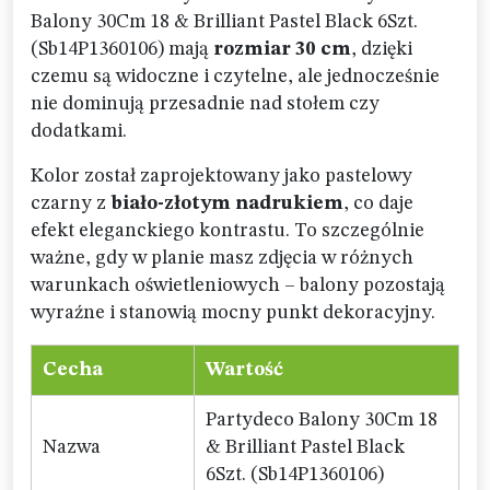
Balony 30Cm 18 & Brilliant Pastel Black 6Szt.
(Sb14P1360106) mają
rozmiar 30 cm
, dzięki
czemu są widoczne i czytelne, ale jednocześnie
nie dominują przesadnie nad stołem czy
dodatkami.
Kolor został zaprojektowany jako pastelowy
czarny z
biało-złotym nadrukiem
, co daje
efekt eleganckiego kontrastu. To szczególnie
ważne, gdy w planie masz zdjęcia w różnych
warunkach oświetleniowych – balony pozostają
wyraźne i stanowią mocny punkt dekoracyjny.
Cecha
Wartość
Partydeco Balony 30Cm 18
Nazwa
& Brilliant Pastel Black
6Szt. (Sb14P1360106)