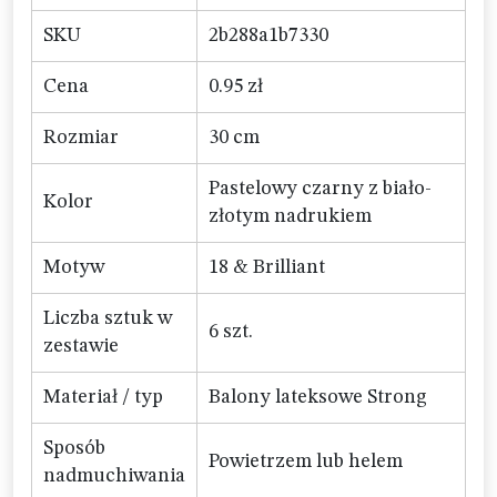
SKU
2b288a1b7330
Cena
0.95 zł
Rozmiar
30 cm
Pastelowy czarny z biało-
Kolor
złotym nadrukiem
Motyw
18 & Brilliant
Liczba sztuk w
6 szt.
zestawie
Materiał / typ
Balony lateksowe Strong
Sposób
Powietrzem lub helem
nadmuchiwania