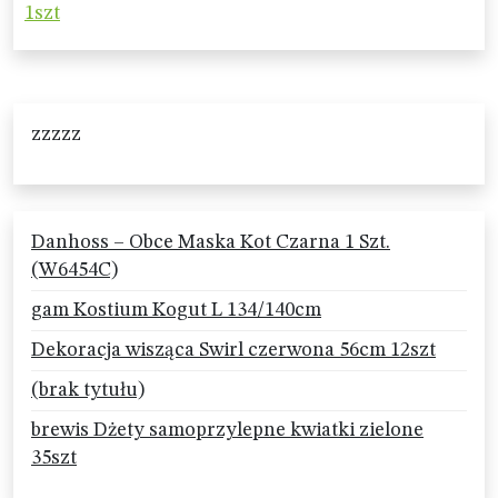
1szt
zzzzz
Danhoss – Obce Maska Kot Czarna 1 Szt.
(W6454C)
gam Kostium Kogut L 134/140cm
Dekoracja wisząca Swirl czerwona 56cm 12szt
(brak tytułu)
brewis Dżety samoprzylepne kwiatki zielone
35szt