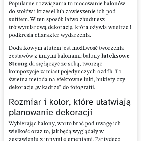
Popularne rozwiązania to mocowanie balonów
do stołów i krzeseł lub zawieszenie ich pod
sufitem. W ten sposób łatwo zbudujesz
trójwymiarową dekorację, która ożywia wnętrze i
podkreśla charakter wydarzenia.
Dodatkowym atutem jest możliwość tworzenia
zestawów z innymi balonami: balony
lateksowe
Strong
da się łączyć ze sobą, tworząc
kompozycje zamiast pojedynczych ozdób. To
świetna metoda na efektowne łuki, bukiety czy
dekoracje „w kadrze” do fotografii.
Rozmiar i kolor, które ułatwiają
planowanie dekoracji
Wybierając balony, warto brać pod uwagę ich
wielkość oraz to, jak będą wyglądały w
zestawieniu z innymi elementami. Partydeco