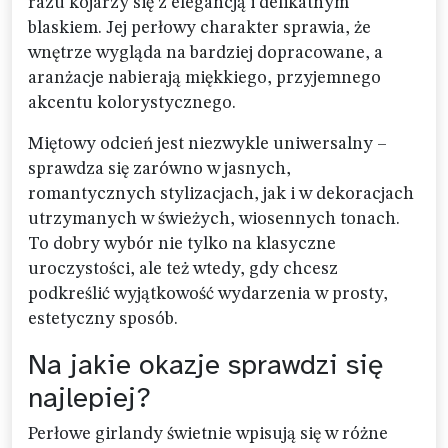
razu kojarzy się z elegancją i delikatnym
blaskiem. Jej perłowy charakter sprawia, że
wnętrze wygląda na bardziej dopracowane, a
aranżacje nabierają miękkiego, przyjemnego
akcentu kolorystycznego.
Miętowy odcień jest niezwykle uniwersalny –
sprawdza się zarówno w jasnych,
romantycznych stylizacjach, jak i w dekoracjach
utrzymanych w świeżych, wiosennych tonach.
To dobry wybór nie tylko na klasyczne
uroczystości, ale też wtedy, gdy chcesz
podkreślić wyjątkowość wydarzenia w prosty,
estetyczny sposób.
Na jakie okazje sprawdzi się
najlepiej?
Perłowe girlandy świetnie wpisują się w różne