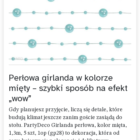
Perłowa girlanda w kolorze
mięty – szybki sposób na efekt
„wow”
Gdy planujesz przyjęcie, liczą się detale, które
budują klimat jeszcze zanim goście zasiądą do
stołu. PartyDeco Girlanda perłowa, kolor mięta,
1,3m, 5 szt, 1op (gp28) to dekoracja, która od