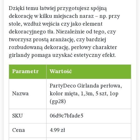
Dzięki temu łatwiej przygotujesz spójną
dekorację w kilku miejscach naraz – np. przy
stole, wzdłuż wejścia czy jako element
dekoracyjnego tła. Niezależnie od tego, czy
tworzysz prostą aranżację, czy bardziej
rozbudowaną dekorację, perłowy charakter
girlandy pomaga uzyskać estetyczny efekt.
Parametr
Wartość
PartyDeco Girlanda perłowa,
Nazwa
kolor mięta, 1,3m, 5 szt, 1op
(gp28)
SKU
06d9c7bfade5
Cena
4.99 zł