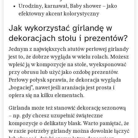
Urodziny, karnawał, Baby shower – jako
efektowny akcent kolorystyczny
Jak wykorzystać girlandę w
dekoracjach stołu i prezentów?
Jednym z największych atutów perłowej girlandy
jest to, że dobrze wygląda w wielu rolach. Możesz
wpleść ją w kompozycje na stole, wyeksponować
przy obrusu lub użyć jako ozdobę prezentów.
Perłowy połysk sprawia, że dekoracja wygląda
„bogaciej”, nawet jeśli aranżacja jest prosta i
opiera się na kilku elementach.
Girlanda może też stanowić dekorację sezonową
– np. gdy chcesz uzupełnić świąteczne
kompozycje o delikatny blask. Warto pamiętać, że
w razie potrzeby girlandy można dowolnie łączyć