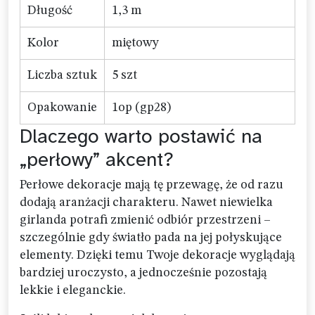
Długość
1,3 m
Kolor
miętowy
Liczba sztuk
5 szt
Opakowanie
1op (gp28)
Dlaczego warto postawić na
„perłowy” akcent?
Perłowe dekoracje mają tę przewagę, że od razu
dodają aranżacji charakteru. Nawet niewielka
girlanda potrafi zmienić odbiór przestrzeni –
szczególnie gdy światło pada na jej połyskujące
elementy. Dzięki temu Twoje dekoracje wyglądają
bardziej uroczysto, a jednocześnie pozostają
lekkie i eleganckie.