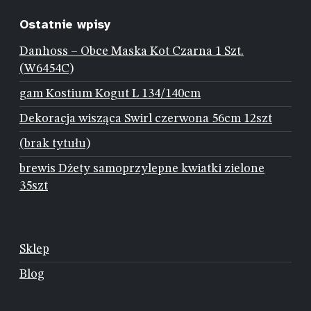
Ostatnie wpisy
Danhoss – Obce Maska Kot Czarna 1 Szt.
(W6454C)
gam Kostium Kogut L 134/140cm
Dekoracja wisząca Swirl czerwona 56cm 12szt
(brak tytułu)
brewis Dżety samoprzylepne kwiatki zielone
35szt
Sklep
Blog