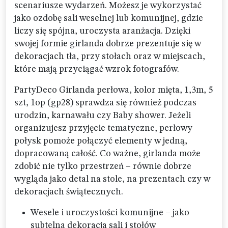
scenariusze wydarzeń. Możesz je wykorzystać
jako ozdobę sali weselnej lub komunijnej, gdzie
liczy się spójna, uroczysta aranżacja. Dzięki
swojej formie girlanda dobrze prezentuje się w
dekoracjach tła, przy stołach oraz w miejscach,
które mają przyciągać wzrok fotografów.
PartyDeco Girlanda perłowa, kolor mięta, 1,3m, 5
szt, 1op (gp28) sprawdza się również podczas
urodzin, karnawału czy Baby shower. Jeżeli
organizujesz przyjęcie tematyczne, perłowy
połysk pomoże połączyć elementy w jedną,
dopracowaną całość. Co ważne, girlanda może
zdobić nie tylko przestrzeń – równie dobrze
wygląda jako detal na stole, na prezentach czy w
dekoracjach świątecznych.
Wesele i uroczystości komunijne – jako
subtelna dekoracja sali i stołów