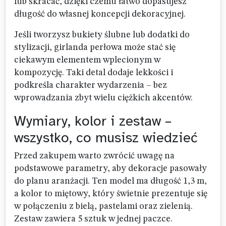
lub skracać, dzięki czemu łatwo dopasujesz
długość do własnej koncepcji dekoracyjnej.
Jeśli tworzysz bukiety ślubne lub dodatki do
stylizacji, girlanda perłowa może stać się
ciekawym elementem wplecionym w
kompozycję. Taki detal dodaje lekkości i
podkreśla charakter wydarzenia – bez
wprowadzania zbyt wielu ciężkich akcentów.
Wymiary, kolor i zestaw –
wszystko, co musisz wiedzieć
Przed zakupem warto zwrócić uwagę na
podstawowe parametry, aby dekoracje pasowały
do planu aranżacji. Ten model ma długość 1,3 m,
a kolor to miętowy, który świetnie prezentuje się
w połączeniu z bielą, pastelami oraz zielenią.
Zestaw zawiera 5 sztuk w jednej paczce.