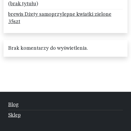
(brak tytułu)
brewis Dżety samoprzylepne kwiatki zielone
35szt
Brak komentarzy do wyświetlenia.
Blog
Sklep