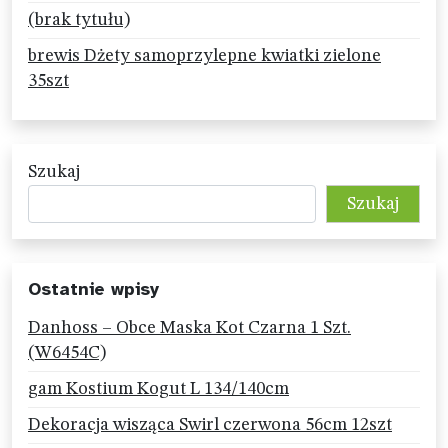
(brak tytułu)
brewis Dżety samoprzylepne kwiatki zielone
35szt
Szukaj
Szukaj
Ostatnie wpisy
Danhoss – Obce Maska Kot Czarna 1 Szt.
(W6454C)
gam Kostium Kogut L 134/140cm
Dekoracja wisząca Swirl czerwona 56cm 12szt