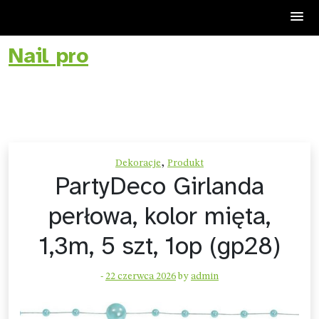
Nail pro
Skip
to
content
,
Dekoracje
Produkt
PartyDeco Girlanda
perłowa, kolor mięta,
1,3m, 5 szt, 1op (gp28)
-
22 czerwca 2026
by
admin