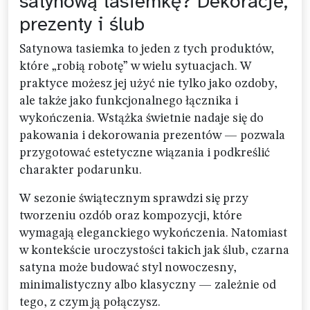
satynową tasiemkę? Dekoracje,
prezenty i ślub
Satynowa tasiemka to jeden z tych produktów,
które „robią robotę” w wielu sytuacjach. W
praktyce możesz jej użyć nie tylko jako ozdoby,
ale także jako funkcjonalnego łącznika i
wykończenia. Wstążka świetnie nadaje się do
pakowania i dekorowania prezentów — pozwala
przygotować estetyczne wiązania i podkreślić
charakter podarunku.
W sezonie świątecznym sprawdzi się przy
tworzeniu ozdób oraz kompozycji, które
wymagają eleganckiego wykończenia. Natomiast
w kontekście uroczystości takich jak ślub, czarna
satyna może budować styl nowoczesny,
minimalistyczny albo klasyczny — zależnie od
tego, z czym ją połączysz.