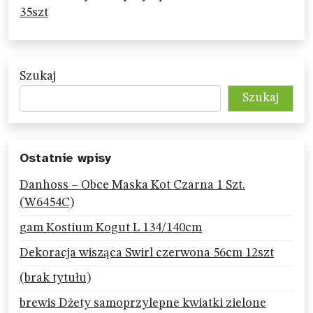
35szt
Szukaj
Szukaj
Ostatnie wpisy
Danhoss – Obce Maska Kot Czarna 1 Szt.
(W6454C)
gam Kostium Kogut L 134/140cm
Dekoracja wisząca Swirl czerwona 56cm 12szt
(brak tytułu)
brewis Dżety samoprzylepne kwiatki zielone