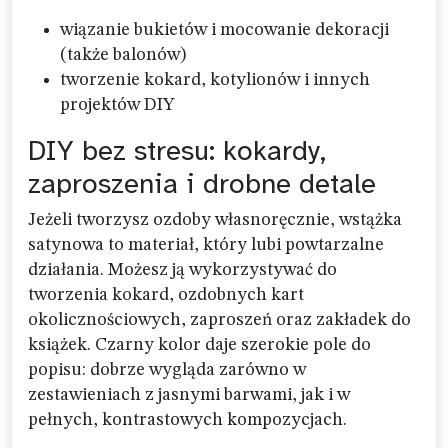
wiązanie bukietów i mocowanie dekoracji
(także balonów)
tworzenie kokard, kotylionów i innych
projektów DIY
DIY bez stresu: kokardy,
zaproszenia i drobne detale
Jeżeli tworzysz ozdoby własnoręcznie, wstążka
satynowa to materiał, który lubi powtarzalne
działania. Możesz ją wykorzystywać do
tworzenia kokard, ozdobnych kart
okolicznościowych, zaproszeń oraz zakładek do
książek. Czarny kolor daje szerokie pole do
popisu: dobrze wygląda zarówno w
zestawieniach z jasnymi barwami, jak i w
pełnych, kontrastowych kompozycjach.