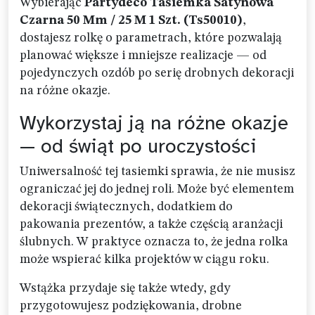
Wybierając
Partydeco Tasiemka Satynowa
Czarna 50 Mm / 25 M 1 Szt. (Ts50010)
,
dostajesz rolkę o parametrach, które pozwalają
planować większe i mniejsze realizacje — od
pojedynczych ozdób po serię drobnych dekoracji
na różne okazje.
Wykorzystaj ją na różne okazje
— od świąt po uroczystości
Uniwersalność tej tasiemki sprawia, że nie musisz
ograniczać jej do jednej roli. Może być elementem
dekoracji świątecznych, dodatkiem do
pakowania prezentów, a także częścią aranżacji
ślubnych. W praktyce oznacza to, że jedna rolka
może wspierać kilka projektów w ciągu roku.
Wstążka przydaje się także wtedy, gdy
przygotowujesz podziękowania, drobne