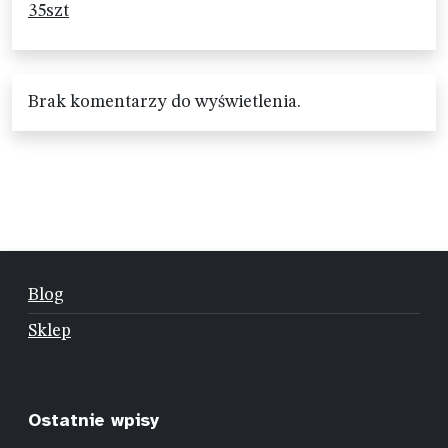
35szt
Brak komentarzy do wyświetlenia.
Blog
Sklep
Ostatnie wpisy