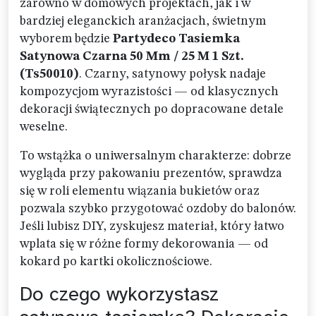
zarówno w domowych projektach, jak i w
bardziej eleganckich aranżacjach, świetnym
wyborem będzie
Partydeco Tasiemka
Satynowa Czarna 50 Mm / 25 M 1 Szt.
(Ts50010)
. Czarny, satynowy połysk nadaje
kompozycjom wyrazistości — od klasycznych
dekoracji świątecznych po dopracowane detale
weselne.
To wstążka o uniwersalnym charakterze: dobrze
wygląda przy pakowaniu prezentów, sprawdza
się w roli elementu wiązania bukietów oraz
pozwala szybko przygotować ozdoby do balonów.
Jeśli lubisz DIY, zyskujesz materiał, który łatwo
wplata się w różne formy dekorowania — od
kokard po kartki okolicznościowe.
Do czego wykorzystasz