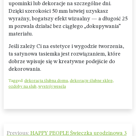
upominki lub dekoracje na szczególne dni.
Dzięki szerokości 50 mm łatwiej uzyskasz
wyraźny, bogatszy efekt wizualny — a długość 25
m pozwala działać bez ciągłego „dokupywania”
materiału.
Jeśli zależy Ci na estetyce i wygodzie tworzenia,
ta satynowa tasiemka jest rozwiązaniem, które
dobrze wpisuje się w kreatywne podejście do
dekorowania.
Tagged:
dekoracja ślubna domu
,
dekoracje ślubne sklep
,
ozdoby na slub
,
wystrój wesela
Nawigacja
Previous:
HAPPY PEOPLE Świeczka urodzinowa 3