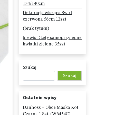
134/140cm
Dekoracja wisząca Swirl
czerwona 56cm 12szt
(brak tytułu)
brewis Dżety samoprzylepne
kwiatki zielone 35szt
Szukaj
Szukaj
Ostatnie wpisy
Danhoss – Obce Maska Kot
Czarna 1 Szt. (W6454C)