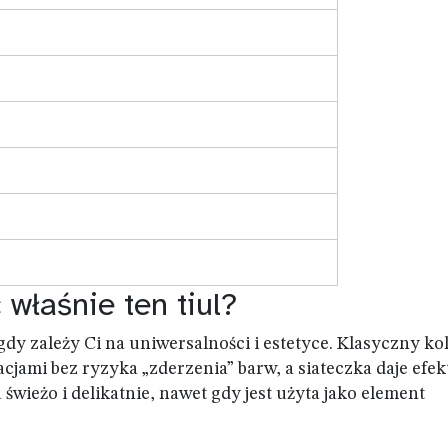
właśnie ten tiul?
dy zależy Ci na uniwersalności i estetyce. Klasyczny ko
cjami bez ryzyka „zderzenia” barw, a siateczka daje efek
świeżo i delikatnie, nawet gdy jest użyta jako element