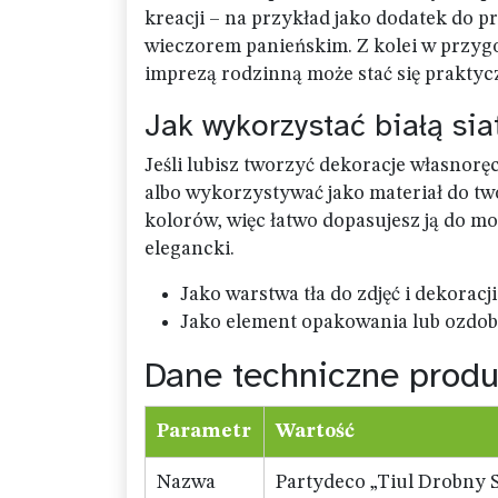
kreacji – na przykład jako dodatek do p
wieczorem panieńskim. Z kolei w przyg
imprezą rodzinną może stać się prakty
Jak wykorzystać białą sia
Jeśli lubisz tworzyć dekoracje własnor
albo wykorzystywać jako materiał do tw
kolorów, więc łatwo dopasujesz ją do 
elegancki.
Jako warstwa tła do zdjęć i dekoracji
Jako element opakowania lub ozdoba
Dane techniczne produ
Parametr
Wartość
Nazwa
Partydeco „Tiul Drobny S