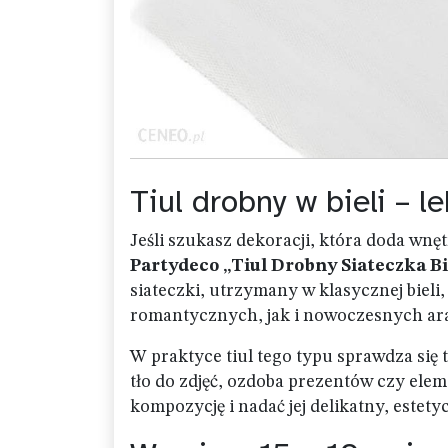
Tiul drobny w bieli – l
Jeśli szukasz dekoracji, która doda wnę
Partydeco „Tiul Drobny Siateczka Bi
siateczki, utrzymany w klasycznej bieli
romantycznych, jak i nowoczesnych ara
W praktyce tiul tego typu sprawdza się t
tło do zdjęć, ozdoba prezentów czy eleme
kompozycję i nadać jej delikatny, estety