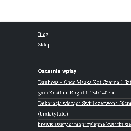
Blog
Sklep
Ostatnie wpisy
Danhoss – Obce Maska Kot Czarna 1 Sz
gam Kostium Kogut L 134/140cm
Dekoracja wisząca Swirl czerwona 56cm
(brak tytułu)
brewis Dżety samoprzylepne kwiatki zie