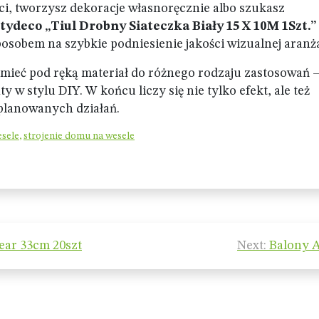
ści, tworzysz dekoracje własnoręcznie albo szukasz
tydeco „Tiul Drobny Siateczka Biały 15 X 10M 1Szt.”
osobem na szybkie podniesienie jakości wizualnej aranża
mieć pod ręką materiał do różnego rodzaju zastosowań 
 w stylu DIY. W końcu liczy się nie tylko efekt, ale też
planowanych działań.
sele
,
strojenie domu na wesele
ear 33cm 20szt
Next:
Balony 