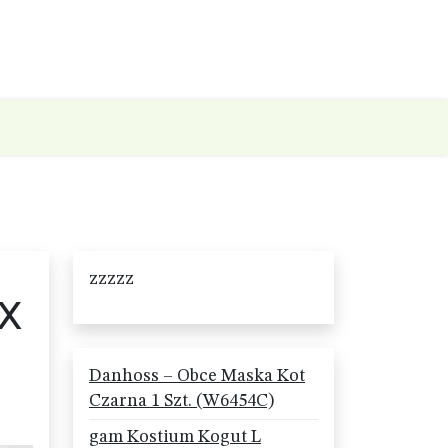
zzzzz
 X
Danhoss – Obce Maska Kot
Czarna 1 Szt. (W6454C)
gam Kostium Kogut L