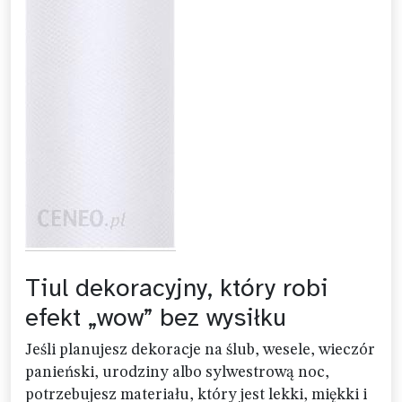
Tiul dekoracyjny, który robi
efekt „wow” bez wysiłku
Jeśli planujesz dekoracje na ślub, wesele, wieczór
panieński, urodziny albo sylwestrową noc,
potrzebujesz materiału, który jest lekki, miękki i