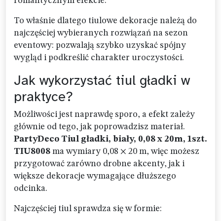
romantycznym efekcie.
To właśnie dlatego tiulowe dekoracje należą do
najczęściej wybieranych rozwiązań na sezon
eventowy: pozwalają szybko uzyskać spójny
wygląd i podkreślić charakter uroczystości.
Jak wykorzystać tiul gładki w
praktyce?
Możliwości jest naprawdę sporo, a efekt zależy
głównie od tego, jak poprowadzisz materiał.
PartyDeco Tiul gładki, biały, 0,08 x 20m, 1szt.
TIU8008
ma wymiary 0,08 × 20 m, więc możesz
przygotować zarówno drobne akcenty, jak i
większe dekoracje wymagające dłuższego
odcinka.
Najczęściej tiul sprawdza się w formie: