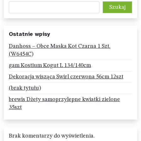
Szukaj
Ostatnie wpisy
Danhoss – Obce Maska Kot Czarna 1 Szt.
(W6454C)
gam Kostium Kogut L 134/140cm
Dekoracja wisząca Swirl czerwona 56cm 12szt
(brak tytułu)
brewis Dżety samoprzylepne kwiatki zielone
35szt
Brak komentarzy do wyświetlenia.