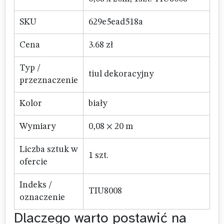
SKU
629e5ead518a
Cena
3.68 zł
Typ /
tiul dekoracyjny
przeznaczenie
Kolor
biały
Wymiary
0,08 × 20 m
Liczba sztuk w
1 szt.
ofercie
Indeks /
TIU8008
oznaczenie
Dlaczego warto postawić na