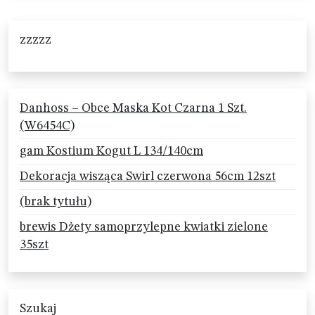
zzzzz
Danhoss – Obce Maska Kot Czarna 1 Szt.
(W6454C)
gam Kostium Kogut L 134/140cm
Dekoracja wisząca Swirl czerwona 56cm 12szt
(brak tytułu)
brewis Dżety samoprzylepne kwiatki zielone
35szt
Szukaj