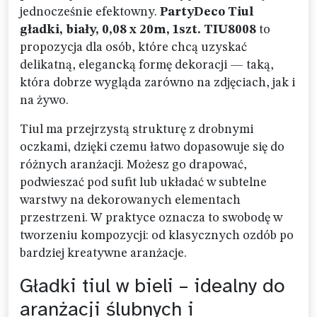
jednocześnie efektowny.
PartyDeco Tiul
gładki, biały, 0,08 x 20m, 1szt. TIU8008
to
propozycja dla osób, które chcą uzyskać
delikatną, elegancką formę dekoracji — taką,
która dobrze wygląda zarówno na zdjęciach, jak i
na żywo.
Tiul ma przejrzystą strukturę z drobnymi
oczkami, dzięki czemu łatwo dopasowuje się do
różnych aranżacji. Możesz go drapować,
podwieszać pod sufit lub układać w subtelne
warstwy na dekorowanych elementach
przestrzeni. W praktyce oznacza to swobodę w
tworzeniu kompozycji: od klasycznych ozdób po
bardziej kreatywne aranżacje.
Gładki tiul w bieli – idealny do
aranżacji ślubnych i