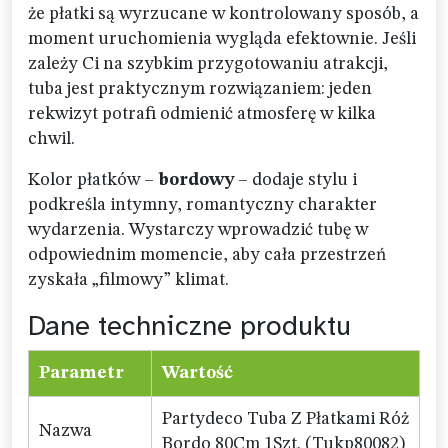
że płatki są wyrzucane w kontrolowany sposób, a
moment uruchomienia wygląda efektownie. Jeśli
zależy Ci na szybkim przygotowaniu atrakcji,
tuba jest praktycznym rozwiązaniem: jeden
rekwizyt potrafi odmienić atmosferę w kilka
chwil.
Kolor płatków –
bordowy
– dodaje stylu i
podkreśla intymny, romantyczny charakter
wydarzenia. Wystarczy wprowadzić tubę w
odpowiednim momencie, aby cała przestrzeń
zyskała „filmowy” klimat.
Dane techniczne produktu
Parametr
Wartość
Partydeco Tuba Z Płatkami Róż
Nazwa
Bordo 80Cm 1Szt. (Tukp80082)