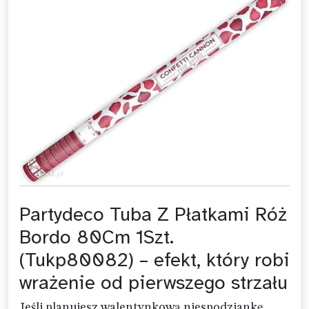
Partydeco Tuba Z Płatkami Róż
Bordo 80Cm 1Szt.
(Tukp80082) – efekt, który robi
wrażenie od pierwszego strzału
Jeśli planujesz walentynkową niespodziankę,