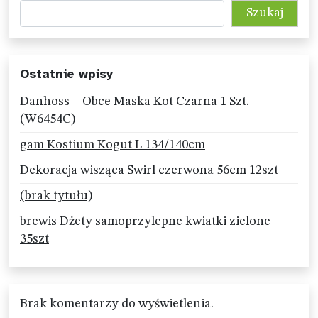
Szukaj
Ostatnie wpisy
Danhoss – Obce Maska Kot Czarna 1 Szt.
(W6454C)
gam Kostium Kogut L 134/140cm
Dekoracja wisząca Swirl czerwona 56cm 12szt
(brak tytułu)
brewis Dżety samoprzylepne kwiatki zielone
35szt
Brak komentarzy do wyświetlenia.