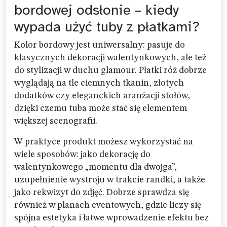
bordowej odsłonie – kiedy
wypada użyć tuby z płatkami?
Kolor bordowy jest uniwersalny: pasuje do
klasycznych dekoracji walentynkowych, ale też
do stylizacji w duchu glamour. Płatki róż dobrze
wyglądają na tle ciemnych tkanin, złotych
dodatków czy eleganckich aranżacji stołów,
dzięki czemu tuba może stać się elementem
większej scenografii.
W praktyce produkt możesz wykorzystać na
wiele sposobów: jako dekorację do
walentynkowego „momentu dla dwojga”,
uzupełnienie wystroju w trakcie randki, a także
jako rekwizyt do zdjęć. Dobrze sprawdza się
również w planach eventowych, gdzie liczy się
spójna estetyka i łatwe wprowadzenie efektu bez