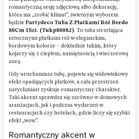
romantyczną sesję zdjęciową albo dekorację,
która ma „zrobić klimat”, świetnym wyborem
będzie
Partydeco Tuba Z Płatkami Róż Bordo
80Cm 1Szt. (Tukp80082)
. To tuba strzelająca
sztucznymi płatkami róż w eleganckim,
bordowym kolorze – dokładnie takim, który
kojarzy się z ciepłem, namiętnością i wieczorową
aurą.
Gdy uruchamiasz tubę, pojawia się widowiskowy
efekt opadających płatków, a cała przestrzeń
natychmiast zyskuje romantyczny charakter.
Taki akcent sprawdza się zarówno w domowych
aranżacjach, jak i podczas wydarzeń w
restauracjach czy hotelach, gdzie liczy się szybki
efekt „wow”.
Romantyczny akcent w