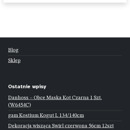
Blog
Sklep
Ostatnie wpisy
Danhoss – Obce Maska Kot Czarna 1 Szt.
(W6454C)
gam Kostium Kogut L 134/140cm
Dekoracja wisząca Swirl czerwona 56cm 12szt