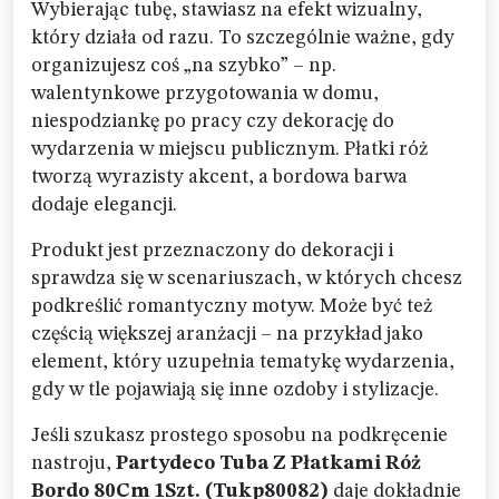
Wybierając tubę, stawiasz na efekt wizualny,
który działa od razu. To szczególnie ważne, gdy
organizujesz coś „na szybko” – np.
walentynkowe przygotowania w domu,
niespodziankę po pracy czy dekorację do
wydarzenia w miejscu publicznym. Płatki róż
tworzą wyrazisty akcent, a bordowa barwa
dodaje elegancji.
Produkt jest przeznaczony do dekoracji i
sprawdza się w scenariuszach, w których chcesz
podkreślić romantyczny motyw. Może być też
częścią większej aranżacji – na przykład jako
element, który uzupełnia tematykę wydarzenia,
gdy w tle pojawiają się inne ozdoby i stylizacje.
Jeśli szukasz prostego sposobu na podkręcenie
nastroju,
Partydeco Tuba Z Płatkami Róż
Bordo 80Cm 1Szt. (Tukp80082)
daje dokładnie