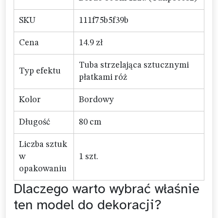
SKU
111f75b5f39b
Cena
14.9 zł
Tuba strzelająca sztucznymi
Typ efektu
płatkami róż
Kolor
Bordowy
Długość
80 cm
Liczba sztuk
w
1 szt.
opakowaniu
Dlaczego warto wybrać właśnie
ten model do dekoracji?