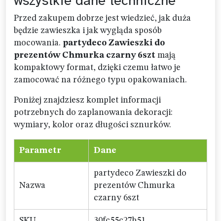
wszystkie dane techniczne
Przed zakupem dobrze jest wiedzieć, jak duża
będzie zawieszka i jak wygląda sposób
mocowania.
partydeco Zawieszki do
prezentów Chmurka czarny 6szt
mają
kompaktowy format, dzięki czemu łatwo je
zamocować na różnego typu opakowaniach.
Poniżej znajdziesz komplet informacji
potrzebnych do zaplanowania dekoracji:
wymiary, kolor oraz długości sznurków.
Parametr
Dane
partydeco Zawieszki do
Nazwa
prezentów Chmurka
czarny 6szt
SKU
30fc55c27b51