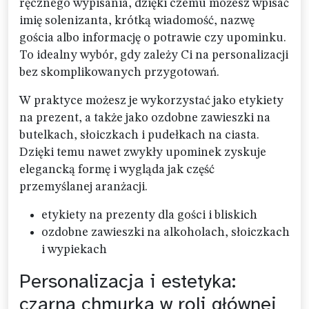
ręcznego wypisania, dzięki czemu możesz wpisać
imię solenizanta, krótką wiadomość, nazwę
gościa albo informację o potrawie czy upominku.
To idealny wybór, gdy zależy Ci na personalizacji
bez skomplikowanych przygotowań.
W praktyce możesz je wykorzystać jako etykiety
na prezent, a także jako ozdobne zawieszki na
butelkach, słoiczkach i pudełkach na ciasta.
Dzięki temu nawet zwykły upominek zyskuje
elegancką formę i wygląda jak część
przemyślanej aranżacji.
etykiety na prezenty dla gości i bliskich
ozdobne zawieszki na alkoholach, słoiczkach
i wypiekach
Personalizacja i estetyka:
czarna chmurka w roli głównej