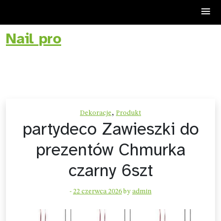
Nail pro
Skip
to
content
,
Dekoracje
Produkt
partydeco Zawieszki do
prezentów Chmurka
czarny 6szt
-
22 czerwca 2026
by
admin