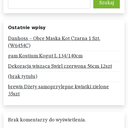
Szukaj
Ostatnie wpisy
Danhoss – Obce Maska Kot Czarna 1 Szt.
(W6454C)
gam Kostium Kogut L 134/140cm
Dekoracja wisząca Swirl czerwona 56cm 12szt
(brak tytułu)
brewis Dżety samoprzylepne kwiatki zielone
35szt
Brak komentarzy do wyświetlenia.