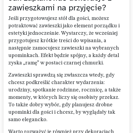
zawieszkami na przyjęcie?
Jeśli przygotowujesz stół dla gości, możesz
potraktować zawieszki jako element porządku i
estetyki jednocześnie. Wystarczy, że wcześniej
przygotujesz krótkie treści do wpisania, a
następnie zamocujesz zawieszki na wybranych
upominkach. Efekt będzie spójny, a każdy detal
zyska „ramę” w postaci czarnej chmurki.
Zawieszki sprawdzą się zwłaszcza wtedy, gdy
chcesz podkreślić charakter wydarzenia:
urodziny, spotkanie rodzinne, rocznicę, a także
momenty, w których liczy się osobisty przekaz.
To także dobry wybór, gdy planujesz drobne
upominki dla gości i chcesz, by wyglądały tak
samo elegancko.
Warto rozważyć je również przy dekoracjach