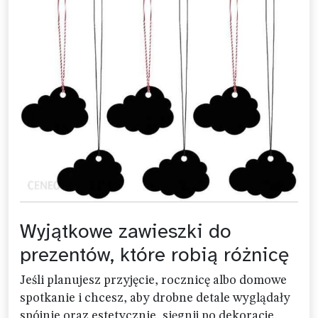
Wyjątkowe zawieszki do
prezentów, które robią różnicę
Jeśli planujesz przyjęcie, rocznicę albo domowe
spotkanie i chcesz, aby drobne detale wyglądały
spójnie oraz estetycznie, sięgnij po dekoracje,