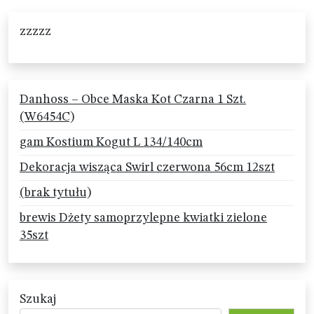
zzzzz
Danhoss – Obce Maska Kot Czarna 1 Szt.
(W6454C)
gam Kostium Kogut L 134/140cm
Dekoracja wisząca Swirl czerwona 56cm 12szt
(brak tytułu)
brewis Dżety samoprzylepne kwiatki zielone
35szt
Szukaj