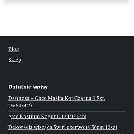
Blog
Sklep
Ostatnie wpisy
Danhoss – Obce Maska Kot Czarna 1 Szt.
(W6454C)
gam Kostium Kogut L 134/140cm
Dekoracja wisząca Swirl czerwona 56cm 12szt