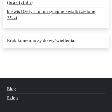
(brak tytułu)
brewis Dżety samoprzylepne kwiatki zielone
35szt
Brak komentarzy do wyświetlenia.
Blog
Sklep