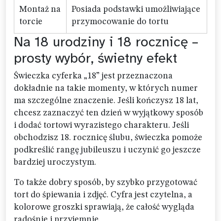
Montaż na
Posiada podstawki umożliwiające
torcie
przymocowanie do tortu
Na 18 urodziny i 18 rocznicę –
prosty wybór, świetny efekt
Świeczka cyferka „18” jest przeznaczona
dokładnie na takie momenty, w których numer
ma szczególne znaczenie. Jeśli kończysz 18 lat,
chcesz zaznaczyć ten dzień w wyjątkowy sposób
i dodać tortowi wyrazistego charakteru. Jeśli
obchodzisz 18. rocznicę ślubu, świeczka pomoże
podkreślić rangę jubileuszu i uczynić go jeszcze
bardziej uroczystym.
To także dobry sposób, by szybko przygotować
tort do śpiewania i zdjęć. Cyfra jest czytelna, a
kolorowe groszki sprawiają, że całość wygląda
radośnie i przyjemnie.