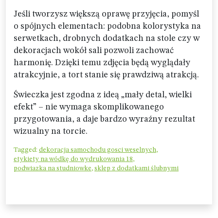
Jeśli tworzysz większą oprawę przyjęcia, pomyśl
o spójnych elementach: podobna kolorystyka na
serwetkach, drobnych dodatkach na stole czy w
dekoracjach wokół sali pozwoli zachować
harmonię. Dzięki temu zdjęcia będą wyglądały
atrakcyjnie, a tort stanie się prawdziwą atrakcją.
Świeczka jest zgodna z ideą „mały detal, wielki
efekt” – nie wymaga skomplikowanego
przygotowania, a daje bardzo wyraźny rezultat
wizualny na torcie.
Tagged:
dekoracja samochodu gosci weselnych
,
etykiety na wódkę do wydrukowania 18
,
podwiazka na studniowke
,
sklep z dodatkami ślubnymi