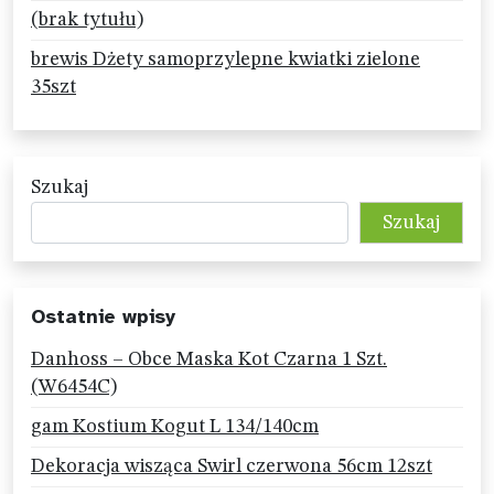
(brak tytułu)
brewis Dżety samoprzylepne kwiatki zielone
35szt
Szukaj
Szukaj
Ostatnie wpisy
Danhoss – Obce Maska Kot Czarna 1 Szt.
(W6454C)
gam Kostium Kogut L 134/140cm
Dekoracja wisząca Swirl czerwona 56cm 12szt