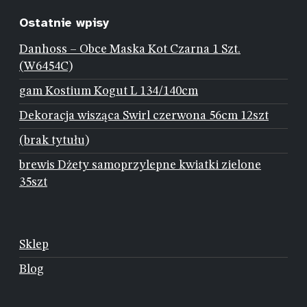
Ostatnie wpisy
Danhoss – Obce Maska Kot Czarna 1 Szt.
(W6454C)
gam Kostium Kogut L 134/140cm
Dekoracja wisząca Swirl czerwona 56cm 12szt
(brak tytułu)
brewis Dżety samoprzylepne kwiatki zielone
35szt
Sklep
Blog