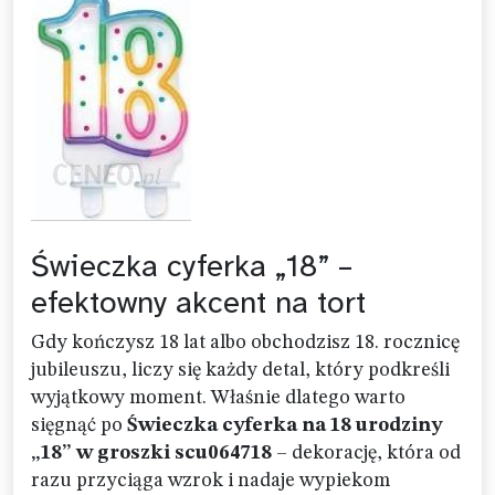
Świeczka cyferka „18” –
efektowny akcent na tort
Gdy kończysz 18 lat albo obchodzisz 18. rocznicę
jubileuszu, liczy się każdy detal, który podkreśli
wyjątkowy moment. Właśnie dlatego warto
sięgnąć po
Świeczka cyferka na 18 urodziny
„18” w groszki scu064718
– dekorację, która od
razu przyciąga wzrok i nadaje wypiekom