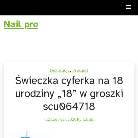
Nail pro
Skip
to
content
,
Dekoracje
Produkt
Świeczka cyferka na 18
urodziny „18” w groszki
scu064718
-
22 czerwca 2026
by
admin