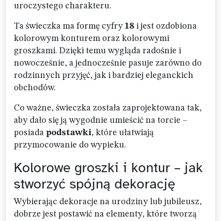
uroczystego charakteru.
Ta świeczka ma formę cyfry
18
i jest ozdobiona
kolorowym konturem oraz kolorowymi
groszkami. Dzięki temu wygląda radośnie i
nowocześnie, a jednocześnie pasuje zarówno do
rodzinnych przyjęć, jak i bardziej eleganckich
obchodów.
Co ważne, świeczka została zaprojektowana tak,
aby dało się ją wygodnie umieścić na torcie –
posiada
podstawki
, które ułatwiają
przymocowanie do wypieku.
Kolorowe groszki i kontur – jak
stworzyć spójną dekorację
Wybierając dekoracje na urodziny lub jubileusz,
dobrze jest postawić na elementy, które tworzą