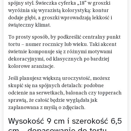
spójny styl. Świeczka cyferka „18” w groszki
wyróżnia się wyrazistą kolorystyką: kontur
dodaje głębi, a groszki wprowadzają lekkość i
świąteczny klimat.
To prosty sposób, by podkreślić centralny punkt
tortu – numer rocznicy lub wieku. Taki akcent
świetnie komponuje się z różnymi motywami
dekoracyjnymi, od klasycznych po bardziej
kolorowe aranżacje.
Jeśli planujesz większą uroczystość, możesz
skupić się na spójnych detalach: podobne
odcienie na serwetkach, balonach czy topperach
sprawią, że całość będzie wyglądała jak
zaplanowana z myślą o zdjęciach.
Wysokość 9 cm i szerokość 6,5
cm – dopasowanie do tortu