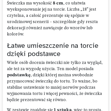
Świeczka ma wysokość
8 cm
, co ułatwia
wyeksponowanie jej na torcie. Liczba „18” jest
czytelna, a całość prezentuje się spójnie w
urodzinowej scenerii – szczególnie gdy reszta
dekoracji również nawiązuje do wzorów lub
kolorów.
Łatwe umieszczenie na torcie
dzięki podstawce
Wiele osób docenia świeczki nie tylko za wygląd,
ale też za wygodę użycia. Ten model posiada
podstawkę
, dzięki której można swobodnie
przymocować świeczkę do tortu. To ważne, bo
stabilne ustawienie to mniej nerwów podczas
wyjmowania tortu i więcej pewności, że świeczka
będzie prezentować się równo.
W zestawie znajduje się
1 sztuka
, więc to prosta,