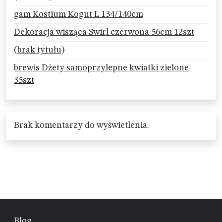
gam Kostium Kogut L 134/140cm
Dekoracja wisząca Swirl czerwona 56cm 12szt
(brak tytułu)
brewis Dżety samoprzylepne kwiatki zielone
35szt
Brak komentarzy do wyświetlenia.
Blog