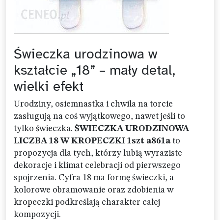
Świeczka urodzinowa w
kształcie „18” – mały detal,
wielki efekt
Urodziny, osiemnastka i chwila na torcie
zasługują na coś wyjątkowego, nawet jeśli to
tylko świeczka.
ŚWIECZKA URODZINOWA
LICZBA 18 W KROPECZKI 1szt a861a
to
propozycja dla tych, którzy lubią wyraziste
dekoracje i klimat celebracji od pierwszego
spojrzenia. Cyfra 18 ma formę świeczki, a
kolorowe obramowanie oraz zdobienia w
kropeczki podkreślają charakter całej
kompozycji.