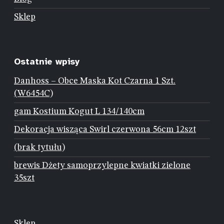
Sklep
Ostatnie wpisy
Danhoss – Obce Maska Kot Czarna 1 Szt.
(W6454C)
gam Kostium Kogut L 134/140cm
Dekoracja wisząca Swirl czerwona 56cm 12szt
(brak tytułu)
brewis Dżety samoprzylepne kwiatki zielone
35szt
Sklep