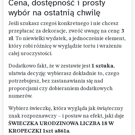
Cena, dostępność i prosty
wybór na ostatnią chwilę
Jeśli szukasz czegoś konkretnego i nie chcesz
przepłacać za dekoracje, zwróć uwagę na cenę:
3
zł
. To niewielki wydatek, a jednocześnie element,
który robi różnicę w wyglądzie tortu i wrażeniu
całej uroczystości.
Dodatkowo fakt, że w zestawie jest
1 sztuka
,
ułatwia decyzję: wybierasz dokładnie to, czego
potrzebujesz, bez zastanawiania się nad
proporcjami czy dobieraniem dodatkowych
numerów.
Wybierz świeczkę, która wygląda jak świąteczny
znak rozpoznawczy – i postaw na efekt, jaki daje
ŚWIECZKA URODZINOWA LICZBA 18 W
KROPECZKI 1szt a861a
.