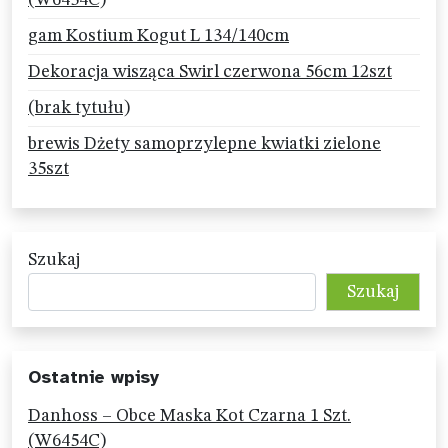
(W6454C)
gam Kostium Kogut L 134/140cm
Dekoracja wisząca Swirl czerwona 56cm 12szt
(brak tytułu)
brewis Dżety samoprzylepne kwiatki zielone
35szt
Szukaj
Szukaj
Ostatnie wpisy
Danhoss – Obce Maska Kot Czarna 1 Szt.
(W6454C)