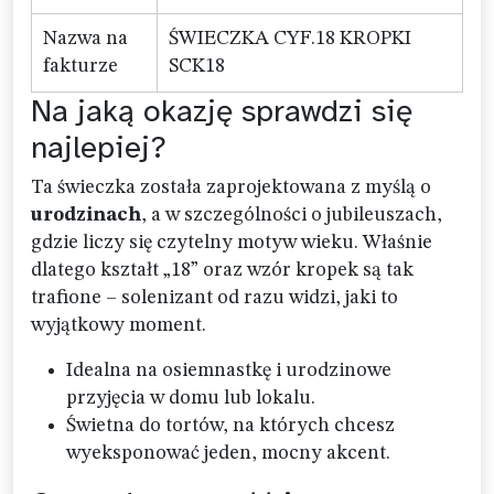
Nazwa na
ŚWIECZKA CYF.18 KROPKI
fakturze
SCK18
Na jaką okazję sprawdzi się
najlepiej?
Ta świeczka została zaprojektowana z myślą o
urodzinach
, a w szczególności o jubileuszach,
gdzie liczy się czytelny motyw wieku. Właśnie
dlatego kształt „18” oraz wzór kropek są tak
trafione – solenizant od razu widzi, jaki to
wyjątkowy moment.
Idealna na osiemnastkę i urodzinowe
przyjęcia w domu lub lokalu.
Świetna do tortów, na których chcesz
wyeksponować jeden, mocny akcent.