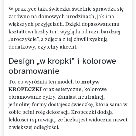
W praktyce taka świeczka świetnie sprawdza się
zarówno na domowych urodzinach, jak i na
większych przyjęciach. Dzięki dopasowanemu
kształtowi liczby tort wygląda od razu bardziej
„uroczyście”, a zdjęcia z tej chwili zyskują
dodatkowy, czytelny akcent.
Design „w kropki” i kolorowe
obramowanie
To, co wyróżnia ten model, to
motyw
KROPECZKI
oraz estetyczne, kolorowe
obramowanie cyfry. Zamiast neutralnej,
jednolitej formy dostajesz świeczkę, która sama w
sobie pełni rolę dekoracji. Kropeczki dodają
lekkości i sprawiają, że liczba jest widoczna nawet
z większej odległości.