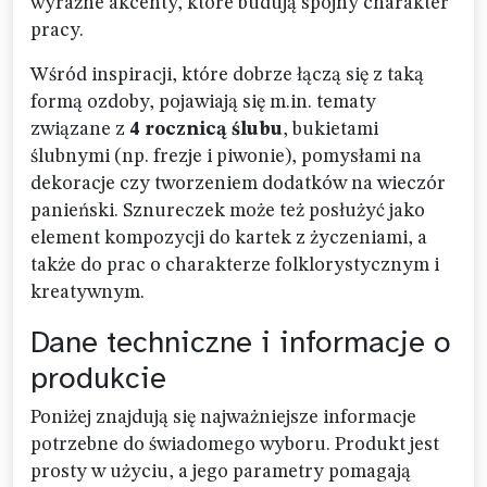
wyraźne akcenty, które budują spójny charakter
pracy.
Wśród inspiracji, które dobrze łączą się z taką
formą ozdoby, pojawiają się m.in. tematy
związane z
4 rocznicą ślubu
, bukietami
ślubnymi (np. frezje i piwonie), pomysłami na
dekoracje czy tworzeniem dodatków na wieczór
panieński. Sznureczek może też posłużyć jako
element kompozycji do kartek z życzeniami, a
także do prac o charakterze folklorystycznym i
kreatywnym.
Dane techniczne i informacje o
produkcie
Poniżej znajdują się najważniejsze informacje
potrzebne do świadomego wyboru. Produkt jest
prosty w użyciu, a jego parametry pomagają