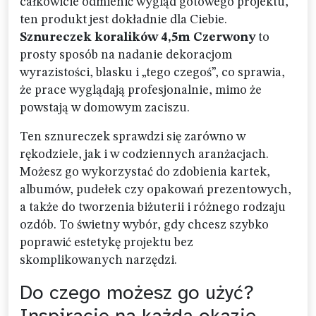
całkowicie odmienić wygląd gotowego projektu,
ten produkt jest dokładnie dla Ciebie.
Sznureczek koralików 4,5m Czerwony
to
prosty sposób na nadanie dekoracjom
wyrazistości, blasku i „tego czegoś”, co sprawia,
że prace wyglądają profesjonalnie, mimo że
powstają w domowym zaciszu.
Ten sznureczek sprawdzi się zarówno w
rękodziele, jak i w codziennych aranżacjach.
Możesz go wykorzystać do zdobienia kartek,
albumów, pudełek czy opakowań prezentowych,
a także do tworzenia biżuterii i różnego rodzaju
ozdób. To świetny wybór, gdy chcesz szybko
poprawić estetykę projektu bez
skomplikowanych narzędzi.
Do czego możesz go użyć?
Inspiracje na każdą okazję