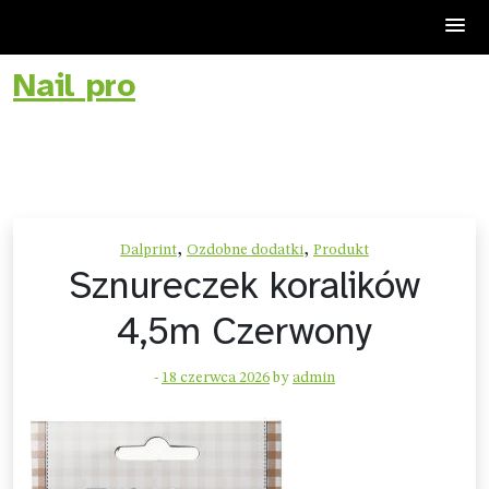
Nail pro
Skip
to
content
,
,
Dalprint
Ozdobne dodatki
Produkt
Sznureczek koralików
4,5m Czerwony
-
18 czerwca 2026
by
admin