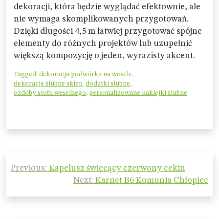
dekoracji, która będzie wyglądać efektownie, ale
nie wymaga skomplikowanych przygotowań.
Dzięki długości 4,5 m łatwiej przygotować spójne
elementy do różnych projektów lub uzupełnić
większą kompozycję o jeden, wyrazisty akcent.
Tagged:
dekoracja podwórka na wesele
,
dekoracje ślubne sklep
,
dodatki slubne
,
ozdoby stołu weselnego
,
personalizowane naklejki ślubne
Nawigacja
Previous:
Kapelusz świecący czerwony cekin
wpisu
Next:
Karnet B6 Komunia Chłopiec