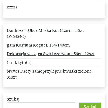
zzzzz
Danhoss – Obce Maska Kot Czarna 1 Szt.
(W6454C)
gam Kostium Kogut L 134/140cm
Dekoracja wisząca Swirl czerwona 56cm 12szt
(brak tytułu)
brewis Dżety samoprzylepne kwiatki zielone
35szt
Szukaj
Szukaj