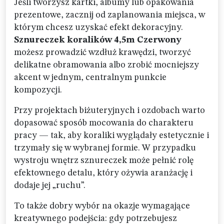
Jeśli tworzysz kartki, albumy lub opakowania
prezentowe, zacznij od zaplanowania miejsca, w
którym chcesz uzyskać efekt dekoracyjny.
Sznureczek koralików 4,5m Czerwony
możesz prowadzić wzdłuż krawędzi, tworzyć
delikatne obramowania albo zrobić mocniejszy
akcent w jednym, centralnym punkcie
kompozycji.
Przy projektach biżuteryjnych i ozdobach warto
dopasować sposób mocowania do charakteru
pracy — tak, aby koraliki wyglądały estetycznie i
trzymały się w wybranej formie. W przypadku
wystroju wnętrz sznureczek może pełnić rolę
efektownego detalu, który ożywia aranżację i
dodaje jej „ruchu”.
To także dobry wybór na okazje wymagające
kreatywnego podejścia: gdy potrzebujesz