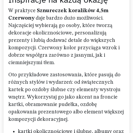
W praktyce
Sznureczek koralików 4,5m
Czerwony
daje bardzo dużo możliwości.
Najczęściej wybierają go osoby, które tworzą
dekoracje okolicznościowe, personalizują
prezenty i lubią dodawać detale do większych
kompozycji. Czerwony kolor przyciąga wzrok i
dobrze współgra zarówno z jasnymi, jak i
ciemniejszymi tłem.
Oto przykładowe zastosowania, które pasują do
różnych stylów i wydarzeń: od świątecznych
kartek po ozdoby ślubne czy elementy wystroju
wnętrz. Wykorzystaj go jako akcent na froncie
kartki, obramowanie pudełka, ozdobę
opakowania prezentowego albo element większej
kompozycji dekoracyjnej.
kartki okolicznościowe i ślubne, albumy oraz