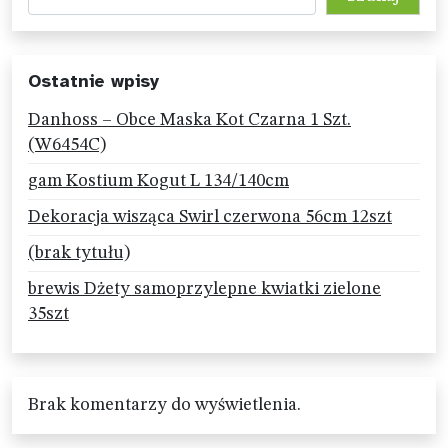
Ostatnie wpisy
Danhoss – Obce Maska Kot Czarna 1 Szt.
(W6454C)
gam Kostium Kogut L 134/140cm
Dekoracja wisząca Swirl czerwona 56cm 12szt
(brak tytułu)
brewis Dżety samoprzylepne kwiatki zielone
35szt
Brak komentarzy do wyświetlenia.