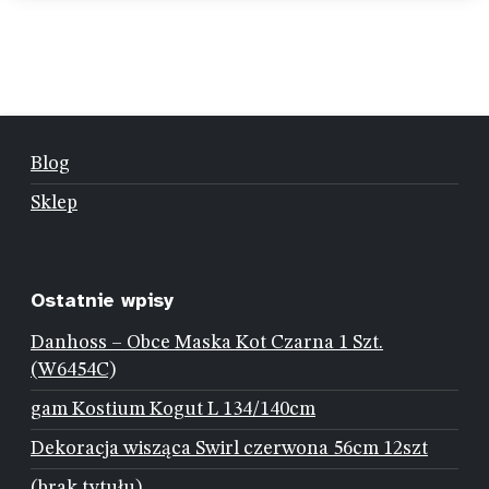
Blog
Sklep
Ostatnie wpisy
Danhoss – Obce Maska Kot Czarna 1 Szt.
(W6454C)
gam Kostium Kogut L 134/140cm
Dekoracja wisząca Swirl czerwona 56cm 12szt
(brak tytułu)