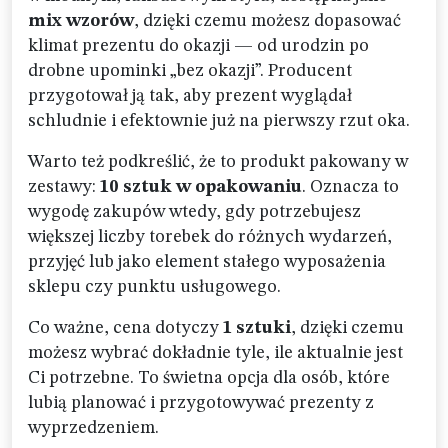
mix wzorów
, dzięki czemu możesz dopasować
klimat prezentu do okazji — od urodzin po
drobne upominki „bez okazji”. Producent
przygotował ją tak, aby prezent wyglądał
schludnie i efektownie już na pierwszy rzut oka.
Warto też podkreślić, że to produkt pakowany w
zestawy:
10 sztuk w opakowaniu
. Oznacza to
wygodę zakupów wtedy, gdy potrzebujesz
większej liczby torebek do różnych wydarzeń,
przyjęć lub jako element stałego wyposażenia
sklepu czy punktu usługowego.
Co ważne, cena dotyczy
1 sztuki
, dzięki czemu
możesz wybrać dokładnie tyle, ile aktualnie jest
Ci potrzebne. To świetna opcja dla osób, które
lubią planować i przygotowywać prezenty z
wyprzedzeniem.