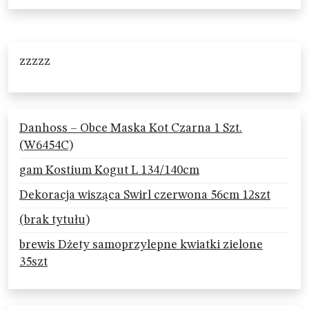
zzzzz
Danhoss – Obce Maska Kot Czarna 1 Szt.
(W6454C)
gam Kostium Kogut L 134/140cm
Dekoracja wisząca Swirl czerwona 56cm 12szt
(brak tytułu)
brewis Dżety samoprzylepne kwiatki zielone
35szt