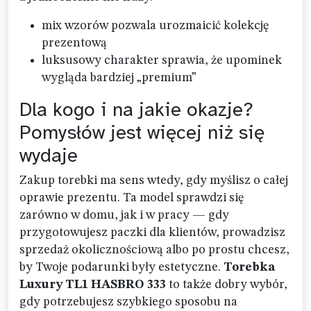
mix wzorów pozwala urozmaicić kolekcję
prezentową
luksusowy charakter sprawia, że upominek
wygląda bardziej „premium”
Dla kogo i na jakie okazje?
Pomysłów jest więcej niż się
wydaje
Zakup torebki ma sens wtedy, gdy myślisz o całej
oprawie prezentu. Ta model sprawdzi się
zarówno w domu, jak i w pracy — gdy
przygotowujesz paczki dla klientów, prowadzisz
sprzedaż okolicznościową albo po prostu chcesz,
by Twoje podarunki były estetyczne.
Torebka
Luxury TL1 HASBRO 333
to także dobry wybór,
gdy potrzebujesz szybkiego sposobu na