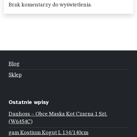
Brak komentarzy do wyświetlenia.
Blog
Sklep
Ostatnie wpisy
Danhoss – Obce Maska Kot Czarna 1 Szt.
(W6454C)
gam Kostium Kogut L 134/140cm