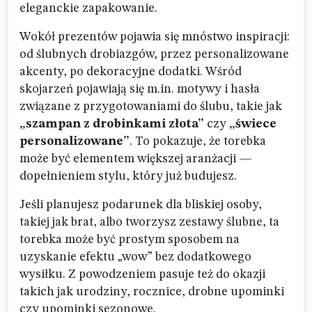
eleganckie zapakowanie.
Wokół prezentów pojawia się mnóstwo inspiracji:
od ślubnych drobiazgów, przez personalizowane
akcenty, po dekoracyjne dodatki. Wśród
skojarzeń pojawiają się m.in. motywy i hasła
związane z przygotowaniami do ślubu, takie jak
„szampan z drobinkami złota”
czy
„świece
personalizowane”
. To pokazuje, że torebka
może być elementem większej aranżacji —
dopełnieniem stylu, który już budujesz.
Jeśli planujesz podarunek dla bliskiej osoby,
takiej jak brat, albo tworzysz zestawy ślubne, ta
torebka może być prostym sposobem na
uzyskanie efektu „wow” bez dodatkowego
wysiłku. Z powodzeniem pasuje też do okazji
takich jak urodziny, rocznice, drobne upominki
czy upominki sezonowe.