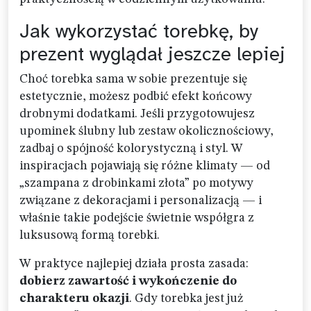
Jak wykorzystać torebkę, by
prezent wyglądał jeszcze lepiej
Choć torebka sama w sobie prezentuje się
estetycznie, możesz podbić efekt końcowy
drobnymi dodatkami. Jeśli przygotowujesz
upominek ślubny lub zestaw okolicznościowy,
zadbaj o spójność kolorystyczną i styl. W
inspiracjach pojawiają się różne klimaty — od
„szampana z drobinkami złota” po motywy
związane z dekoracjami i personalizacją — i
właśnie takie podejście świetnie współgra z
luksusową formą torebki.
W praktyce najlepiej działa prosta zasada:
dobierz zawartość i wykończenie do
charakteru okazji
. Gdy torebka jest już