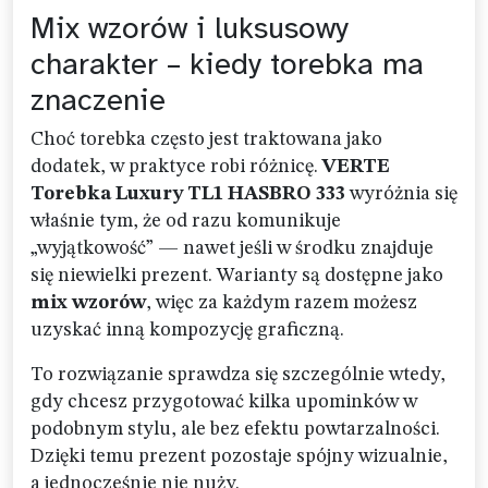
Mix wzorów i luksusowy
charakter – kiedy torebka ma
znaczenie
Choć torebka często jest traktowana jako
dodatek, w praktyce robi różnicę.
VERTE
Torebka Luxury TL1 HASBRO 333
wyróżnia się
właśnie tym, że od razu komunikuje
„wyjątkowość” — nawet jeśli w środku znajduje
się niewielki prezent. Warianty są dostępne jako
mix wzorów
, więc za każdym razem możesz
uzyskać inną kompozycję graficzną.
To rozwiązanie sprawdza się szczególnie wtedy,
gdy chcesz przygotować kilka upominków w
podobnym stylu, ale bez efektu powtarzalności.
Dzięki temu prezent pozostaje spójny wizualnie,
a jednocześnie nie nuży.