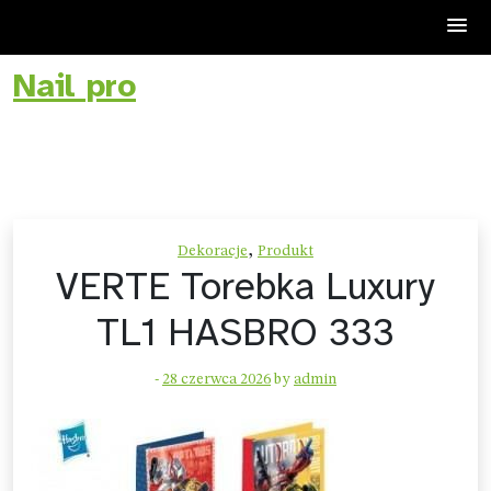
Nail pro
Skip
to
content
,
Dekoracje
Produkt
VERTE Torebka Luxury
TL1 HASBRO 333
-
28 czerwca 2026
by
admin