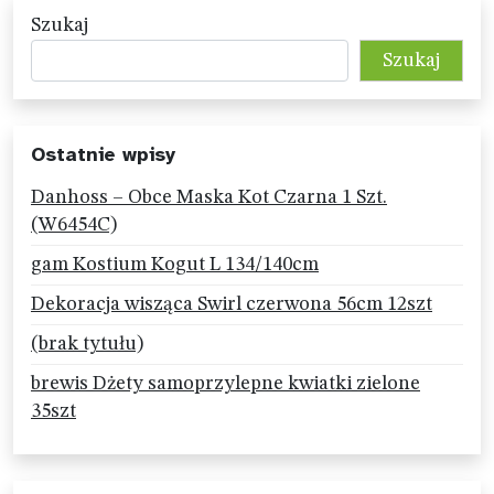
Szukaj
Szukaj
Ostatnie wpisy
Danhoss – Obce Maska Kot Czarna 1 Szt.
(W6454C)
gam Kostium Kogut L 134/140cm
Dekoracja wisząca Swirl czerwona 56cm 12szt
(brak tytułu)
brewis Dżety samoprzylepne kwiatki zielone
35szt