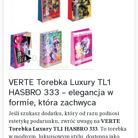
VERTE Torebka Luxury TL1
HASBRO 333 – elegancja w
formie, która zachwyca
Jeśli szukasz dodatku, który od razu podnosi
estetykę podarunku, zwróć uwagę na
VERTE
Torebka Luxury TL1 HASBRO 333
. To torebka
w modnym, luksusowym stylu, dostępna jako