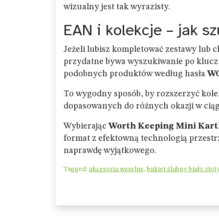
wizualny jest tak wyrazisty.
EAN i kolekcje – jak s
Jeżeli lubisz kompletować zestawy lub c
przydatne bywa wyszukiwanie po kluczu.
podobnych produktów według hasła
WO
To wygodny sposób, by rozszerzyć kole
dopasowanych do różnych okazji w ciąg
Wybierając
Worth Keeping Mini Kart
format z efektowną technologią przestr
naprawdę wyjątkowego.
Tagged:
akcesoria weselne
,
bukiet ślubny biało złot