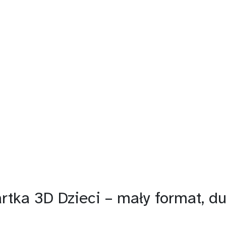
rtka 3D Dzieci – mały format, d