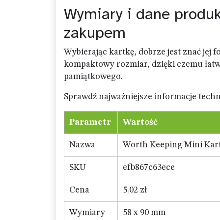
Wymiary i dane produk
zakupem
Wybierając kartkę, dobrze jest znać jej 
kompaktowy rozmiar, dzięki czemu łatw
pamiątkowego.
Sprawdź najważniejsze informacje techn
Parametr
Wartość
Nazwa
Worth Keeping Mini Kart
SKU
efb867c63ece
Cena
5.02 zł
Wymiary
58 x 90 mm