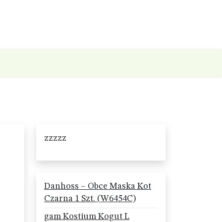
zzzzz
Danhoss – Obce Maska Kot
Czarna 1 Szt. (W6454C)
gam Kostium Kogut L