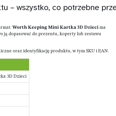
tu – wszystko, co potrzebne prz
format.
Worth Keeping Mini Kartka 3D Dzieci
ma
o ją dopasować do prezentu, koperty lub zestawu
iczne oraz identyfikację produktu, w tym SKU i EAN.
ka 3D Dzieci