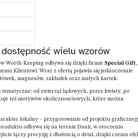
i dostępność wielu wzorów
w Worth-Keeping odbywa się dzięki firmie
Special Gift
,
memu Klientowi. Wraz z ofertą pojawia się jednocześnie
ówek, magnesów, zakładek oraz małych kartek.
e tematyczne: od zwierząt lądowych, przez kwiaty, po
kuje też motywów okolicznościowych, które można
rakter lokalny – przygotowanie od projektu graficzneg
roduktu odbywa się na terenie Danii, w otoczeniu
cie łączy precyzję z dbałością o detal, dzięki czemu efe