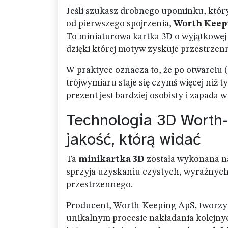
Jeśli szukasz drobnego upominku, który 
od pierwszego spojrzenia,
Worth Keepi
To miniaturowa kartka 3D o wyjątkowej 
dzięki której motyw zyskuje przestrzenn
W praktyce oznacza to, że po otwarciu 
trójwymiaru staje się czymś więcej niż t
prezent jest bardziej osobisty i zapada w
Technologia 3D Worth-
jakość, którą widać
Ta
minikartka 3D
została wykonana n
sprzyja uzyskaniu czystych, wyraźnych 
przestrzennego.
Producent, Worth-Keeping ApS, tworzy p
unikalnym procesie nakładania kolejny