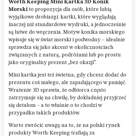
Worth Keeping Mini Kartka 3D Konik
Morski
to propozycja dla osób, które lubią
wyjątkowe drobiazgi: kartki, które wyglądają
inaczej niż standardowe wydruki, a jednocześnie
są łatwe do wręczenia. Motyw konika morskiego
wpisuje się w świat morski i podwodny – idealnie
sprawdza się jako akcent w okolicznościach
związanych z naturą, podróżami lub po prostu
jako oryginalny prezent „bez okazji”.
Mini kartka jest też świetna, gdy chcesz dodać do
prezentu coś małego, ale zapadającego w pamięć.
Wrażenie 3D sprawia, że odbiorca często
zatrzymuje się na chwilę, by dokładniej przyjrzeć
się detalom – a to właśnie o to chodzi w
przypadku takich produktów.
Warto zwrócić uwagę na to, że na polski rynek
produkty Worth-Keeping trafiają za