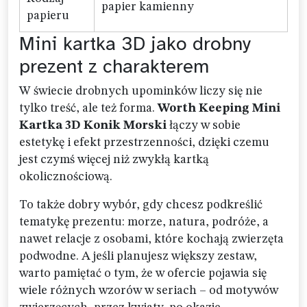
papier kamienny
papieru
Mini kartka 3D jako drobny
prezent z charakterem
W świecie drobnych upominków liczy się nie
tylko treść, ale też forma.
Worth Keeping Mini
Kartka 3D Konik Morski
łączy w sobie
estetykę i efekt przestrzenności, dzięki czemu
jest czymś więcej niż zwykłą kartką
okolicznościową.
To także dobry wybór, gdy chcesz podkreślić
tematykę prezentu: morze, natura, podróże, a
nawet relacje z osobami, które kochają zwierzęta
podwodne. A jeśli planujesz większy zestaw,
warto pamiętać o tym, że w ofercie pojawia się
wiele różnych wzorów w seriach – od motywów