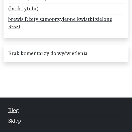
(brak tytułu)
brewis Dżety samoprzylepne kwiatki zielone
35szt
Brak komentarzy do wyświetlenia.
Blog
Sklep