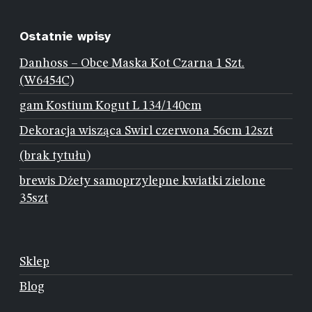
Ostatnie wpisy
Danhoss – Obce Maska Kot Czarna 1 Szt.
(W6454C)
gam Kostium Kogut L 134/140cm
Dekoracja wisząca Swirl czerwona 56cm 12szt
(brak tytułu)
brewis Dżety samoprzylepne kwiatki zielone
35szt
Sklep
Blog