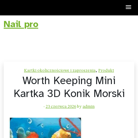
Nail pro
Skip
to
content
,
Kartki okolicznościowe i zaproszenia
Produkt
Worth Keeping Mini
Kartka 3D Konik Morski
-
23 czerwca 2026
by
admin