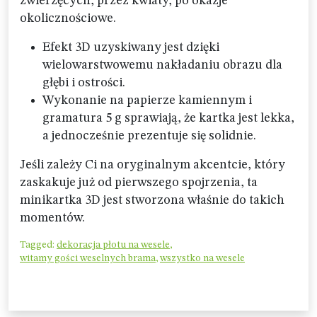
zwierzęcych, przez kwiaty, po okazje
okolicznościowe.
Efekt 3D uzyskiwany jest dzięki
wielowarstwowemu nakładaniu obrazu dla
głębi i ostrości.
Wykonanie na papierze kamiennym i
gramatura 5 g sprawiają, że kartka jest lekka,
a jednocześnie prezentuje się solidnie.
Jeśli zależy Ci na oryginalnym akcentcie, który
zaskakuje już od pierwszego spojrzenia, ta
minikartka 3D jest stworzona właśnie do takich
momentów.
Tagged:
dekoracja płotu na wesele
,
witamy gości weselnych brama
,
wszystko na wesele