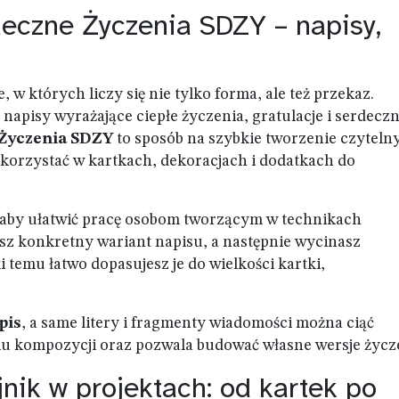
deczne Życzenia SDZY – napisy,
, w których liczy się nie tylko forma, ale też przekaz.
 napisy wyrażające ciepłe życzenia, gratulacje i serdecz
 Życzenia SDZY
to sposób na szybkie tworzenie czyteln
korzystać w kartkach, dekoracjach i dodatkach do
, aby ułatwić pracę osobom tworzącym w technikach
sz konkretny wariant napisu, a następnie wycinasz
temu łatwo dopasujesz je do wielkości kartki,
pis
, a same litery i fragmenty wiadomości można ciąć
iu kompozycji oraz pozwala budować własne wersje życz
nik w projektach: od kartek po