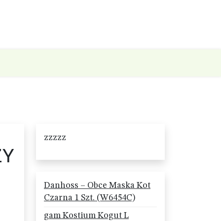
zzzzz
ZY
Danhoss – Obce Maska Kot
Czarna 1 Szt. (W6454C)
gam Kostium Kogut L