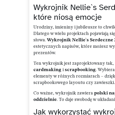
Wykrojnik Nellie`s Ser
które niosą emocje
Urodziny, imieniny i jubileusze to chwile
Dlatego w wielu projektach pojawiają się
słowa.
Wykrojnik Nellie`s Serdeczne
estetycznych napisów, które możesz wy
prezentów.
Ten wykrojnik jest zaprojektowany tak
cardmaking
i
scrapbooking
. Wybiera
elementy w różnych rozmiarach – dzięki 
scrapbookowego layoutu czy zawieszki.
Co ważne, wykrojnik zawiera
polski na
oddzielnie
. To daje swobodę w układan
Jak wykorzystać wykroj