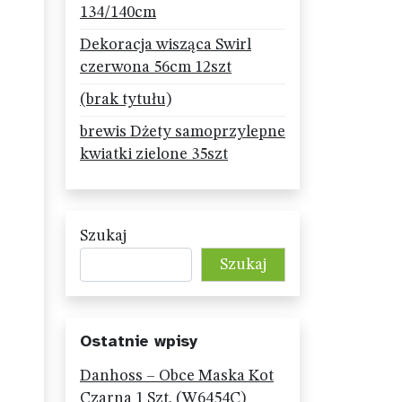
134/140cm
Dekoracja wisząca Swirl
czerwona 56cm 12szt
(brak tytułu)
brewis Dżety samoprzylepne
kwiatki zielone 35szt
Szukaj
Szukaj
Ostatnie wpisy
Danhoss – Obce Maska Kot
Czarna 1 Szt. (W6454C)