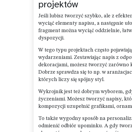
projektów
Jeśli lubisz tworzyć szybko, ale z efek
wyciąć elementy napisu, a następnie uło
fragment można wyciąć oddzielnie, łatw
dyspozycji.
W tego typu projektach często pojawiaj
wydarzeniami. Zestawiając napis z od
dekoracjami, możesz tworzyć zarówno kl
Dobrze sprawdza się to np. w aranżacjac
których liczy się spójny styl.
Wykrojnik jest też dobrym wyborem, gdy
życzeniami. Możesz tworzyć napisy, któr
kompozycji uzupełnić grafikami, ornam
To także wygodny sposób na personaliza
odmienić odbiór upominku. A gdy tworzy