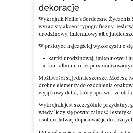
dekoracje
Wykrojnik Nellie`s Serdeczne Życzenia 
wyrazisty akcent typograficzny. Jeśli t
urodzinowy, imieninowy albo jubileuszo
W praktyce najczęściej wykorzystuje się
kartki urodzinowej, imieninowej i j
kart albumu oraz personalizowanyc
Możliwości są jednak szersze. Możesz t
drobne elementy do ozdobienia opakowa
wyjątkowy detal, który sprawia, że obda
Wykrojnik jest szczególnie przydatny, 
wtedy liczy się powtarzalność i estety
osobno, łatwiej dopasować je do różny