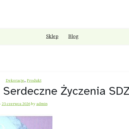
Sklep
Blog
,
Dekoracje
Produkt
`s Serdeczne Życzenia SD
-
23 czerwca 2026
by
admin