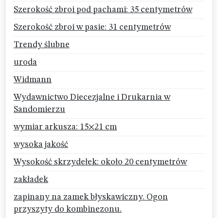
Szerokość zbroi pod pachami: 35 centymetrów
Szerokość zbroi w pasie: 31 centymetrów
Trendy ślubne
uroda
Widmann
Wydawnictwo Diecezjalne i Drukarnia w
Sandomierzu
wymiar arkusza: 15×21 cm
wysoka jakość
Wysokość skrzydełek: około 20 centymetrów
zakładek
zapinany na zamek błyskawiczny. Ogon
przyszyty do kombinezonu.