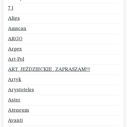
7 l
Aliga
Amscan
ARGO
Arpex
Art-Pol
ART. JEŹDZIECKIE . ZAPRASZAM!!!
Artyk
Arystoteles
Aster
Ateneum
Avanti