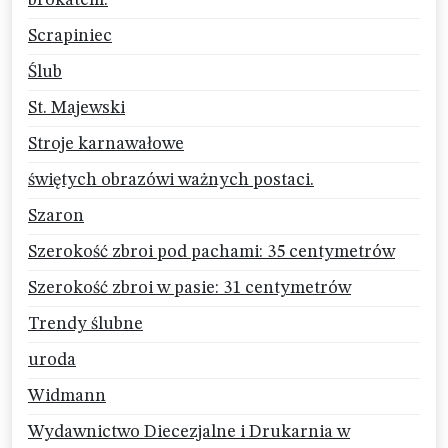
brokatem.
Scrapiniec
Ślub
St. Majewski
Stroje karnawałowe
świętych obrazówi ważnych postaci.
Szaron
Szerokość zbroi pod pachami: 35 centymetrów
Szerokość zbroi w pasie: 31 centymetrów
Trendy ślubne
uroda
Widmann
Wydawnictwo Diecezjalne i Drukarnia w