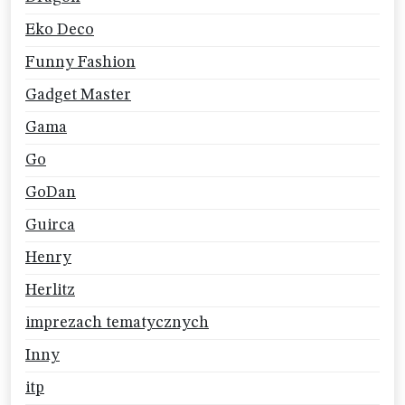
Eko Deco
Funny Fashion
Gadget Master
Gama
Go
GoDan
Guirca
Henry
Herlitz
imprezach tematycznych
Inny
itp