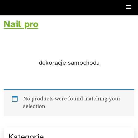
Nail pro
Skip
to
content
dekoracje samochodu
No products were found matching your
selection.
Kategorie