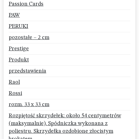
Passion Cards
PAW
PERUKI
pozostałe – 2 cm
Prestige
Produkt
przedstawienia
Raol
Rossi
rozm. 33 x 33 cm
Rozpiętość skrzydełek: około 54 centymetrów
(maksymalnie). Spódniczka wykonana z
poliestru. Skrzydełka ozdobione złocistym