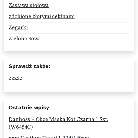
Zastawa stołowa
zdobione złotymi cekinami
Zegarki
Zielona Sowa
Sprawdź także:
zzzzz
Ostatnie wpisy
Danhoss – Obce Maska Kot Czarna 1 Szt.
(W6454C)