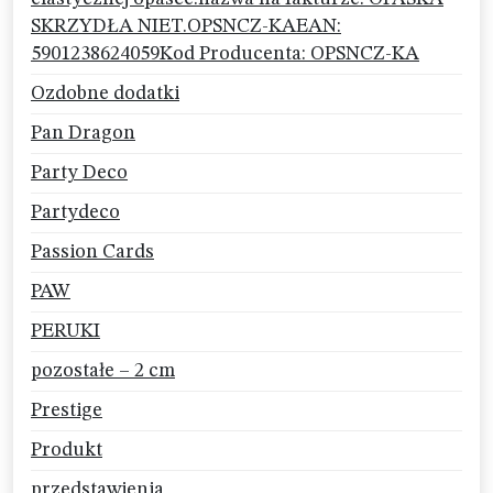
SKRZYDŁA NIET.OPSNCZ-KAEAN:
5901238624059Kod Producenta: OPSNCZ-KA
Ozdobne dodatki
Pan Dragon
Party Deco
Partydeco
Passion Cards
PAW
PERUKI
pozostałe – 2 cm
Prestige
Produkt
przedstawienia