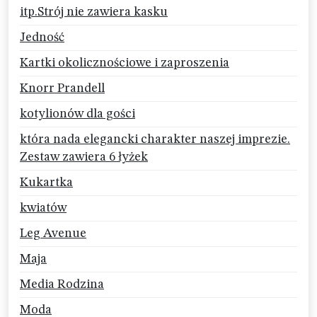
itp.Strój nie zawiera kasku
Jedność
Kartki okolicznościowe i zaproszenia
Knorr Prandell
kotylionów dla gości
która nada elegancki charakter naszej imprezie.
Zestaw zawiera 6 łyżek
Kukartka
kwiatów
Leg Avenue
Maja
Media Rodzina
Moda