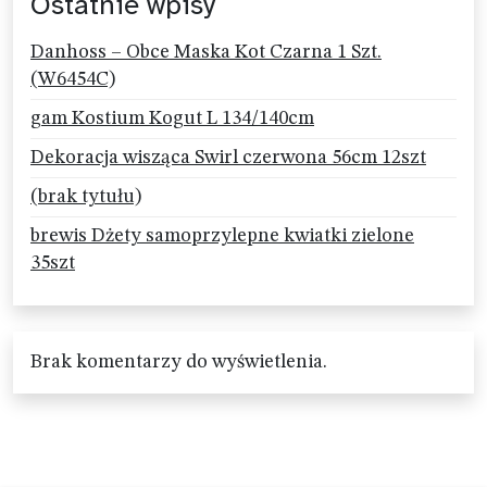
Ostatnie wpisy
Danhoss – Obce Maska Kot Czarna 1 Szt.
(W6454C)
gam Kostium Kogut L 134/140cm
Dekoracja wisząca Swirl czerwona 56cm 12szt
(brak tytułu)
brewis Dżety samoprzylepne kwiatki zielone
35szt
Brak komentarzy do wyświetlenia.