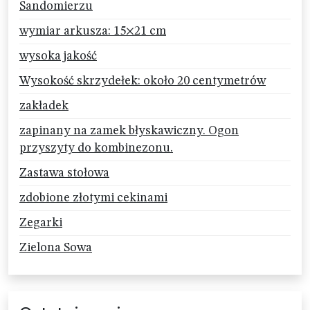
Sandomierzu
wymiar arkusza: 15×21 cm
wysoka jakość
Wysokość skrzydełek: około 20 centymetrów
zakładek
zapinany na zamek błyskawiczny. Ogon
przyszyty do kombinezonu.
Zastawa stołowa
zdobione złotymi cekinami
Zegarki
Zielona Sowa