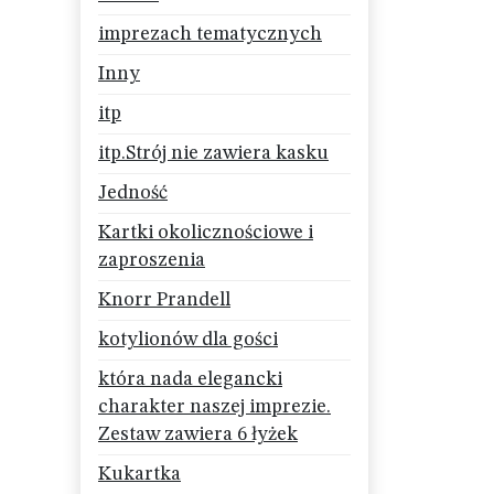
imprezach tematycznych
Inny
itp
itp.Strój nie zawiera kasku
Jedność
Kartki okolicznościowe i
zaproszenia
Knorr Prandell
kotylionów dla gości
która nada elegancki
charakter naszej imprezie.
Zestaw zawiera 6 łyżek
Kukartka