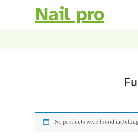
Nail pro
Skip
to
content
Fu
No products were found matching 