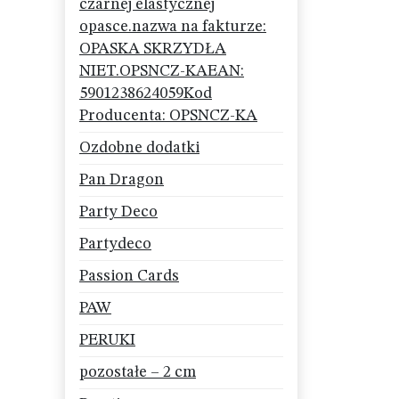
czarnej elastycznej
opasce.nazwa na fakturze:
OPASKA SKRZYDŁA
NIET.OPSNCZ-KAEAN:
5901238624059Kod
Producenta: OPSNCZ-KA
Ozdobne dodatki
Pan Dragon
Party Deco
Partydeco
Passion Cards
PAW
PERUKI
pozostałe – 2 cm