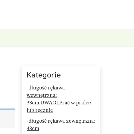
Kategorie
-długość rękawa
wewnętrzna:
38cm.UWAGI:Prać w pralce
lub ręcznie
-długość rękawa zewnętrzna:
48cm